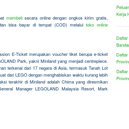
Peluan
Kerja 
apat
membeli
secara online dengan ongkos kirim gratis,
 dan bisa bayar di tempat (COD) melalui
toko online
Daftar
Banda
ion E-Ticket merupakan voucher tiket berupa e-ticket
Daftar
OLAND Park, yakni Miniland yang menjadi centrepiece.
Provin
nan terkenal dari 17 negara di Asia, termasuk Tanah Lot
Daftar
ibuat dari LEGO dengan menghabiskan waktu kurang lebih
Provin
ksi terakhir di Miniland adalah Chima yang diresmikan
 General Manager LEGOLAND Malaysia Resort, Mark