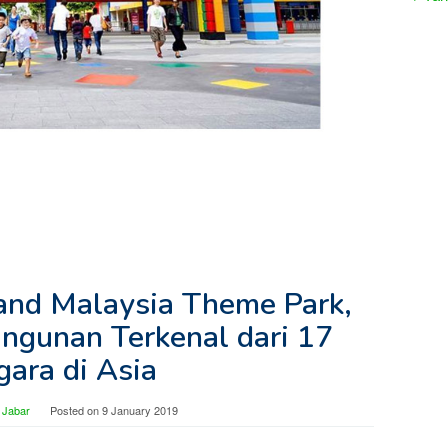
land Malaysia Theme Park,
angunan Terkenal dari 17
gara di Asia
 Jabar
Posted on
9 January 2019