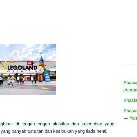
Khasia
Jomba
Khasia
Khasi
→ Yang
nghibur di tengah-tengah aktivitas dan kejenuhan yang
n yang banyak tuntutan dan kesibukan yang tiada henti.