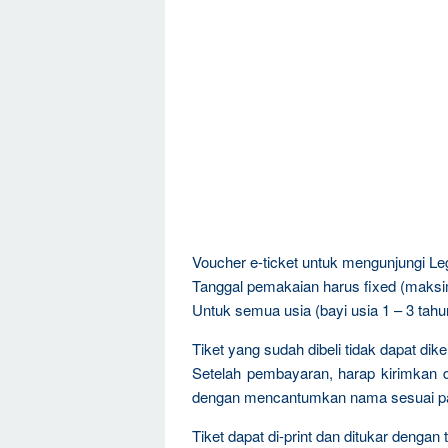
Voucher e-ticket untuk mengunjungi L
Tanggal pemakaian harus fixed (maksi
Untuk semua usia (bayi usia 1 – 3 tahun
Tiket yang sudah dibeli tidak dapat dik
Setelah pembayaran, harap kirimkan da
dengan mencantumkan nama sesuai pasp
Tiket dapat di-print dan ditukar deng