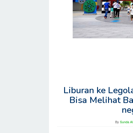
Liburan ke Lego
Bisa Melihat B
ne
By
Sunda Al