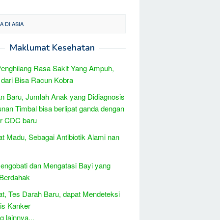
 DI ASIA
Maklumat Kesehatan
enghilang Rasa Sakit Yang Ampuh,
 dari Bisa Racun Kobra
 Baru, Jumlah Anak yang Didiagnosis
nan Timbal bisa berlipat ganda dengan
ar CDC baru
t Madu, Sebagai Antibiotik Alami nan
engobati dan Mengatasi Bayi yang
 Berdahak
t, Tes Darah Baru, dapat Mendeteksi
is Kanker
 lainnya...