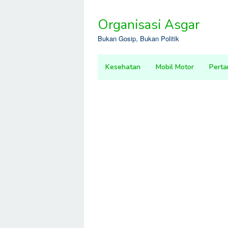
Skip
to
Organisasi Asgar
content
Bukan Gosip, Bukan Politik
Kesehatan
Mobil Motor
Perta