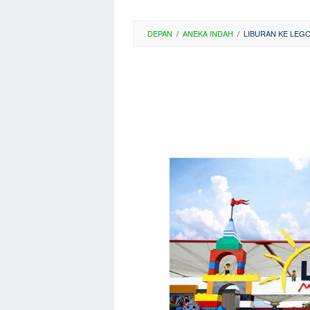
DEPAN
/
ANEKA INDAH
/
LIBURAN KE LEGO