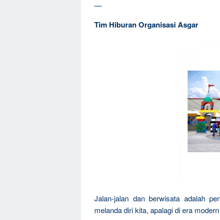
—
Tim Hiburan Organisasi Asgar
Jalan-jalan dan berwisata adalah pe
melanda diri kita, apalagi di era moder