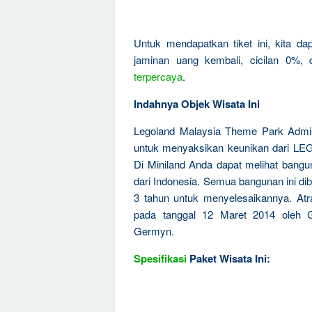
Untuk mendapatkan tiket ini, kita d
jaminan uang kembali, cicilan 0%,
terpercaya
.
Indahnya Objek Wisata Ini
Legoland Malaysia Theme Park Admiss
untuk menyaksikan keunikan dari LEG
Di Miniland Anda dapat melihat bangu
dari Indonesia. Semua bangunan ini d
3 tahun untuk menyelesaikannya. Atra
pada tanggal 12 Maret 2014 oleh
Germyn.
Spesifikasi
Paket Wisata Ini: