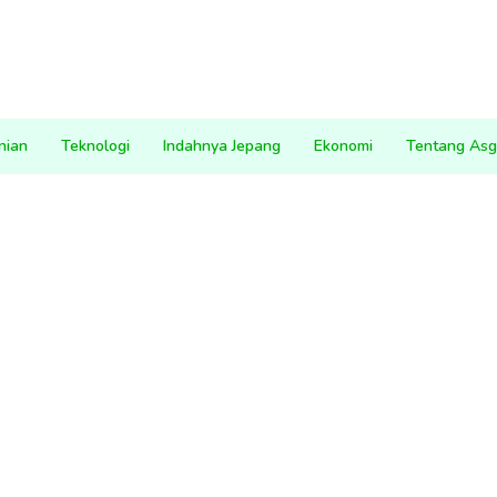
nian
Teknologi
Indahnya Jepang
Ekonomi
Tentang Asg