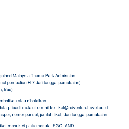
egoland Malaysia Theme Park Admission
mal pembelian H-7 dari tanggal pemakaian)
, free)
embalikan atau dibatalkan
ta pribadi melalui e-mail ke tiket@adventuretravel.co.id
or, nomor ponsel, jumlah tiket, dan tanggal pemakaian
an tiket masuk di pintu masuk LEGOLAND