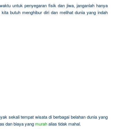
 waktu untuk penyegaran fisik dan jiwa, janganlah hanya
i kita butuh menghibur diri dan melihat dunia yang indah
yak sekali tempat wisata di berbagai belahan dunia yang
pas dan biaya yang
murah
alias tidak mahal.