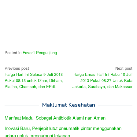
Posted in
Favorit Pengunjung
Post
Previous post
Next post
Harga Hari Ini Selasa 9 Juli 2013
Harga Emas Hari Ini Rabu 10 Juli
navigation
Pukul 08.13 untuk Dinar, Dirham,
2013 Pukul 08.27 Untuk Kota
Platina, Chamsah, dan EPdL
Jakarta, Surabaya, dan Makassar
Maklumat Kesehatan
Manfaat Madu, Sebagai Antibiotik Alami nan Aman
Inovasi Baru, Penjepit lutut pneumatik pintar menggunakan
udara untuk mengurangi tekanan