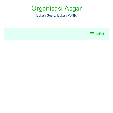
Skip
Organisasi Asgar
to
content
Bukan Gosip, Bukan Politik
MENU