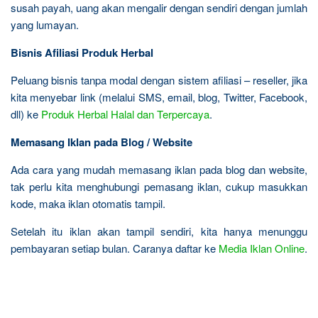
susah payah, uang akan mengalir dengan sendiri dengan jumlah
yang lumayan.
Bisnis Afiliasi Produk Herbal
Peluang bisnis tanpa modal dengan sistem afiliasi – reseller, jika
kita menyebar link (melalui SMS, email, blog, Twitter, Facebook,
dll) ke
Produk Herbal Halal dan Terpercaya
.
Memasang Iklan pada Blog / Website
Ada cara yang mudah memasang iklan pada blog dan website,
tak perlu kita menghubungi pemasang iklan, cukup masukkan
kode, maka iklan otomatis tampil.
Setelah itu iklan akan tampil sendiri, kita hanya menunggu
pembayaran setiap bulan. Caranya daftar ke
Media Iklan Online
.
R
e
l