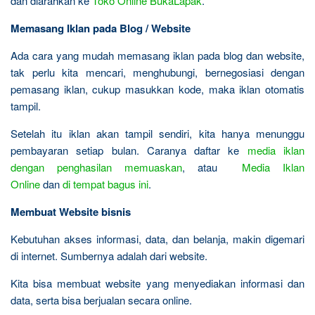
dan diarahkan ke
Toko Online BukaLapak
.
Memasang Iklan pada Blog / Website
Ada cara yang mudah memasang iklan pada blog dan website,
tak perlu kita mencari, menghubungi, bernegosiasi dengan
pemasang iklan, cukup masukkan kode, maka iklan otomatis
tampil.
Setelah itu iklan akan tampil sendiri, kita hanya menunggu
pembayaran setiap bulan. Caranya daftar ke
media iklan
dengan penghasilan memuaskan
, atau
Media Iklan
Online
dan
di tempat bagus ini
.
Membuat Website bisnis
Kebutuhan akses informasi, data, dan belanja, makin digemari
di internet. Sumbernya adalah dari website.
Kita bisa membuat website yang menyediakan informasi dan
data, serta bisa berjualan secara online.