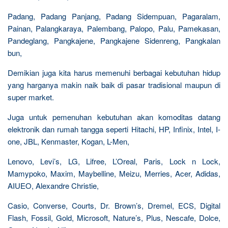
Padang, Padang Panjang, Padang Sidempuan, Pagaralam,
Painan, Palangkaraya, Palembang, Palopo, Palu, Pamekasan,
Pandeglang, Pangkajene, Pangkajene Sidenreng, Pangkalan
bun,
Demikian juga kita harus memenuhi berbagai kebutuhan hidup
yang harganya makin naik baik di pasar tradisional maupun di
super market.
Juga untuk pemenuhan kebutuhan akan komoditas datang
elektronik dan rumah tangga seperti Hitachi, HP, Infinix, Intel, I-
one, JBL, Kenmaster, Kogan, L-Men,
Lenovo, Levi’s, LG, Lifree, L’Oreal, Paris, Lock n Lock,
Mamypoko, Maxim, Maybelline, Meizu, Merries, Acer, Adidas,
AIUEO, Alexandre Christie,
Casio, Converse, Courts, Dr. Brown’s, Dremel, ECS, Digital
Flash, Fossil, Gold, Microsoft, Nature’s, Plus, Nescafe, Dolce,