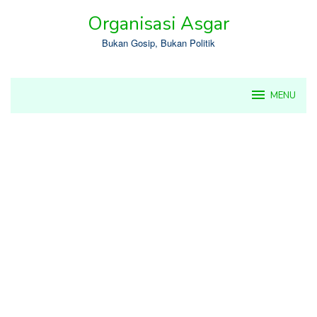
Skip
Organisasi Asgar
to
content
Bukan Gosip, Bukan Politik
MENU