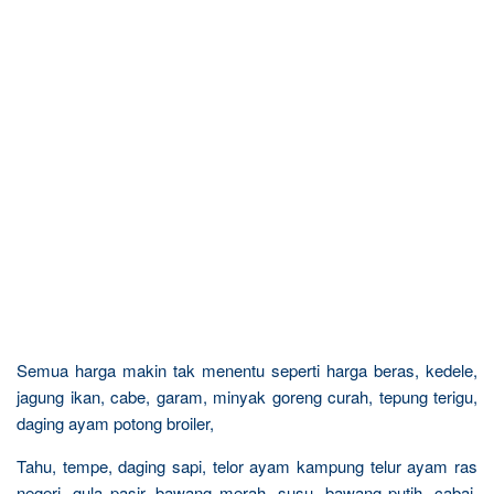
Semua harga makin tak menentu seperti harga beras, kedele,
jagung ikan, cabe, garam, minyak goreng curah, tepung terigu,
daging ayam potong broiler,
Tahu, tempe, daging sapi, telor ayam kampung telur ayam ras
negeri, gula pasir, bawang merah, susu, bawang putih, cabai,