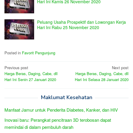
Hari Ini Kamis 26 November 2020
Peluang Usaha Prospektif dan Lowongan Kerja
Hari Ini Rabu 25 November 2020
Posted in
Favorit Pengunjung
Post
Previous post
Next post
Harga Beras, Daging, Cabe, dll
Harga Beras, Daging, Cabe, dll
navigation
Hari Ini Senin 27 Januari 2020
Hari Ini Selasa 28 Januari 2020
Maklumat Kesehatan
Manfaat Jamur untuk Penderita Diabetes, Kanker, dan HIV
Inovasi baru: Perangkat pencitraan 3D terobosan dapat
memindai di dalam pembuluh darah