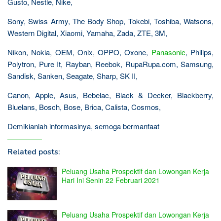
Gusto, Nestle, Nike,
Sony, Swiss Army, The Body Shop, Tokebi, Toshiba, Watsons,
Western Digital, Xiaomi, Yamaha, Zada, ZTE, 3M,
Nikon, Nokia, OEM, Onix, OPPO, Oxone,
Panasonic
, Philips,
Polytron, Pure It, Rayban, Reebok, RupaRupa.com, Samsung,
Sandisk, Sanken, Seagate, Sharp, SK II,
Canon, Apple, Asus, Bebelac, Black & Decker, Blackberry,
Bluelans, Bosch, Bose, Brica, Calista, Cosmos,
Demikianlah informasinya, semoga bermanfaat
Related posts:
Peluang Usaha Prospektif dan Lowongan Kerja
Hari Ini Senin 22 Februari 2021
Peluang Usaha Prospektif dan Lowongan Kerja