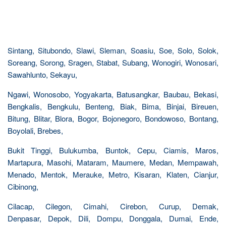
Sintang, Situbondo, Slawi, Sleman, Soasiu, Soe, Solo, Solok,
Soreang, Sorong, Sragen, Stabat, Subang, Wonogiri, Wonosari,
Sawahlunto, Sekayu,
Ngawi, Wonosobo, Yogyakarta, Batusangkar, Baubau, Bekasi,
Bengkalis, Bengkulu, Benteng, Biak, Bima, Binjai, Bireuen,
Bitung, Blitar, Blora, Bogor, Bojonegoro, Bondowoso, Bontang,
Boyolali, Brebes,
Bukit Tinggi, Bulukumba, Buntok, Cepu, Ciamis, Maros,
Martapura, Masohi, Mataram, Maumere, Medan, Mempawah,
Menado, Mentok, Merauke, Metro, Kisaran, Klaten, Cianjur,
Cibinong,
Cilacap, Cilegon, Cimahi, Cirebon, Curup, Demak,
Denpasar, Depok, Dili, Dompu, Donggala, Dumai, Ende,