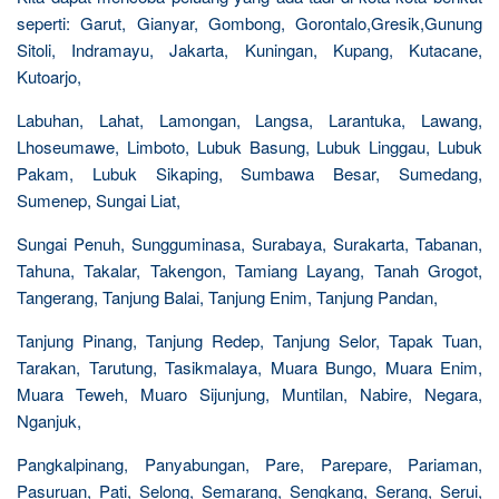
seperti: Garut, Gianyar, Gombong, Gorontalo,Gresik,Gunung
Sitoli, Indramayu, Jakarta, Kuningan, Kupang, Kutacane,
Kutoarjo,
Labuhan, Lahat, Lamongan, Langsa, Larantuka, Lawang,
Lhoseumawe, Limboto, Lubuk Basung, Lubuk Linggau, Lubuk
Pakam, Lubuk Sikaping, Sumbawa Besar, Sumedang,
Sumenep, Sungai Liat,
Sungai Penuh, Sungguminasa, Surabaya, Surakarta, Tabanan,
Tahuna, Takalar, Takengon, Tamiang Layang, Tanah Grogot,
Tangerang, Tanjung Balai, Tanjung Enim, Tanjung Pandan,
Tanjung Pinang, Tanjung Redep, Tanjung Selor, Tapak Tuan,
Tarakan, Tarutung, Tasikmalaya, Muara Bungo, Muara Enim,
Muara Teweh, Muaro Sijunjung, Muntilan, Nabire, Negara,
Nganjuk,
Pangkalpinang, Panyabungan, Pare, Parepare, Pariaman,
Pasuruan, Pati, Selong, Semarang, Sengkang, Serang, Serui,