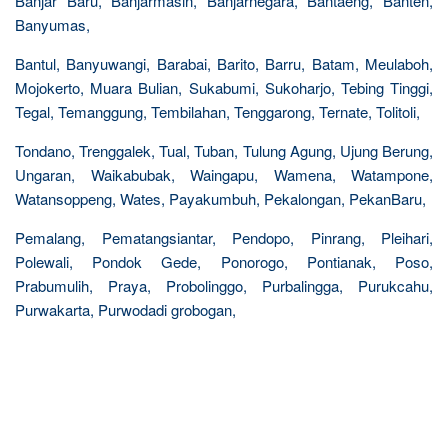
Banjar Baru, Banjarmasin, Banjarnegara, Bantaeng, Banten,
Banyumas,
Bantul, Banyuwangi, Barabai, Barito, Barru, Batam, Meulaboh,
Mojokerto, Muara Bulian, Sukabumi, Sukoharjo, Tebing Tinggi,
Tegal, Temanggung, Tembilahan, Tenggarong, Ternate, Tolitoli,
Tondano, Trenggalek, Tual, Tuban, Tulung Agung, Ujung Berung,
Ungaran, Waikabubak, Waingapu, Wamena, Watampone,
Watansoppeng, Wates, Payakumbuh, Pekalongan, PekanBaru,
Pemalang, Pematangsiantar, Pendopo, Pinrang, Pleihari,
Polewali, Pondok Gede, Ponorogo, Pontianak, Poso,
Prabumulih, Praya, Probolinggo, Purbalingga, Purukcahu,
Purwakarta, Purwodadi grobogan,