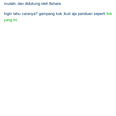
mudah, dan didukung oleh 8share.
Ingin tahu caranya? gampang kok ikuti aja panduan seperti
link
yang ini.