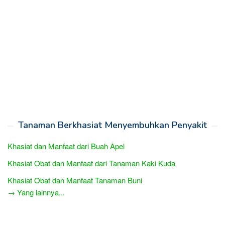
Tanaman Berkhasiat Menyembuhkan Penyakit
Khasiat dan Manfaat dari Buah Apel
Khasiat Obat dan Manfaat dari Tanaman Kaki Kuda
Khasiat Obat dan Manfaat Tanaman Buni
→ Yang lainnya...