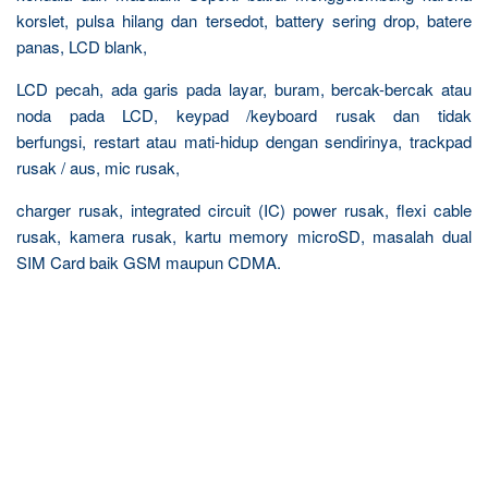
korslet, pulsa hilang dan tersedot, battery sering drop, batere
panas, LCD blank,
LCD pecah, ada garis pada layar, buram, bercak-bercak atau
noda pada LCD, keypad /keyboard rusak dan tidak
berfungsi, restart atau mati-hidup dengan sendirinya, trackpad
rusak / aus, mic rusak,
charger rusak, integrated circuit (IC) power rusak, flexi cable
rusak, kamera rusak, kartu memory microSD, masalah dual
SIM Card baik GSM maupun CDMA.