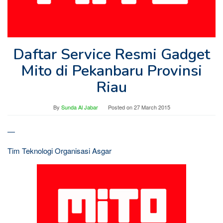
Daftar Service Resmi Gadget
Mito di Pekanbaru Provinsi
Riau
By
Sunda Al Jabar
Posted on
27 March 2015
—
Tim Teknologi Organisasi Asgar