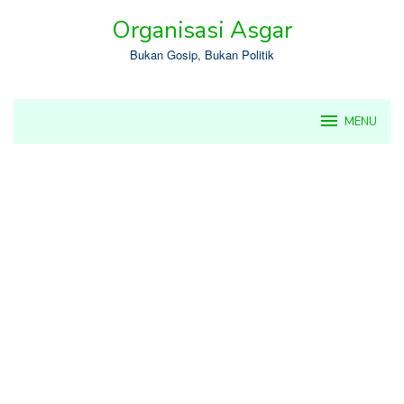
Skip
Organisasi Asgar
to
content
Bukan Gosip, Bukan Politik
MENU