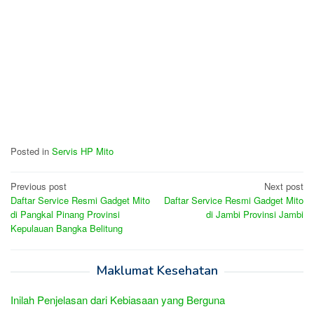
Posted in
Servis HP Mito
Post
Previous post
Next post
Daftar Service Resmi Gadget Mito
Daftar Service Resmi Gadget Mito
navigation
di Pangkal Pinang Provinsi
di Jambi Provinsi Jambi
Kepulauan Bangka Belitung
Maklumat Kesehatan
Inilah Penjelasan dari Kebiasaan yang Berguna