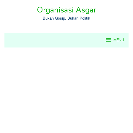
Skip
Organisasi Asgar
to
content
Bukan Gosip, Bukan Politik
MENU