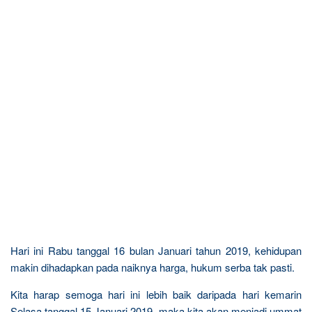
Hari ini Rabu tanggal 16 bulan Januari tahun 2019, kehidupan
makin dihadapkan pada naiknya harga, hukum serba tak pasti.
Kita harap semoga hari ini lebih baik daripada hari kemarin
Selasa tanggal 15 Januari 2019, maka kita akan menjadi ummat