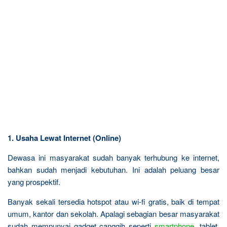
1. Usaha Lewat Internet (Online)
Dewasa ini masyarakat sudah banyak terhubung ke internet,
bahkan sudah menjadi kebutuhan. Ini adalah peluang besar
yang prospektif.
Banyak sekali tersedia hotspot atau wi-fi gratis, baik di tempat
umum, kantor dan sekolah. Apalagi sebagian besar masyarakat
sudah mempunyai gadget canggih seperti
smartphone
, tablet,