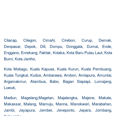
Cilacap, Cilegon, Cimahi, Cirebon, Curup, Demak,
Denpasar, Depok, Dili, Dompu, Donggala, Dumai, Ende,
Enggano, Enrekang, Fakfak, Kolaka, Kota Baru Pulau Laut, Kota
Bumi, Kota Jantho,
Kota Mobagu, Kuala Kapuas, Kuala Kurun, Kuala Pembuang,
Kuala Tungkal, Kudus, Ambarawa, Ambon, Amlapura, Amuntai,
Argamakmur, Atambua, Babo, Bagan Siapiapi, Lumajang,
Luwuk,
Madiun, Magelang,Magetan, Majalengka, Majene, Makale,
Makassar, Malang, Mamuju, Manna, Manokwari, Marabahan,
Jambi, Jayapura, Jember, Jeneponto, Jepara, Jombang,