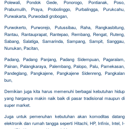
Polewali, Pondok Gede, Ponorogo, Pontianak, Poso,
Prabumulih, Praya, Probolinggo, Purbalingga, Purukcahu,
Purwakarta, Purwodadi grobogan,
Purwokerto, Purworejo, Putussibau, Raha, Rangkasbitung,
Rantau, Rantauprapat, Rantepao, Rembang, Rengat, Ruteng,
Sabang, Salatiga, Samarinda, Sampang, Sampit, Sanggau,
Nunukan, Pacitan,
Padang, Padang Panjang, Padang Sidempuan, Pagaralam,
Painan, Palangkaraya, Palembang, Palopo, Palu, Pamekasan,
Pandeglang, Pangkajene, Pangkajene Sidenreng, Pangkalan
bun,
Demikian juga kita harus memenuhi berbagai kebutuhan hidup
yang harganya makin naik baik di pasar tradisional maupun di
super market.
Juga untuk pemenuhan kebutuhan akan komoditas datang
elektronik dan rumah tangga seperti Hitachi, HP, Infinix, Intel, I-