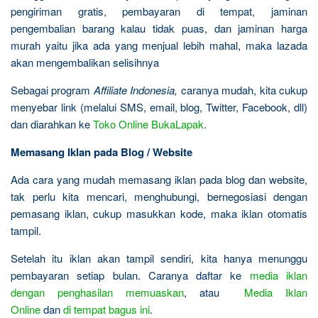
pengiriman gratis, pembayaran di tempat, jaminan
pengembalian barang kalau tidak puas, dan jaminan harga
murah yaitu jika ada yang menjual lebih mahal, maka lazada
akan mengembalikan selisihnya
Sebagai program
Affiliate Indonesia,
caranya mudah, kita cukup
menyebar link (melalui SMS, email, blog, Twitter, Facebook, dll)
dan diarahkan ke
Toko Online BukaLapak
.
Memasang Iklan pada Blog / Website
Ada cara yang mudah memasang iklan pada blog dan website,
tak perlu kita mencari, menghubungi, bernegosiasi dengan
pemasang iklan, cukup masukkan kode, maka iklan otomatis
tampil.
Setelah itu iklan akan tampil sendiri, kita hanya menunggu
pembayaran setiap bulan. Caranya daftar ke
media iklan
dengan penghasilan memuaskan
, atau
Media Iklan
Online
dan
di tempat bagus ini
.