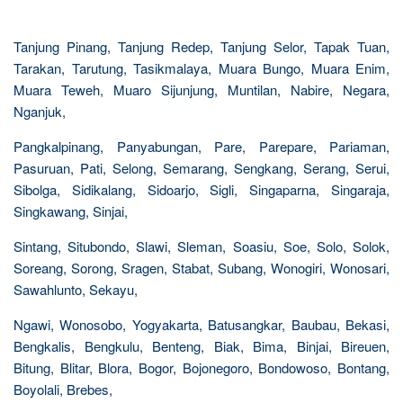
Tanjung Pinang, Tanjung Redep, Tanjung Selor, Tapak Tuan,
Tarakan, Tarutung, Tasikmalaya, Muara Bungo, Muara Enim,
Muara Teweh, Muaro Sijunjung, Muntilan, Nabire, Negara,
Nganjuk,
Pangkalpinang, Panyabungan, Pare, Parepare, Pariaman,
Pasuruan, Pati, Selong, Semarang, Sengkang, Serang, Serui,
Sibolga, Sidikalang, Sidoarjo, Sigli, Singaparna, Singaraja,
Singkawang, Sinjai,
Sintang, Situbondo, Slawi, Sleman, Soasiu, Soe, Solo, Solok,
Soreang, Sorong, Sragen, Stabat, Subang, Wonogiri, Wonosari,
Sawahlunto, Sekayu,
Ngawi, Wonosobo, Yogyakarta, Batusangkar, Baubau, Bekasi,
Bengkalis, Bengkulu, Benteng, Biak, Bima, Binjai, Bireuen,
Bitung, Blitar, Blora, Bogor, Bojonegoro, Bondowoso, Bontang,
Boyolali, Brebes,