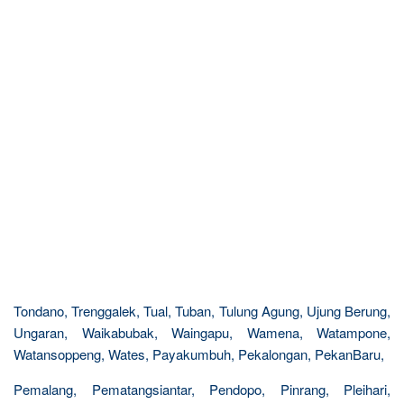
Tondano, Trenggalek, Tual, Tuban, Tulung Agung, Ujung Berung,
Ungaran, Waikabubak, Waingapu, Wamena, Watampone,
Watansoppeng, Wates, Payakumbuh, Pekalongan, PekanBaru,
Pemalang, Pematangsiantar, Pendopo, Pinrang, Pleihari,