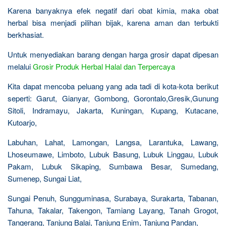
Karena banyaknya efek negatif dari obat kimia, maka obat
herbal bisa menjadi pilihan bijak, karena aman dan terbukti
berkhasiat.
Untuk menyediakan barang dengan harga grosir dapat dipesan
melalui
Grosir Produk Herbal Halal dan Terpercaya
Kita dapat mencoba peluang yang ada tadi di kota-kota berikut
seperti: Garut, Gianyar, Gombong, Gorontalo,Gresik,Gunung
Sitoli, Indramayu, Jakarta, Kuningan, Kupang, Kutacane,
Kutoarjo,
Labuhan, Lahat, Lamongan, Langsa, Larantuka, Lawang,
Lhoseumawe, Limboto, Lubuk Basung, Lubuk Linggau, Lubuk
Pakam, Lubuk Sikaping, Sumbawa Besar, Sumedang,
Sumenep, Sungai Liat,
Sungai Penuh, Sungguminasa, Surabaya, Surakarta, Tabanan,
Tahuna, Takalar, Takengon, Tamiang Layang, Tanah Grogot,
Tangerang, Tanjung Balai, Tanjung Enim, Tanjung Pandan,