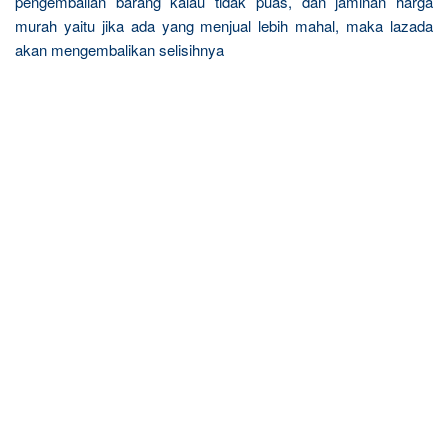
pengembalian barang kalau tidak puas, dan jaminan harga
murah yaitu jika ada yang menjual lebih mahal, maka lazada
akan mengembalikan selisihnya