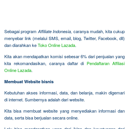
Sebagai program
Affiliate Indonesia,
caranya mudah, kita cukup
menyebar link (melalui SMS, email, blog, Twitter, Facebook, dll)
dan diarahkan ke
Toko Online Lazada
.
Kita akan mendapatkan komisi sebesar 6% dari penjualan yang
kita rekomandasikan, caranya daftar di
Pendaftaran Affilasi
Online Lazada
.
Membuat Website bisnis
Kebutuhan akses informasi, data, dan belanja, makin digemari
di internet. Sumbernya adalah dari website.
Kita bisa membuat website yang menyediakan informasi dan
data, serta bisa berjualan secara online.
Lalu bisa mendapatkan uang dari iklan dan keuntungan dari