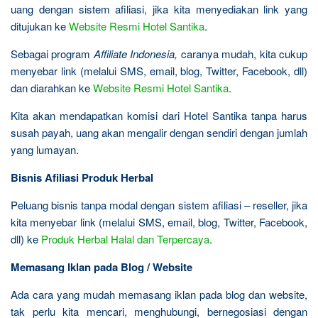
uang dengan sistem afiliasi, jika kita menyediakan link yang
ditujukan ke
Website Resmi Hotel Santika
.
Sebagai program
Affiliate Indonesia,
caranya mudah, kita cukup
menyebar link (melalui SMS, email, blog, Twitter, Facebook, dll)
dan diarahkan ke
Website Resmi Hotel Santika
.
Kita akan mendapatkan komisi dari Hotel Santika tanpa harus
susah payah, uang akan mengalir dengan sendiri dengan jumlah
yang lumayan.
Bisnis Afiliasi Produk Herbal
Peluang bisnis tanpa modal dengan sistem afiliasi – reseller, jika
kita menyebar link (melalui SMS, email, blog, Twitter, Facebook,
dll) ke
Produk Herbal Halal dan Terpercaya
.
Memasang Iklan pada Blog / Website
Ada cara yang mudah memasang iklan pada blog dan website,
tak perlu kita mencari, menghubungi, bernegosiasi dengan