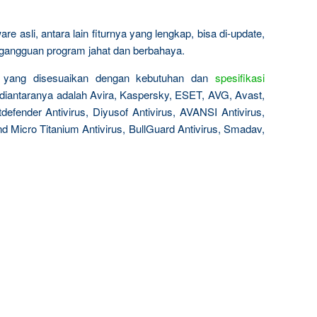
 asli, antara lain fiturnya yang lengkap, bisa di-update,
a gangguan program jahat dan berbahaya.
aik yang disesuaikan dengan kebutuhan dan
spesifikasi
 diantaranya adalah Avira, Kaspersky, ESET, AVG, Avast,
defender Antivirus, Diyusof Antivirus, AVANSI Antivirus,
nd Micro Titanium Antivirus, BullGuard Antivirus, Smadav,