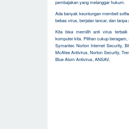
pembajakan yang melanggar hukum.
Ada banyak keuntungan membeli software
bebas virus, berjalan lancar, dan tanp
Kita bisa memilih anti virus terb
komputer kita. Pilihan cukup beragam,
Symantec Norton Internet Security, Bit
McAfee Antivirus, Norton Security, Tre
Blue Atom Antivirus, ANSAV,