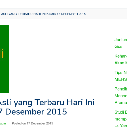
ASLI YANG TERBARU HARI INI KAMIS 17 DESEMBER 2015
Jantun
Gusi
Kehan
Akan M
Tips N
MERS
Peneli
Mence
sli yang Terbaru Hari Ini
Prema
7 Desember 2015
Studi 
mempen
Jabar
Posted on
17 December 2015
→ Yang