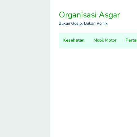
Skip
to
Organisasi Asgar
content
Bukan Gosip, Bukan Politik
Kesehatan
Mobil Motor
Perta