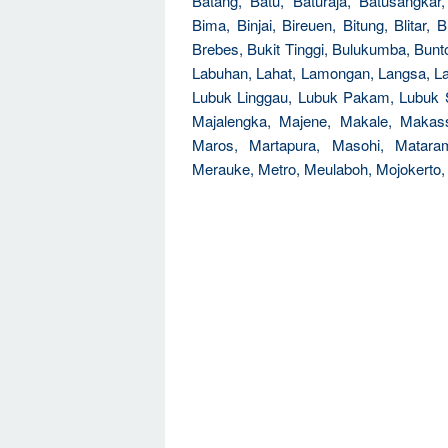
Batang, Batu, Baturaja, Batusangkar
Bima, Binjai, Bireuen, Bitung, Blitar,
Brebes, Bukit Tinggi, Bulukumba, Bunt
Labuhan, Lahat, Lamongan, Langsa, L
Lubuk Linggau, Lubuk Pakam, Lubuk 
Majalengka, Majene, Makale, Makas
Maros, Martapura, Masohi, Mata
Merauke, Metro, Meulaboh, Mojokerto,