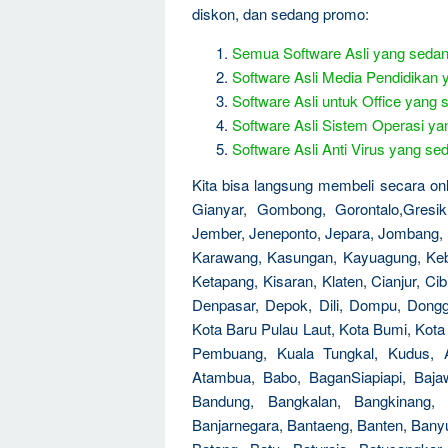
diskon, dan sedang promo:
Semua Software Asli yang seda
Software Asli Media Pendidikan
Software Asli untuk Office yan
Software Asli Sistem Operasi y
Software Asli Anti Virus yang 
Kita bisa langsung membeli secara onlin
Gianyar, Gombong, Gorontalo,Gresik
Jember, Jeneponto, Jepara, Jombang, 
Karawang, Kasungan, Kayuagung, Kebu
Ketapang, Kisaran, Klaten, Cianjur, Ci
Denpasar, Depok, Dili, Dompu, Dongg
Kota Baru Pulau Laut, Kota Bumi, Kot
Pembuang, Kuala Tungkal, Kudus, 
Atambua, Babo, BaganSiapiapi, Baja
Bandung, Bangkalan, Bangkinang, 
Banjarnegara, Bantaeng, Banten, Banyu