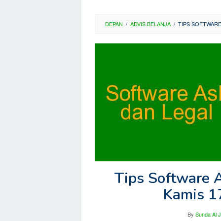
DEPAN
/
ADVIS BELANJA
/
TIPS SOFTWARE 
Tips Software A
Kamis 1
By
Sunda Al 