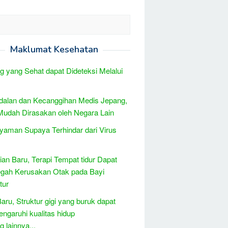
Maklumat Kesehatan
g yang Sehat dapat Dideteksi Melalui
dalan dan Kecanggihan Medis Jepang,
udah Dirasakan oleh Negara Lain
yaman Supaya Terhindar dari Virus
tian Baru, Terapi Tempat tidur Dapat
gah Kerusakan Otak pada Bayi
tur
Baru, Struktur gigi yang buruk dapat
garuhi kualitas hidup
 lainnya...