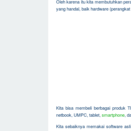
Oleh karena itu kita membutuhkan pe
yang handal, baik hardware (perangkat 
Kita bisa membeli berbagai produk T
netbook, UMPC, tablet,
smartphone
, d
Kita sebaiknya memakai software asli, 