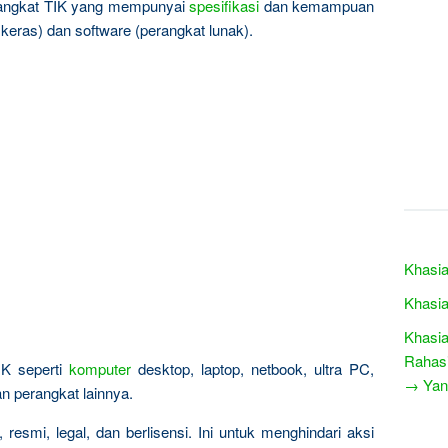
rangkat TIK yang mempunyai
spesifikasi
dan kemampuan
keras) dan software (perangkat lunak).
Khasia
Khasia
Khasia
Rahasi
IK seperti
komputer
desktop, laptop, netbook, ultra PC,
→ Yang
an perangkat lainnya.
resmi, legal, dan berlisensi. Ini untuk menghindari aksi