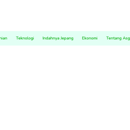
nian
Teknologi
Indahnya Jepang
Ekonomi
Tentang Asg