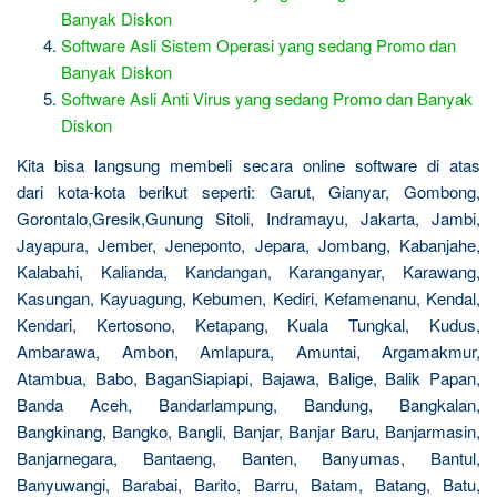
Banyak Diskon
Software Asli Sistem Operasi yang sedang Promo dan
Banyak Diskon
Software Asli Anti Virus yang sedang Promo dan Banyak
Diskon
Kita bisa langsung membeli secara online software di atas
dari kota-kota berikut seperti: Garut, Gianyar, Gombong,
Gorontalo,Gresik,Gunung Sitoli, Indramayu, Jakarta, Jambi,
Jayapura, Jember, Jeneponto, Jepara, Jombang, Kabanjahe,
Kalabahi, Kalianda, Kandangan, Karanganyar, Karawang,
Kasungan, Kayuagung, Kebumen, Kediri, Kefamenanu, Kendal,
Kendari, Kertosono, Ketapang, Kuala Tungkal, Kudus,
Ambarawa, Ambon, Amlapura, Amuntai, Argamakmur,
Atambua, Babo, BaganSiapiapi, Bajawa, Balige, Balik Papan,
Banda Aceh, Bandarlampung, Bandung, Bangkalan,
Bangkinang, Bangko, Bangli, Banjar, Banjar Baru, Banjarmasin,
Banjarnegara, Bantaeng, Banten, Banyumas, Bantul,
Banyuwangi, Barabai, Barito, Barru, Batam, Batang, Batu,