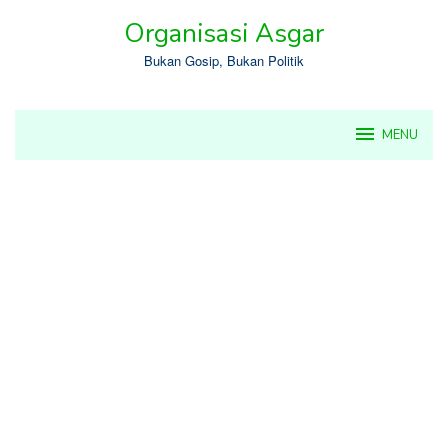
Skip
Organisasi Asgar
to
content
Bukan Gosip, Bukan Politik
MENU