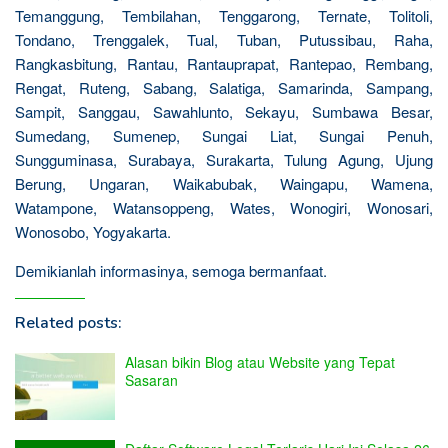
Temanggung, Tembilahan, Tenggarong, Ternate, Tolitoli,
Tondano, Trenggalek, Tual, Tuban, Putussibau, Raha,
Rangkasbitung, Rantau, Rantauprapat, Rantepao, Rembang,
Rengat, Ruteng, Sabang, Salatiga, Samarinda, Sampang,
Sampit, Sanggau, Sawahlunto, Sekayu, Sumbawa Besar,
Sumedang, Sumenep, Sungai Liat, Sungai Penuh,
Sungguminasa, Surabaya, Surakarta, Tulung Agung, Ujung
Berung, Ungaran, Waikabubak, Waingapu, Wamena,
Watampone, Watansoppeng, Wates, Wonogiri, Wonosari,
Wonosobo, Yogyakarta.
Demikianlah informasinya, semoga bermanfaat.
Related posts:
Alasan bikin Blog atau Website yang Tepat
Sasaran