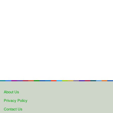
About Us
Privacy Policy
Contact Us