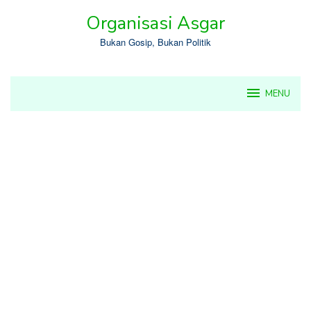
Skip
Organisasi Asgar
to
content
Bukan Gosip, Bukan Politik
MENU