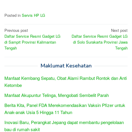
Posted in
Servis HP LG
Post
Previous post
Next post
Daftar Service Resmi Gadget LG
Daftar Service Resmi Gadget LG
navigation
di Sampit Provinsi Kalimantan
di Solo Surakarta Provinsi Jawa
Tengah
Tengah
Maklumat Kesehatan
Manfaat Kembang Sepatu, Obat Alami Rambut Rontok dan Anti
Ketombe
Manfaat Akupuntur Telinga, Mengobati Sembelit Parah
Berita Kita, Panel FDA Merekomendasikan Vaksin Pfizer untuk
Anak-anak Usia 5 Hingga 11 Tahun
Inovasi Baru, Perangkat Jepang dapat membantu pengelolaan
bau di rumah sakit