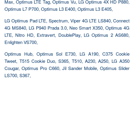
Max, Optimus LTE Tag, Optimus Vu, LG Optimus 4X HD P880,
Optimus L7 P700, Optimus L3 E400, Optimus L3 E405,
LG Optimus Pad LTE, Spectrum, Viper 4G LTE LS840, Connect
4G MS840, LG P940 Prada 3.0, Neo Smart X350, Optimus 4G
LTE, Nitro HD, Extravert, DoublePlay, LG Optimus 2 AS680,
Enlighten VS700,
Optimus Hub, Optimus Sol E730, LG A190, C375 Cookie
Tweet, T515 Cookie Duo, S365, T510, A230, A250, LG A350
Cougar, Optimus Pro C660, Jil Sander Mobile, Optimus Slider
LS700, S367,