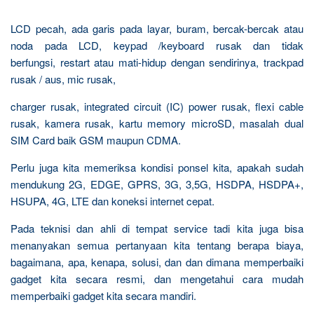
LCD pecah, ada garis pada layar, buram, bercak-bercak atau
noda pada LCD, keypad /keyboard rusak dan tidak
berfungsi, restart atau mati-hidup dengan sendirinya, trackpad
rusak / aus, mic rusak,
charger rusak, integrated circuit (IC) power rusak, flexi cable
rusak, kamera rusak, kartu memory microSD, masalah dual
SIM Card baik GSM maupun CDMA.
Perlu juga kita memeriksa kondisi ponsel kita, apakah sudah
mendukung 2G, EDGE, GPRS, 3G, 3,5G, HSDPA, HSDPA+,
HSUPA, 4G, LTE dan koneksi internet cepat.
Pada teknisi dan ahli di tempat service tadi kita juga bisa
menanyakan semua pertanyaan kita tentang berapa biaya,
bagaimana, apa, kenapa, solusi, dan dan dimana memperbaiki
gadget kita secara resmi, dan mengetahui cara mudah
memperbaiki gadget kita secara mandiri.