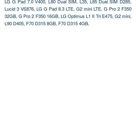
LG G Pad 7.0 V400, L80 Dual SIM, L35, L65 Dual SIM D285,
Lucid 3 VS876, LG G Pad 8.3 LTE, G2 mini LTE, G Pro 2 F350
32GB, G Pro 2 F350 16GB, LG Optimus L1 II Tri E475, G2 mini,
L90 D405, F70 D315 8GB, F70 D315 4GB,