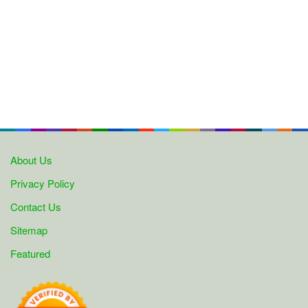
About Us
Privacy Policy
Contact Us
Sitemap
Featured