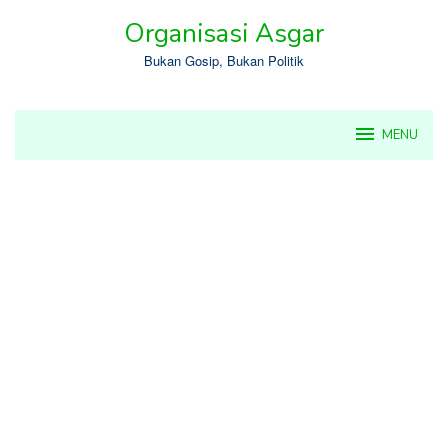
Skip
Organisasi Asgar
to
content
Bukan Gosip, Bukan Politik
MENU