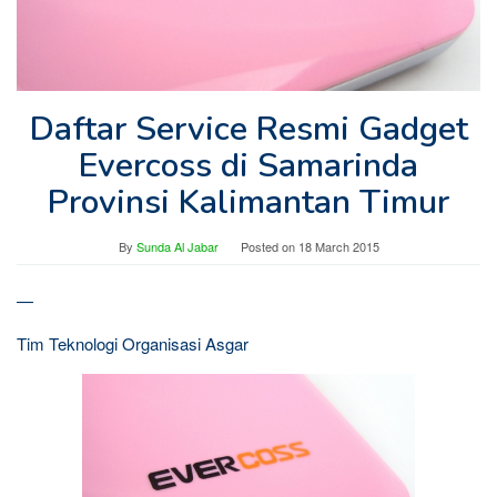
Daftar Service Resmi Gadget
Evercoss di Samarinda
Provinsi Kalimantan Timur
By
Sunda Al Jabar
Posted on
18 March 2015
—
Tim Teknologi Organisasi Asgar