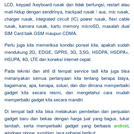
LCD, keypad /keyboard rusak dan tidak berfungsi, restart atau
mati-hidup dengan sendirinya, trackpad rusak / aus, mic rusak,
charger rusak, integrated circuit (IC) power rusak, flexi cable
rusak, kamera rusak, kartu memory microSD, masalah dual
SIM Card baik GSM maupun CDMA.
Perlu juga kita memeriksa kondisi ponsel kita, apakah sudah
mendukung 2G, EDGE, GPRS, 3G, 3,5G, HSDPA, HSDPA+,
HSUPA, 4G, LTE dan koneksi internet cepat.
Pada teknisi dan ahli di tempat service tadi kita juga bisa
menanyakan semua pertanyaan kita tentang berapa biaya,
bagaimana, apa, kenapa, solusi, dan dan dimana memperbaiki
gadget kita secara resmi, dan mengetahui cara mudah
memperbaiki gadget kita secara mandiri.
Di tempat tadi kita bisa melakukan pembelian dan penjualan
gadget baru dan bekas dengan harga jual yang bagus, tukar
tambah, serta memperbaiki gadget yang berbasis
android
,
windows phone, symbian, java sebagai berikut: