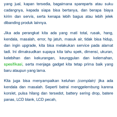
yang jual, kapan tersedia, bagaimana spareparts atau suku
cadangnya, kepada siapa bisa bertanya, dan berapa biaya
kirim dan servis, serta kenapa lebih bagus atau lebih jelek
dibanding produk lainnya.
Jika ada perangkat kita ada yang mati total, rusak, hang,
kendala, masalah, error, hp jatuh, masuk air, tidak bisa hidup,
dan ingin upgrade, kita bisa melakukan service pada alamat
tadi. Ini dimaksudkan supaya kita tahu spek, dimensi, ukuran,
kelebihan dan kekurangan, keunggulan dan kelemahan,
spesifikasi
, serta menjaga gadget kita tetap prima baik yang
baru ataupun yang lama.
Kita juga bisa menyampaikan keluhan
(complain)
jika ada
kendala dan masalah. Seperti batrai menggelembung karena
korslet, pulsa hilang dan tersedot, battery sering drop, batere
panas, LCD blank, LCD pecah,