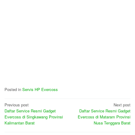
Posted in
Servis HP Evercoss
Post
Previous post
Next post
Daftar Service Resmi Gadget
Daftar Service Resmi Gadget
navigation
Evercoss di Singkawang Provinsi
Evercoss di Mataram Provinsi
Kalimantan Barat
Nusa Tenggara Barat