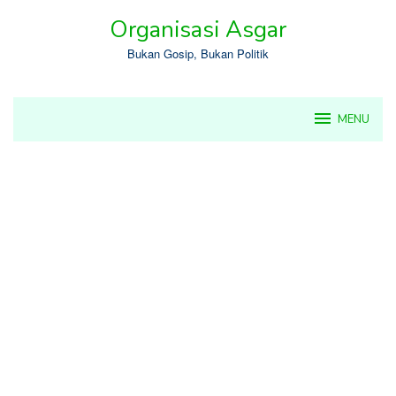
Skip
Organisasi Asgar
to
content
Bukan Gosip, Bukan Politik
MENU