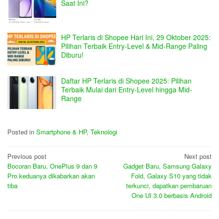
Saat Ini?
HP Terlaris di Shopee Hari Ini, 29 Oktober 2025:
Pilihan Terbaik Entry-Level & Mid-Range Paling
Diburu!
Daftar HP Terlaris di Shopee 2025: Pilihan
Terbaik Mulai dari Entry-Level hingga Mid-
Range
Posted in
Smartphone & HP
,
Teknologi
Post
Previous post
Next post
Bocoran Baru, OnePlus 9 dan 9
Gadget Baru, Samsung Galaxy
navigation
Pro keduanya dikabarkan akan
Fold, Galaxy S10 yang tidak
tiba
terkunci, dapatkan pembaruan
One UI 3.0 berbasis Android