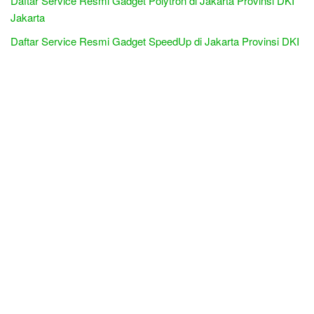
Daftar Service Resmi Gadget Polytron di Jakarta Provinsi DKI
Jakarta
Daftar Service Resmi Gadget SpeedUp di Jakarta Provinsi DKI