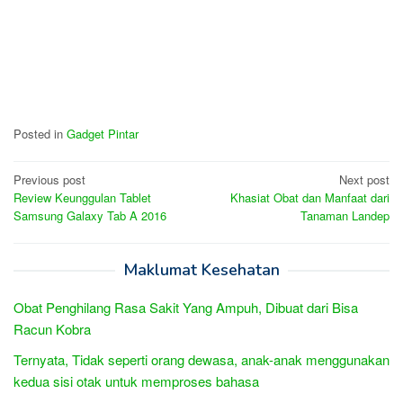
Posted in
Gadget Pintar
Post
Previous post
Next post
Review Keunggulan Tablet
Khasiat Obat dan Manfaat dari
navigation
Samsung Galaxy Tab A 2016
Tanaman Landep
Maklumat Kesehatan
Obat Penghilang Rasa Sakit Yang Ampuh, Dibuat dari Bisa
Racun Kobra
Ternyata, Tidak seperti orang dewasa, anak-anak menggunakan
kedua sisi otak untuk memproses bahasa