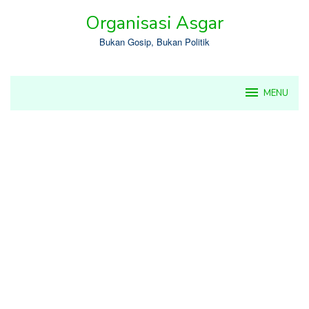
Skip
Organisasi Asgar
to
content
Bukan Gosip, Bukan Politik
MENU