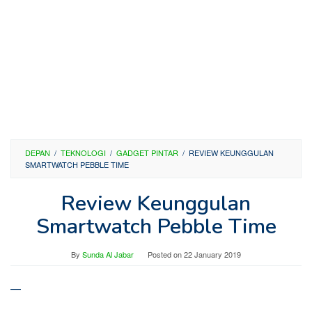
DEPAN
/
TEKNOLOGI
/
GADGET PINTAR
/
REVIEW KEUNGGULAN
SMARTWATCH PEBBLE TIME
Review Keunggulan
Smartwatch Pebble Time
By
Sunda Al Jabar
Posted on
22 January 2019
—