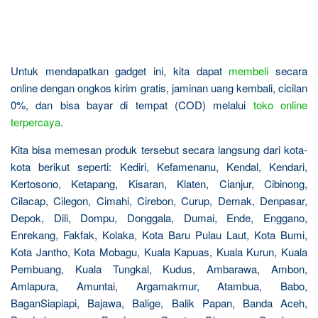
Untuk mendapatkan gadget ini, kita dapat
membeli
secara
online dengan ongkos kirim gratis, jaminan uang kembali, cicilan
0%, dan bisa bayar di tempat (COD) melalui
toko online
terpercaya
.
Kita bisa memesan produk tersebut secara langsung dari kota-
kota berikut seperti: Kediri, Kefamenanu, Kendal, Kendari,
Kertosono, Ketapang, Kisaran, Klaten, Cianjur, Cibinong,
Cilacap, Cilegon, Cimahi, Cirebon, Curup, Demak, Denpasar,
Depok, Dili, Dompu, Donggala, Dumai, Ende, Enggano,
Enrekang, Fakfak, Kolaka, Kota Baru Pulau Laut, Kota Bumi,
Kota Jantho, Kota Mobagu, Kuala Kapuas, Kuala Kurun, Kuala
Pembuang, Kuala Tungkal, Kudus, Ambarawa, Ambon,
Amlapura, Amuntai, Argamakmur, Atambua, Babo,
BaganSiapiapi, Bajawa, Balige, Balik Papan, Banda Aceh,