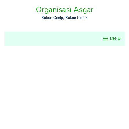
Skip
Organisasi Asgar
to
content
Bukan Gosip, Bukan Politik
MENU