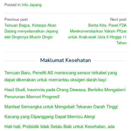
Posted in
Info Jepang
Post
Previous post
Next post
Temuan Bagus, Kotanpo Akan
Berita Kita, Panel FDA
navigation
Datang menyelamatkan Jepang
Merekomendasikan Vaksin Pfizer
dari Dinginnya Musim Dingin
untuk Anak-anak Usia 5 Hingga 11
Tahun
Maklumat Kesehatan
Temuan Baru, Peneliti AS merancang sensor nirkabel yang
dapat dikenakan untuk memantau oksigen darah bayi
Hasil Studi, Insomnia pada Orang Dewasa, Berisiko Mengalami
Penurunan Memori Progresif
Manfaat Semangka untuk Mengobati Tekanan Darah Tinggi
Kacang yang Dipanggang Dapat Memicu Alergi
Hati-hati, Probiotik tidak Selalu Baik untuk Kesehatan, ada