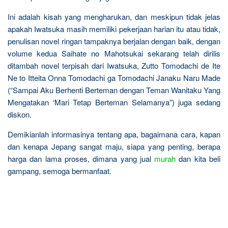
Ini adalah kisah yang mengharukan, dan meskipun tidak jelas
apakah Iwatsuka masih memiliki pekerjaan harian itu atau tidak,
penulisan novel ringan tampaknya berjalan dengan baik, dengan
volume kedua Saihate no Mahotsukai sekarang telah dirilis
ditambah novel terpisah dari Iwatsuka, Zutto Tomodachi de Ite
Ne to Itteita Onna Tomodachi ga Tomodachi Janaku Naru Made
(“Sampai Aku Berhenti Berteman dengan Teman Wanitaku Yang
Mengatakan ‘Mari Tetap Berteman Selamanya”) juga sedang
diskon.
Demikianlah informasinya tentang apa, bagaimana cara, kapan
dan kenapa Jepang sangat maju, siapa yang penting, berapa
harga dan lama proses, dimana yang jual
murah
dan kita beli
gampang, semoga bermanfaat.
R
e
l
a