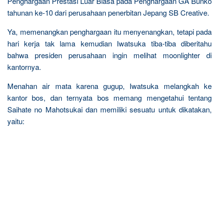
Penghargaan Prestasi Luar Biasa pada Penghargaan GA Bunko
tahunan ke-10 dari perusahaan penerbitan Jepang SB Creative.
Ya, memenangkan penghargaan itu menyenangkan, tetapi pada
hari kerja tak lama kemudian Iwatsuka tiba-tiba diberitahu
bahwa presiden perusahaan ingin melihat moonlighter di
kantornya.
Menahan air mata karena gugup, Iwatsuka melangkah ke
kantor bos, dan ternyata bos memang mengetahui tentang
Saihate no Mahotsukai dan memiliki sesuatu untuk dikatakan,
yaitu: