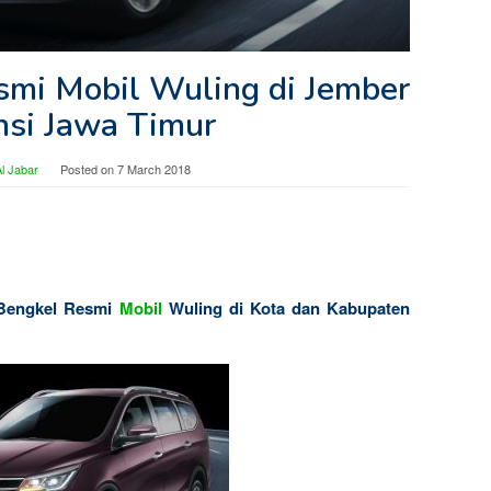
smi Mobil Wuling di Jember
nsi Jawa Timur
l Jabar
Posted on
7 March 2018
 Bengkel Resmi
Mobil
Wuling di Kota dan Kabupaten