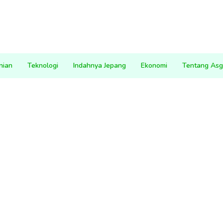
nian
Teknologi
Indahnya Jepang
Ekonomi
Tentang Asg