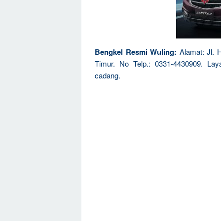
Bengkel Resmi Wuling:
Alamat: Jl.
Timur. No Telp.: 0331-4430909. Lay
cadang.