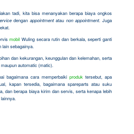
akan tadi, kita bisa menanyakan berapa biaya ongkos
ervice
dengan
appointment
atau
non appointment
. Juga
ekat.
ervis
mobil
Wuling secara rutin dan berkala, seperti ganti
n lain sebagainya.
ebihan dan kekurangan, keunggulan dan kelemahan, serta
 maupun automatic (matic).
nai bagaimana cara memperbaiki
produk
tersebut, apa
al, kapan tersedia, bagaimana spareparts atau suku
, dan berapa biaya kirim dan servis, serta kenapa lebih
lainnya.