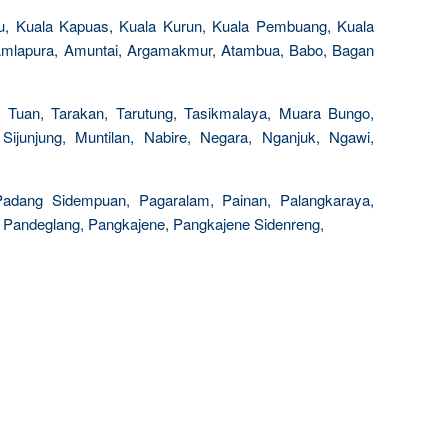
u, Kuala Kapuas, Kuala Kurun, Kuala Pembuang, Kuala
mlapura, Amuntai, Argamakmur, Atambua, Babo, Bagan
k Tuan, Tarakan, Tarutung, Tasikmalaya, Muara Bungo,
junjung, Muntilan, Nabire, Negara, Nganjuk, Ngawi,
Padang Sidempuan, Pagaralam, Painan, Palangkaraya,
 Pandeglang, Pangkajene, Pangkajene Sidenreng,