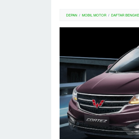
DEPAN
/
MOBIL MOTOR
/
DAFTAR BENGK