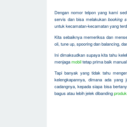
Dengan nomor telpon yang kami sedi
servis dan bisa melakukan
booking s
untuk kecamatan-kecamatan yang terd
Kita sebaiknya memeriksa dan mens
oli, tune up, spooring dan balancing, da
Ini dimaksudkan supaya kita tahu kel
menjaga
mobil
tetap prima baik manual
Tapi banyak yang tidak tahu menge
kelengkapannya, dimana ada yang ju
cadangnya, kepada siapa bisa bertanya
bagus atau lebih jelek dibanding
produk