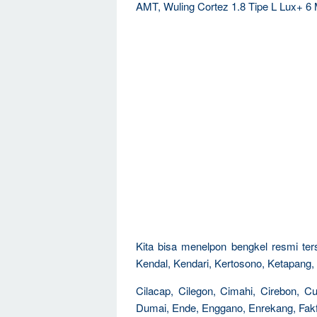
AMT, Wuling Cortez 1.8 Tipe L Lux+ 6
Kita bisa menelpon bengkel resmi ters
Kendal, Kendari, Kertosono, Ketapang, K
Cilacap, Cilegon, Cimahi, Cirebon, 
Dumai, Ende, Enggano, Enrekang, Fakfa