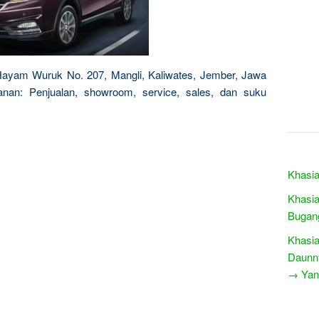
 Hayam Wuruk No. 207, Mangli, Kaliwates, Jember, Jawa
anan: Penjualan, showroom, service, sales, dan suku
Khasia
Khasia
Bugan
Khasia
Daunn
→ Yang