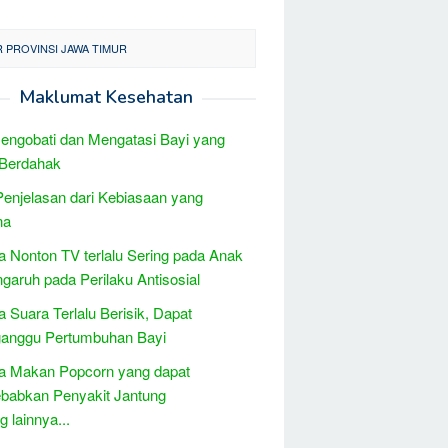
 PROVINSI JAWA TIMUR
Maklumat Kesehatan
engobati dan Mengatasi Bayi yang
 Berdahak
 Penjelasan dari Kebiasaan yang
na
 Nonton TV terlalu Sering pada Anak
garuh pada Perilaku Antisosial
 Suara Terlalu Berisik, Dapat
anggu Pertumbuhan Bayi
a Makan Popcorn yang dapat
babkan Penyakit Jantung
 lainnya...