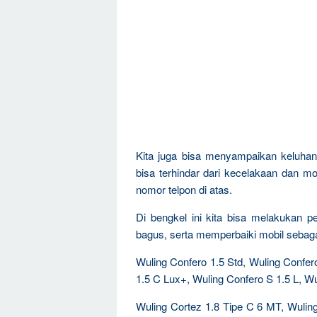
Kita juga bisa menyampaikan keluha
bisa terhindar dari kecelakaan dan mo
nomor telpon di atas.
Di bengkel ini kita bisa melakukan 
bagus, serta memperbaiki mobil sebagai
Wuling Confero 1.5 Std, Wuling Confer
1.5 C Lux+, Wuling Confero S 1.5 L, Wu
Wuling Cortez 1.8 Tipe C 6 MT, Wulin