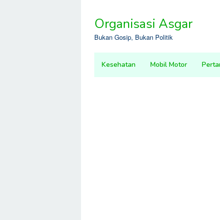
Skip
to
Organisasi Asgar
content
Bukan Gosip, Bukan Politik
Kesehatan
Mobil Motor
Perta