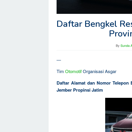
Daftar Bengkel Re
Provi
By
Sunda A
—
Tim
Otomotif
Organisasi Asgar
Daftar Alamat dan Nomor Telepon
Jember Propinsi Jatim