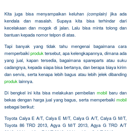
Kita juga bisa menyampaikan keluhan
(complain)
jika ada
kendala dan masalah. Supaya kita bisa terhindar dari
kecelakaan dan mogok di jalan. Lalu bisa minta tolong dan
bantuan kepada nomor telpon di atas.
Tapi banyak yang tidak tahu mengenai bagaimana cara
memperbaiki
produk
tersebut, apa kelengkapannya, dimana ada
yang jual, kapan tersedia, bagaimana spareparts atau suku
cadangnya, kepada siapa bisa bertanya, dan berapa biaya kirim
dan servis, serta kenapa lebih bagus atau lebih jelek dibanding
produk
lainnya.
Di bengkel ini kita bisa melakukan pembelian
mobil
baru dan
bekas dengan harga jual yang bagus, serta memperbaiki
mobil
sebagai berikut:
Toyota Calya E A/T, Calya E M/T, Calya G A/T, Calya G M/T,
Toyota 86 TRD 2013, Agya G M/T 2013, Agya G TRD A/T