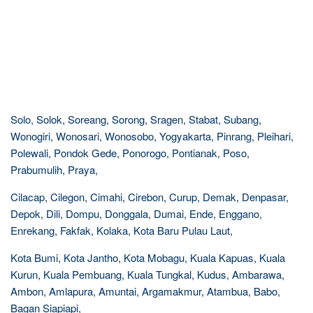
Solo, Solok, Soreang, Sorong, Sragen, Stabat, Subang,
Wonogiri, Wonosari, Wonosobo, Yogyakarta, Pinrang, Pleihari,
Polewali, Pondok Gede, Ponorogo, Pontianak, Poso,
Prabumulih, Praya,
Cilacap, Cilegon, Cimahi, Cirebon, Curup, Demak, Denpasar,
Depok, Dili, Dompu, Donggala, Dumai, Ende, Enggano,
Enrekang, Fakfak, Kolaka, Kota Baru Pulau Laut,
Kota Bumi, Kota Jantho, Kota Mobagu, Kuala Kapuas, Kuala
Kurun, Kuala Pembuang, Kuala Tungkal, Kudus, Ambarawa,
Ambon, Amlapura, Amuntai, Argamakmur, Atambua, Babo,
Bagan Siapiapi,