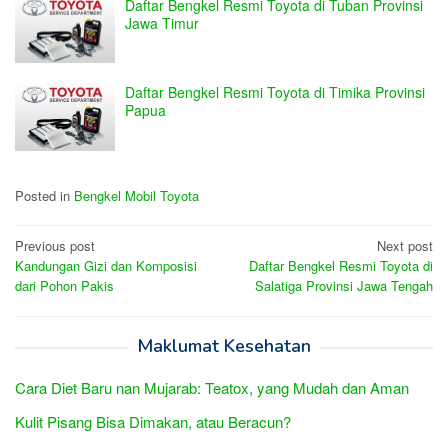
Daftar Bengkel Resmi Toyota di Tuban Provinsi
Jawa Timur
Daftar Bengkel Resmi Toyota di Timika Provinsi
Papua
Posted in
Bengkel Mobil Toyota
Post
Previous post
Next post
Kandungan Gizi dan Komposisi
Daftar Bengkel Resmi Toyota di
navigation
dari Pohon Pakis
Salatiga Provinsi Jawa Tengah
Maklumat Kesehatan
Cara Diet Baru nan Mujarab: Teatox, yang Mudah dan Aman
Kulit Pisang Bisa Dimakan, atau Beracun?