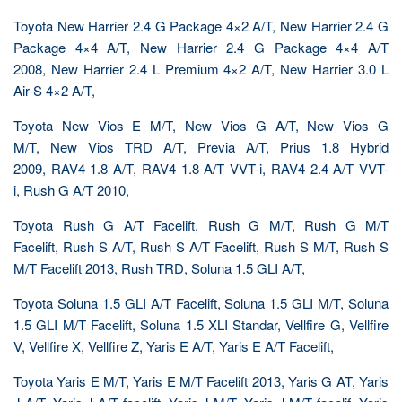
Toyota New Harrier 2.4 G Package 4×2 A/T, New Harrier 2.4 G
Package 4×4 A/T, New Harrier 2.4 G Package 4×4 A/T
2008, New Harrier 2.4 L Premium 4×2 A/T, New Harrier 3.0 L
Air-S 4×2 A/T,
Toyota New Vios E M/T, New Vios G A/T, New Vios G
M/T, New Vios TRD A/T, Previa A/T, Prius 1.8 Hybrid
2009, RAV4 1.8 A/T, RAV4 1.8 A/T VVT-i, RAV4 2.4 A/T VVT-
i, Rush G A/T 2010,
Toyota Rush G A/T Facelift, Rush G M/T, Rush G M/T
Facelift, Rush S A/T, Rush S A/T Facelift, Rush S M/T, Rush S
M/T Facelift 2013, Rush TRD, Soluna 1.5 GLI A/T,
Toyota Soluna 1.5 GLI A/T Facelift, Soluna 1.5 GLI M/T, Soluna
1.5 GLI M/T Facelift, Soluna 1.5 XLI Standar, Vellfire G, Vellfire
V, Vellfire X, Vellfire Z, Yaris E A/T, Yaris E A/T Facelift,
Toyota Yaris E M/T, Yaris E M/T Facelift 2013, Yaris G AT, Yaris