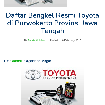
Daftar Bengkel Resmi Toyota
di Purwokerto Provinsi Jawa
Tengah
By
Sunda Al Jabar
Posted on
6 February 2015
—
Tim
Otomotif
Organisasi Asgar