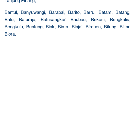
Tanjung Pinang,
Bantul, Banyuwangi, Barabai, Barito, Barru, Batam, Batang,
Batu, Baturaja, Batusangkar, Baubau, Bekasi, Bengkalis,
Bengkulu, Benteng, Biak, Bima, Binjai, Bireuen, Bitung, Blitar,
Blora,