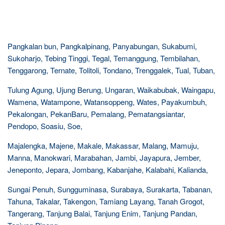
Pangkalan bun, Pangkalpinang, Panyabungan, Sukabumi,
Sukoharjo, Tebing Tinggi, Tegal, Temanggung, Tembilahan,
Tenggarong, Ternate, Tolitoli, Tondano, Trenggalek, Tual, Tuban,
Tulung Agung, Ujung Berung, Ungaran, Waikabubak, Waingapu,
Wamena, Watampone, Watansoppeng, Wates, Payakumbuh,
Pekalongan, PekanBaru, Pemalang, Pematangsiantar,
Pendopo, Soasiu, Soe,
Majalengka, Majene, Makale, Makassar, Malang, Mamuju,
Manna, Manokwari, Marabahan, Jambi, Jayapura, Jember,
Jeneponto, Jepara, Jombang, Kabanjahe, Kalabahi, Kalianda,
Sungai Penuh, Sungguminasa, Surabaya, Surakarta, Tabanan,
Tahuna, Takalar, Takengon, Tamiang Layang, Tanah Grogot,
Tangerang, Tanjung Balai, Tanjung Enim, Tanjung Pandan,