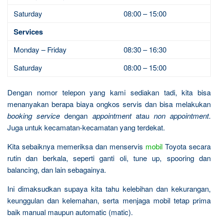
Saturday
08:00 – 15:00
Services
Monday – Friday
08:30 – 16:30
Saturday
08:00 – 15:00
Dengan nomor telepon yang kami sediakan tadi, kita bisa
menanyakan berapa biaya ongkos servis dan bisa melakukan
booking service
dengan
appointment
atau
non appointment
.
Juga untuk kecamatan-kecamatan yang terdekat.
Kita sebaiknya memeriksa dan menservis
mobil
Toyota secara
rutin dan berkala, seperti ganti oli, tune up, spooring dan
balancing, dan lain sebagainya.
Ini dimaksudkan supaya kita tahu kelebihan dan kekurangan,
keunggulan dan kelemahan, serta menjaga mobil tetap prima
baik manual maupun automatic (matic).