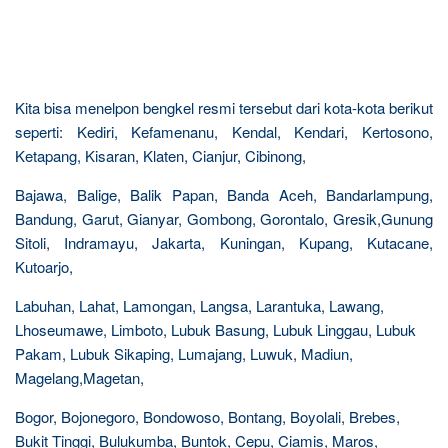
Kita bisa menelpon bengkel resmi tersebut dari kota-kota berikut
seperti: Kediri, Kefamenanu, Kendal, Kendari, Kertosono,
Ketapang, Kisaran, Klaten, Cianjur, Cibinong,
Bajawa, Balige, Balik Papan, Banda Aceh, Bandarlampung,
Bandung, Garut, Gianyar, Gombong, Gorontalo, Gresik,Gunung
Sitoli, Indramayu, Jakarta, Kuningan, Kupang, Kutacane,
Kutoarjo,
Labuhan, Lahat, Lamongan, Langsa, Larantuka, Lawang,
Lhoseumawe, Limboto, Lubuk Basung, Lubuk Linggau, Lubuk
Pakam, Lubuk Sikaping, Lumajang, Luwuk, Madiun,
Magelang,Magetan,
Bogor, Bojonegoro, Bondowoso, Bontang, Boyolali, Brebes,
Bukit Tinggi, Bulukumba, Buntok, Cepu, Ciamis, Maros,