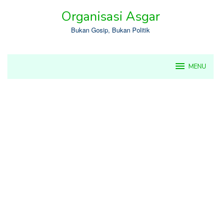
Skip
Organisasi Asgar
to
content
Bukan Gosip, Bukan Politik
MENU