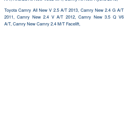
Toyota Camry All New V 2.5 A/T 2013, Camry New 2.4 G A/T
2011, Camry New 2.4 V A/T 2012, Camry New 3.5 Q V6
A/T, Camry New Camry 2.4 M/T Facelift,