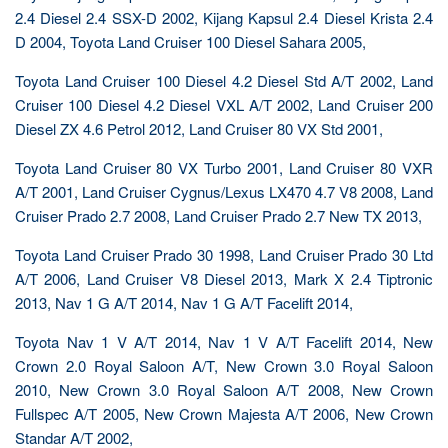
2.4 Diesel 2.4 SSX-D 2002, Kijang Kapsul 2.4 Diesel Krista 2.4
D 2004, Toyota Land Cruiser 100 Diesel Sahara 2005,
Toyota Land Cruiser 100 Diesel 4.2 Diesel Std A/T 2002, Land
Cruiser 100 Diesel 4.2 Diesel VXL A/T 2002, Land Cruiser 200
Diesel ZX 4.6 Petrol 2012, Land Cruiser 80 VX Std 2001,
Toyota Land Cruiser 80 VX Turbo 2001, Land Cruiser 80 VXR
A/T 2001, Land Cruiser Cygnus/Lexus LX470 4.7 V8 2008, Land
Cruiser Prado 2.7 2008, Land Cruiser Prado 2.7 New TX 2013,
Toyota Land Cruiser Prado 30 1998, Land Cruiser Prado 30 Ltd
A/T 2006, Land Cruiser V8 Diesel 2013, Mark X 2.4 Tiptronic
2013, Nav 1 G A/T 2014, Nav 1 G A/T Facelift 2014,
Toyota Nav 1 V A/T 2014, Nav 1 V A/T Facelift 2014, New
Crown 2.0 Royal Saloon A/T, New Crown 3.0 Royal Saloon
2010, New Crown 3.0 Royal Saloon A/T 2008, New Crown
Fullspec A/T 2005, New Crown Majesta A/T 2006, New Crown
Standar A/T 2002,