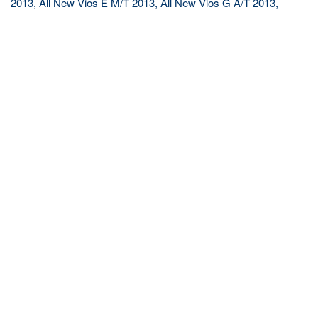
2013, All New Vios E M/T 2013, All New Vios G A/T 2013,