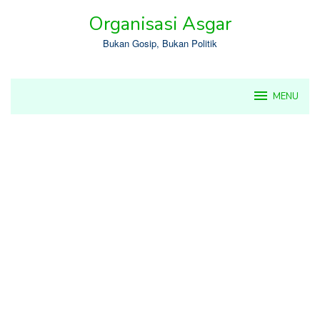
Skip
Organisasi Asgar
to
content
Bukan Gosip, Bukan Politik
MENU