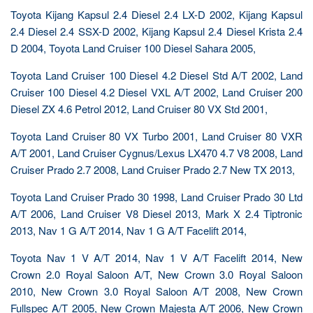
Toyota Kijang Kapsul 2.4 Diesel 2.4 LX-D 2002, Kijang Kapsul
2.4 Diesel 2.4 SSX-D 2002, Kijang Kapsul 2.4 Diesel Krista 2.4
D 2004, Toyota Land Cruiser 100 Diesel Sahara 2005,
Toyota Land Cruiser 100 Diesel 4.2 Diesel Std A/T 2002, Land
Cruiser 100 Diesel 4.2 Diesel VXL A/T 2002, Land Cruiser 200
Diesel ZX 4.6 Petrol 2012, Land Cruiser 80 VX Std 2001,
Toyota Land Cruiser 80 VX Turbo 2001, Land Cruiser 80 VXR
A/T 2001, Land Cruiser Cygnus/Lexus LX470 4.7 V8 2008, Land
Cruiser Prado 2.7 2008, Land Cruiser Prado 2.7 New TX 2013,
Toyota Land Cruiser Prado 30 1998, Land Cruiser Prado 30 Ltd
A/T 2006, Land Cruiser V8 Diesel 2013, Mark X 2.4 Tiptronic
2013, Nav 1 G A/T 2014, Nav 1 G A/T Facelift 2014,
Toyota Nav 1 V A/T 2014, Nav 1 V A/T Facelift 2014, New
Crown 2.0 Royal Saloon A/T, New Crown 3.0 Royal Saloon
2010, New Crown 3.0 Royal Saloon A/T 2008, New Crown
Fullspec A/T 2005, New Crown Majesta A/T 2006, New Crown