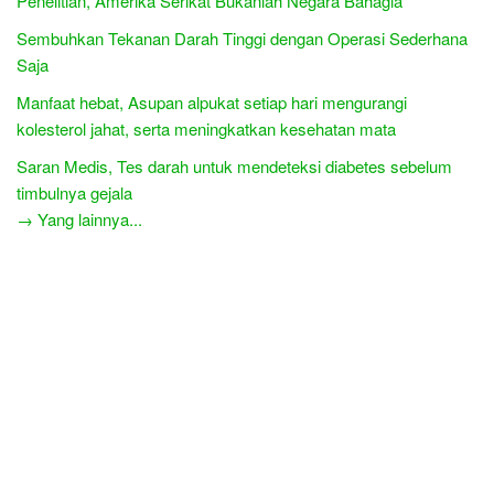
Penelitian, Amerika Serikat Bukanlah Negara Bahagia
Sembuhkan Tekanan Darah Tinggi dengan Operasi Sederhana
Saja
Manfaat hebat, Asupan alpukat setiap hari mengurangi
kolesterol jahat, serta meningkatkan kesehatan mata
Saran Medis, Tes darah untuk mendeteksi diabetes sebelum
timbulnya gejala
→ Yang lainnya...