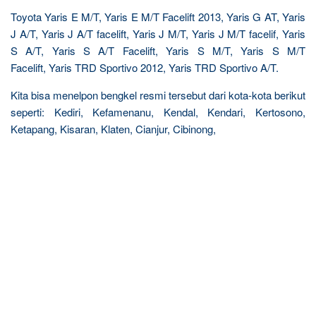
Toyota Yaris E M/T, Yaris E M/T Facelift 2013, Yaris G AT, Yaris
J A/T, Yaris J A/T facelift, Yaris J M/T, Yaris J M/T facelif, Yaris
S A/T, Yaris S A/T Facelift, Yaris S M/T, Yaris S M/T
Facelift, Yaris TRD Sportivo 2012, Yaris TRD Sportivo A/T.
Kita bisa menelpon bengkel resmi tersebut dari kota-kota berikut
seperti: Kediri, Kefamenanu, Kendal, Kendari, Kertosono,
Ketapang, Kisaran, Klaten, Cianjur, Cibinong,