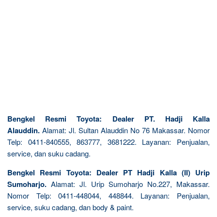
Bengkel Resmi Toyota: Dealer PT. Hadji Kalla
Alauddin.
Alamat: Jl. Sultan Alauddin No 76 Makassar. Nomor
Telp: 0411-840555, 863777, 3681222. Layanan: Penjualan,
service, dan suku cadang.
Bengkel Resmi Toyota: Dealer PT Hadji Kalla (II) Urip
Sumoharjo.
Alamat: Jl. Urip Sumoharjo No.227, Makassar.
Nomor Telp: 0411-448044, 448844. Layanan: Penjualan,
service, suku cadang, dan body & paint.