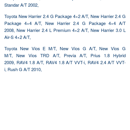
Standar A/T 2002,
Toyota New Harrier 2.4 G Package 4×2 A/T, New Harrier 2.4 G
Package 4×4 A/T, New Harrier 2.4 G Package 4×4 A/T
2008, New Harrier 2.4 L Premium 4×2 A/T, New Harrier 3.0 L
Air-S 4×2 A/T,
Toyota New Vios E M/T, New Vios G A/T, New Vios G
M/T, New Vios TRD A/T, Previa A/T, Prius 1.8 Hybrid
2009, RAV4 1.8 A/T, RAV4 1.8 A/T VVT-i, RAV4 2.4 A/T VVT-
i, Rush G A/T 2010,