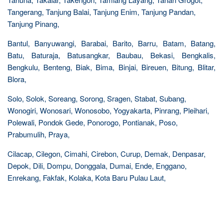
Tangerang, Tanjung Balai, Tanjung Enim, Tanjung Pandan,
Tanjung Pinang,
Bantul, Banyuwangi, Barabai, Barito, Barru, Batam, Batang,
Batu, Baturaja, Batusangkar, Baubau, Bekasi, Bengkalis,
Bengkulu, Benteng, Biak, Bima, Binjai, Bireuen, Bitung, Blitar,
Blora,
Solo, Solok, Soreang, Sorong, Sragen, Stabat, Subang,
Wonogiri, Wonosari, Wonosobo, Yogyakarta, Pinrang, Pleihari,
Polewali, Pondok Gede, Ponorogo, Pontianak, Poso,
Prabumulih, Praya,
Cilacap, Cilegon, Cimahi, Cirebon, Curup, Demak, Denpasar,
Depok, Dili, Dompu, Donggala, Dumai, Ende, Enggano,
Enrekang, Fakfak, Kolaka, Kota Baru Pulau Laut,