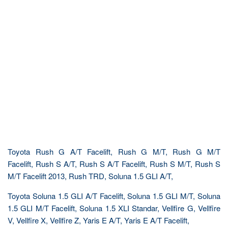
Toyota Rush G A/T Facelift, Rush G M/T, Rush G M/T
Facelift, Rush S A/T, Rush S A/T Facelift, Rush S M/T, Rush S
M/T Facelift 2013, Rush TRD, Soluna 1.5 GLI A/T,
Toyota Soluna 1.5 GLI A/T Facelift, Soluna 1.5 GLI M/T, Soluna
1.5 GLI M/T Facelift, Soluna 1.5 XLI Standar, Vellfire G, Vellfire
V, Vellfire X, Vellfire Z, Yaris E A/T, Yaris E A/T Facelift,