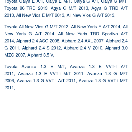
Toyota Calya E A/T, Calya E M/T, Calya G A/T, Calya G M/T,
Toyota 86 TRD 2013, Agya G M/T 2013, Agya G TRD A/T
2013, All New Vios E M/T 2013, All New Vios G A/T 2013,
Toyota All New Vios G M/T 2013, All New Yaris E A/T 2014, All
New Yaris G A/T 2014, All New Yaris TRD Sportivo A/T
2014, Alphard 2.4 ASG 2008, Alphard 2.4 AXL 2007, Alphard 2.4
G 2011, Alphard 2.4 S 2012, Alphard 2.4 V 2010, Alphard 3.0
MZG 2007, Alphard 3.5 V,
Toyota Avanza 1.3 E M/T, Avanza 1.3 E VVT-I A/T
2011, Avanza 1.3 E VVT-i M/T 2011, Avanza 1.3 G M/T
2006, Avanza 1.3 G VVT-i A/T 2011, Avanza 1.3 G VVT-i M/T
2011,