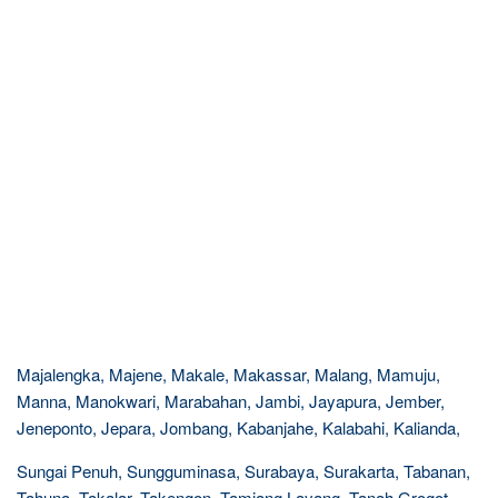
Majalengka, Majene, Makale, Makassar, Malang, Mamuju,
Manna, Manokwari, Marabahan, Jambi, Jayapura, Jember,
Jeneponto, Jepara, Jombang, Kabanjahe, Kalabahi, Kalianda,
Sungai Penuh, Sungguminasa, Surabaya, Surakarta, Tabanan,
Tahuna, Takalar, Takengon, Tamiang Layang, Tanah Grogot,