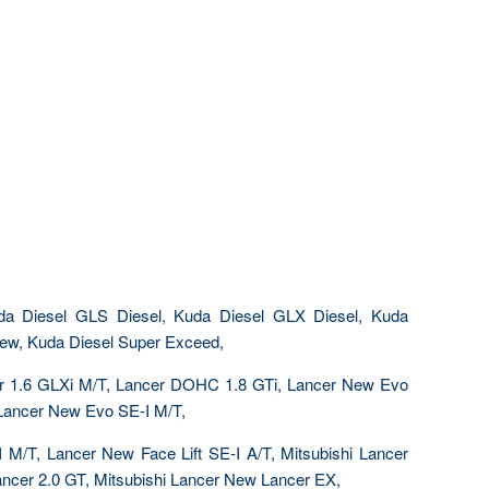
da Diesel GLS Diesel, Kuda Diesel GLX Diesel, Kuda
New, Kuda Diesel Super Exceed,
cer 1.6 GLXi M/T, Lancer DOHC 1.8 GTi, Lancer New Evo
Lancer New Evo SE-I M/T,
I M/T, Lancer New Face Lift SE-I A/T, Mitsubishi Lancer
ancer 2.0 GT, Mitsubishi Lancer New Lancer EX,