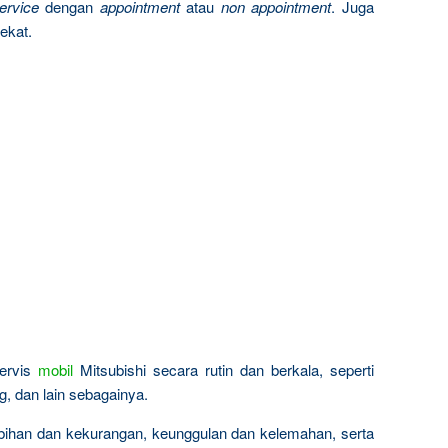
ervice
dengan
appointment
atau
non appointment
. Juga
ekat.
ervis
mobil
Mitsubishi secara rutin dan berkala, seperti
ng, dan lain sebagainya.
ebihan dan kekurangan, keunggulan dan kelemahan, serta