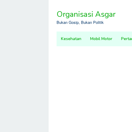
Skip
to
Organisasi Asgar
content
Bukan Gosip, Bukan Politik
Kesehatan
Mobil Motor
Perta