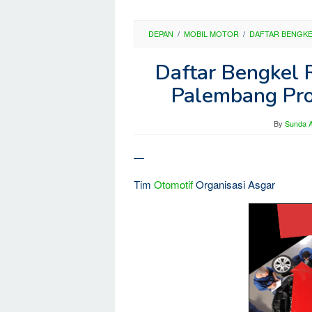
DEPAN
/
MOBIL MOTOR
/
DAFTAR BENGK
Daftar Bengkel 
Palembang Pro
By
Sunda A
—
Tim
Otomotif
Organisasi Asgar