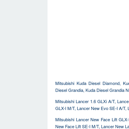
Mitsubishi Kuda Diesel Diamond, Ku
Diesel Grandia, Kuda Diesel Grandia 
Mitsubishi Lancer 1.6 GLXi A/T, Lan
GLX-I M/T, Lancer New Evo SE-I A/T, 
Mitsubishi Lancer New Face Lift GLX-
New Face Lift SE-I M/T, Lancer New L