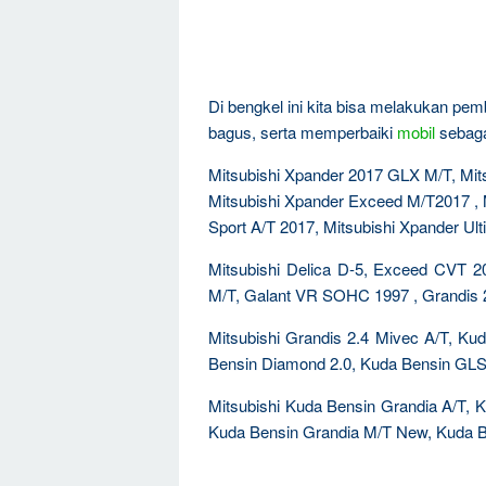
Di bengkel ini kita bisa melakukan pem
bagus, serta memperbaiki
mobil
sebagai
Mitsubishi Xpander 2017 GLX M/T, Mit
Mitsubishi Xpander Exceed M/T2017 , 
Sport A/T 2017, Mitsubishi Xpander Ult
Mitsubishi Delica D-5, Exceed CVT
M/T, Galant VR SOHC 1997 , Grandis 2
Mitsubishi Grandis 2.4 Mivec A/T, K
Bensin Diamond 2.0, Kuda Bensin GLS
Mitsubishi Kuda Bensin Grandia A/T, 
Kuda Bensin Grandia M/T New, Kuda B