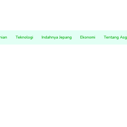
nian
Teknologi
Indahnya Jepang
Ekonomi
Tentang Asg