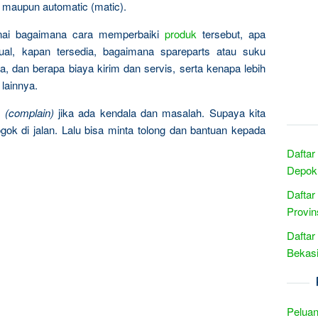
 maupun automatic (matic).
nai bagaimana cara memperbaiki
produk
tersebut, apa
al, kapan tersedia, bagaimana spareparts atau suku
, dan berapa biaya kirim dan servis, serta kenapa lebih
lainnya.
n
(complain)
jika ada kendala dan masalah. Supaya kita
gok di jalan. Lalu bisa minta tolong dan bantuan kepada
Daftar
Depok 
Daftar
Provin
Daftar
Bekasi
Peluan