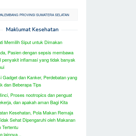
 PALEMBANG PROVINSI SUMATERA SELATAN
Maklumat Kesehatan
ati Memilih Siput untuk Dimakan
da, Pasien dengan sepsis membawa
el penyakit inflamasi yang tidak banyak
hui
i Gadget dan Kanker, Perdebatan yang
k dan Beberapa Tips
Rinci, Proses nootropics dan penguat
ekerja, dan apakah aman Bagi Kita
atan Kesehatan, Pola Makan Remaja
idak Sehat Dipengaruhi oleh Makanan
 Tertentu
 lainnya...