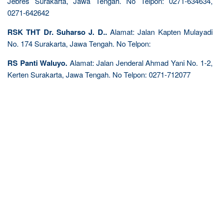
Jebres Surakarta, Jawa Tengah. No Telpon: 0271-634634,
0271-642642
RSK THT Dr. Suharso J. D..
Alamat: Jalan Kapten Mulayadi
No. 174 Surakarta, Jawa Tengah. No Telpon:
RS Panti Waluyo.
Alamat: Jalan Jenderal Ahmad Yani No. 1-2,
Kerten Surakarta, Jawa Tengah. No Telpon: 0271-712077