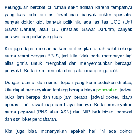
Keunggulan berobat di rumah sakit adalah karena tempatnya
yang luas, ada fasilitas rawat inap, banyak dokter spesialis,
banyak dokter gigi, banyak poliklinik, ada fasilitas UGD (Unit
Gawat Darurat) atau IGD (Instalasi Gawat Darurat), banyak
perawat dan parkir yang luas.
Kita juga dapat memanfaatkan fasilitas jika rumah sakit bekerja
sama resmi dengan BPJS, jadi kita tidak perlu membayar lagi
alias gratis untuk mengobati dan menyembuhkan berbagai
penyakit. Serta bisa meminta obat paten maupun generik.
Dengan alamat dan nomor telpon yang kami sediakan di atas,
kita dapat menanyakan tentang berapa biaya
perawatan
, jadwal
buka jam berapa dan tutup jam berapa, jadwal dokter, biaya
operasi, tarif rawat inap dan biaya lainnya. Serta menanyakan
nama pegawai (PNS atau ASN) dan NIP baik bidan, perawat
dan staf loket pendaftaran.
Kita juga bisa menanyakan apakah hari ini ada dokter