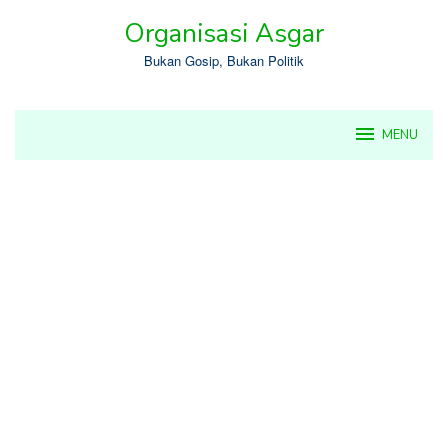
Skip
Organisasi Asgar
to
content
Bukan Gosip, Bukan Politik
MENU