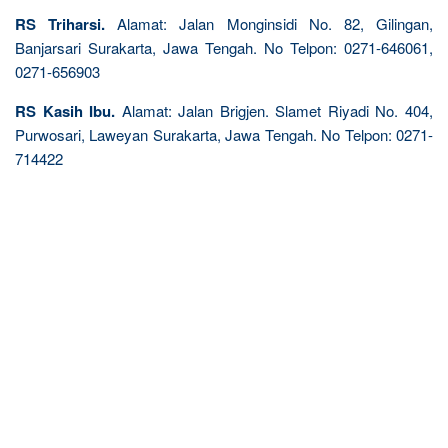
RS Triharsi.
Alamat: Jalan Monginsidi No. 82, Gilingan,
Banjarsari Surakarta, Jawa Tengah. No Telpon: 0271-646061,
0271-656903
RS Kasih Ibu.
Alamat: Jalan Brigjen. Slamet Riyadi No. 404,
Purwosari, Laweyan Surakarta, Jawa Tengah. No Telpon: 0271-
714422