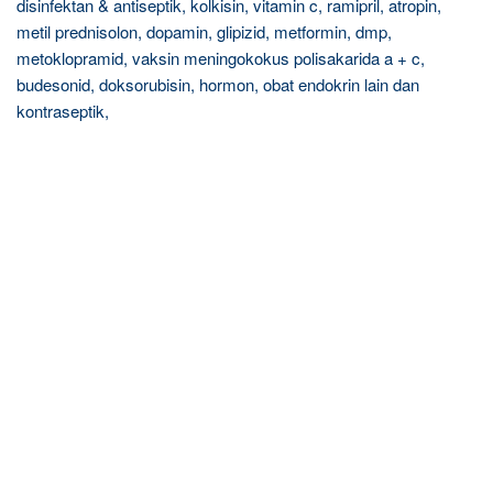
disinfektan & antiseptik, kolkisin, vitamin c, ramipril, atropin,
metil prednisolon, dopamin, glipizid, metformin, dmp,
metoklopramid, vaksin meningokokus polisakarida a + c,
budesonid, doksorubisin, hormon, obat endokrin lain dan
kontraseptik,