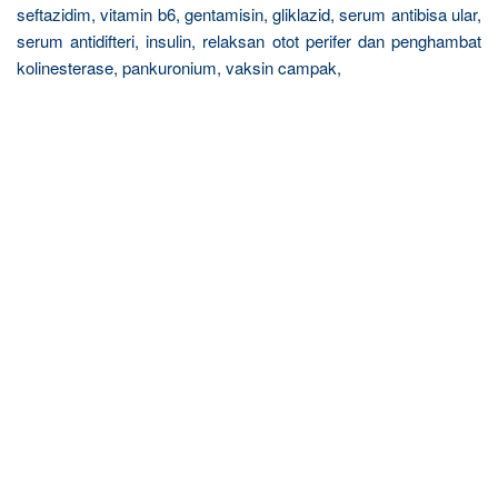
seftazidim, vitamin b6, gentamisin, gliklazid, serum antibisa ular,
serum antidifteri, insulin, relaksan otot perifer dan penghambat
kolinesterase, pankuronium, vaksin campak,