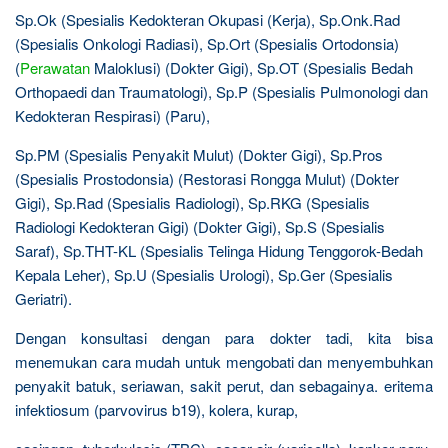
Sp.Ok (Spesialis Kedokteran Okupasi (Kerja), Sp.Onk.Rad
(Spesialis Onkologi Radiasi), Sp.Ort (Spesialis Ortodonsia)
(
Perawatan
Maloklusi) (Dokter Gigi), Sp.OT (Spesialis Bedah
Orthopaedi dan Traumatologi), Sp.P (Spesialis Pulmonologi dan
Kedokteran Respirasi) (Paru),
Sp.PM (Spesialis Penyakit Mulut) (Dokter Gigi), Sp.Pros
(Spesialis Prostodonsia) (Restorasi Rongga Mulut) (Dokter
Gigi), Sp.Rad (Spesialis Radiologi), Sp.RKG (Spesialis
Radiologi Kedokteran Gigi) (Dokter Gigi), Sp.S (Spesialis
Saraf), Sp.THT-KL (Spesialis Telinga Hidung Tenggorok-Bedah
Kepala Leher), Sp.U (Spesialis Urologi), Sp.Ger (Spesialis
Geriatri).
Dengan konsultasi dengan para dokter tadi, kita bisa
menemukan cara mudah untuk mengobati dan menyembuhkan
penyakit batuk, seriawan, sakit perut, dan sebagainya. eritema
infektiosum (parvovirus b19), kolera, kurap,