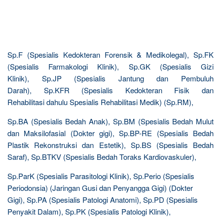
Sp.F (Spesialis Kedokteran Forensik & Medikolegal), Sp.FK
(Spesialis Farmakologi Klinik), Sp.GK (Spesialis Gizi
Klinik), Sp.JP (Spesialis Jantung dan Pembuluh
Darah), Sp.KFR (Spesialis Kedokteran Fisik dan
Rehabilitasi dahulu Spesialis Rehabilitasi Medik) (Sp.RM),
Sp.BA (Spesialis Bedah Anak), Sp.BM (Spesialis Bedah Mulut
dan Maksilofasial (Dokter gigi), Sp.BP-RE (Spesialis Bedah
Plastik Rekonstruksi dan Estetik), Sp.BS (Spesialis Bedah
Saraf), Sp.BTKV (Spesialis Bedah Toraks Kardiovaskuler),
Sp.ParK (Spesialis Parasitologi Klinik), Sp.Perio (Spesialis
Periodonsia) (Jaringan Gusi dan Penyangga Gigi) (Dokter
Gigi), Sp.PA (Spesialis Patologi Anatomi), Sp.PD (Spesialis
Penyakit Dalam), Sp.PK (Spesialis Patologi Klinik),