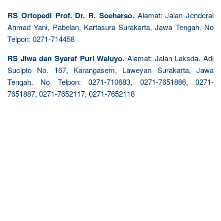
RS Ortopedi Prof. Dr. R. Soeharso.
Alamat: Jalan Jenderal
Ahmad Yani, Pabelan, Kartasura Surakarta, Jawa Tengah. No
Telpon: 0271-714458
RS Jiwa dan Syaraf Puri Waluyo.
Alamat: Jalan Laksda. Adi
Sucipto No. 167, Karangasem, Laweyan Surakarta, Jawa
Tengah. No Telpon: 0271-710683, 0271-7651886, 0271-
7651887, 0271-7652117, 0271-7652118