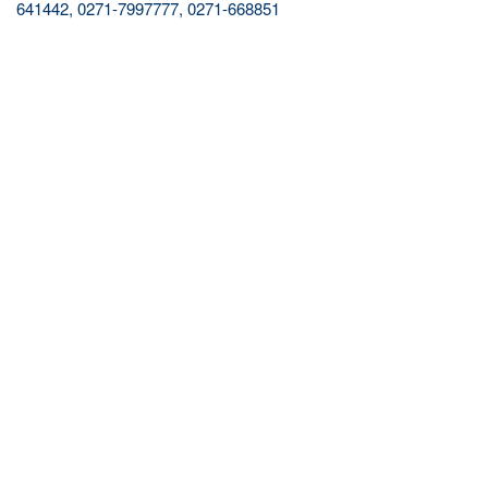
641442, 0271-7997777, 0271-668851