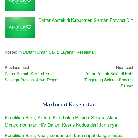
Daftar Apotek di Kabupaten Sleman Provinsi DIY
Posted in
Daftar Rumah Sakit
,
Layanan Kesehatan
Post
Previous post
Next post
Daftar Rumah Sakit di Kota
Daftar Rumah Sakit di Kota
navigation
Salatiga Provinsi Jawa Tengah
Tangerang Selatan Provinsi
Banten
Maklumat Kesehatan
Penelitian Baru, Sistem Kekebalan Pasien ‘Secara Alami’
Menyembuhkan HIV Dalam Kasus Kedua dari Jenisnya
Penelitian Baru, Kecil, sensor kulit baru dapat dengan cepat