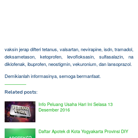
vaksin jerap difteri tetanus, valsartan, nevirapine, isdn, tramadol,
deksametason, ketoprofen, levofloksasin, sulfasalazin, na
diklofenak, ibuprofen, neostigmin, vekuronium, dan lansoprazol.
Demikianlah informasinya, semoga bermanfaat.
Related posts:
Info Peluang Usaha Hari Ini Selasa 13
Desember 2016
Daftar Apotek di Kota Yogyakarta Provinsi DIY