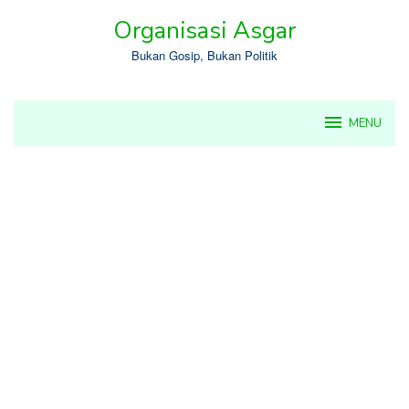
Skip
Organisasi Asgar
to
content
Bukan Gosip, Bukan Politik
MENU