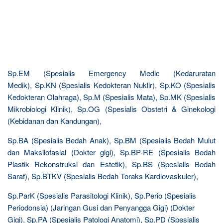
Sp.EM (Spesialis Emergency Medic (Kedaruratan
Medik), Sp.KN (Spesialis Kedokteran Nuklir), Sp.KO (Spesialis
Kedokteran Olahraga), Sp.M (Spesialis Mata), Sp.MK (Spesialis
Mikrobiologi Klinik), Sp.OG (Spesialis Obstetri & Ginekologi
(Kebidanan dan Kandungan),
Sp.BA (Spesialis Bedah Anak), Sp.BM (Spesialis Bedah Mulut
dan Maksilofasial (Dokter gigi), Sp.BP-RE (Spesialis Bedah
Plastik Rekonstruksi dan Estetik), Sp.BS (Spesialis Bedah
Saraf), Sp.BTKV (Spesialis Bedah Toraks Kardiovaskuler),
Sp.ParK (Spesialis Parasitologi Klinik), Sp.Perio (Spesialis
Periodonsia) (Jaringan Gusi dan Penyangga Gigi) (Dokter
Gigi), Sp.PA (Spesialis Patologi Anatomi), Sp.PD (Spesialis