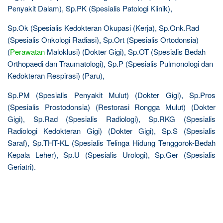
Penyakit Dalam), Sp.PK (Spesialis Patologi Klinik),
Sp.Ok (Spesialis Kedokteran Okupasi (Kerja), Sp.Onk.Rad
(Spesialis Onkologi Radiasi), Sp.Ort (Spesialis Ortodonsia)
(
Perawatan
Maloklusi) (Dokter Gigi), Sp.OT (Spesialis Bedah
Orthopaedi dan Traumatologi), Sp.P (Spesialis Pulmonologi dan
Kedokteran Respirasi) (Paru),
Sp.PM (Spesialis Penyakit Mulut) (Dokter Gigi), Sp.Pros
(Spesialis Prostodonsia) (Restorasi Rongga Mulut) (Dokter
Gigi), Sp.Rad (Spesialis Radiologi), Sp.RKG (Spesialis
Radiologi Kedokteran Gigi) (Dokter Gigi), Sp.S (Spesialis
Saraf), Sp.THT-KL (Spesialis Telinga Hidung Tenggorok-Bedah
Kepala Leher), Sp.U (Spesialis Urologi), Sp.Ger (Spesialis
Geriatri).