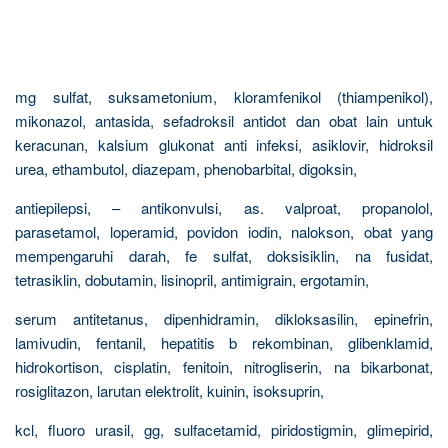
mg sulfat, suksametonium, kloramfenikol (thiampenikol),
mikonazol, antasida, sefadroksil antidot dan obat lain untuk
keracunan, kalsium glukonat anti infeksi, asiklovir, hidroksil
urea, ethambutol, diazepam, phenobarbital, digoksin,
antiepilepsi, – antikonvulsi, as. valproat, propanolol,
parasetamol, loperamid, povidon iodin, nalokson, obat yang
mempengaruhi darah, fe sulfat, doksisiklin, na fusidat,
tetrasiklin, dobutamin, lisinopril, antimigrain, ergotamin,
serum antitetanus, dipenhidramin, dikloksasilin, epinefrin,
lamivudin, fentanil, hepatitis b rekombinan, glibenklamid,
hidrokortison, cisplatin, fenitoin, nitrogliserin, na bikarbonat,
rosiglitazon, larutan elektrolit, kuinin, isoksuprin,
kcl, fluoro urasil, gg, sulfacetamid, piridostigmin, glimepirid,