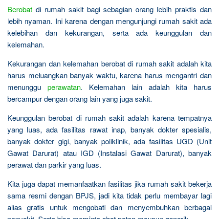
Berobat
di rumah sakit bagi sebagian orang lebih praktis dan
lebih nyaman. Ini karena dengan mengunjungi rumah sakit ada
kelebihan dan kekurangan, serta ada keunggulan dan
kelemahan.
Kekurangan dan kelemahan berobat di rumah sakit adalah kita
harus meluangkan banyak waktu, karena harus mengantri dan
menunggu
perawatan
. Kelemahan lain adalah kita harus
bercampur dengan orang lain yang juga sakit.
Keunggulan berobat di rumah sakit adalah karena tempatnya
yang luas, ada fasilitas rawat inap, banyak dokter spesialis,
banyak dokter gigi, banyak poliklinik, ada fasilitas UGD (Unit
Gawat Darurat) atau IGD (Instalasi Gawat Darurat), banyak
perawat dan parkir yang luas.
Kita juga dapat memanfaatkan fasilitas jika rumah sakit bekerja
sama resmi dengan BPJS, jadi kita tidak perlu membayar lagi
alias gratis untuk mengobati dan menyembuhkan berbagai
penyakit. Serta bisa meminta obat paten maupun generik.