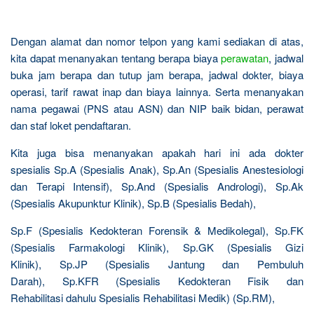
Dengan alamat dan nomor telpon yang kami sediakan di atas,
kita dapat menanyakan tentang berapa biaya
perawatan
, jadwal
buka jam berapa dan tutup jam berapa, jadwal dokter, biaya
operasi, tarif rawat inap dan biaya lainnya. Serta menanyakan
nama pegawai (PNS atau ASN) dan NIP baik bidan, perawat
dan staf loket pendaftaran.
Kita juga bisa menanyakan apakah hari ini ada dokter
spesialis Sp.A (Spesialis Anak), Sp.An (Spesialis Anestesiologi
dan Terapi Intensif), Sp.And (Spesialis Andrologi), Sp.Ak
(Spesialis Akupunktur Klinik), Sp.B (Spesialis Bedah),
Sp.F (Spesialis Kedokteran Forensik & Medikolegal), Sp.FK
(Spesialis Farmakologi Klinik), Sp.GK (Spesialis Gizi
Klinik), Sp.JP (Spesialis Jantung dan Pembuluh
Darah), Sp.KFR (Spesialis Kedokteran Fisik dan
Rehabilitasi dahulu Spesialis Rehabilitasi Medik) (Sp.RM),