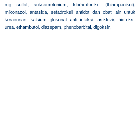
mg sulfat, suksametonium, kloramfenikol (thiampenikol),
mikonazol, antasida, sefadroksil antidot dan obat lain untuk
keracunan, kalsium glukonat anti infeksi, asiklovir, hidroksil
urea, ethambutol, diazepam, phenobarbital, digoksin,