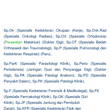
Sp.Ok (Spesialis Kedokteran Okupasi (Kerja), Sp.Onk.Rad
(Spesialis Onkologi Radiasi), Sp.Ort (Spesialis Ortodonsia)
(
Perawatan
Maloklusi) (Dokter Gigi), Sp.OT (Spesialis Bedah
Orthopaedi dan Traumatologi), Sp.P (Spesialis Pulmonologi dan
Kedokteran Respirasi) (Paru),
Sp.ParK (Spesialis Parasitologi Klinik), Sp.Perio (Spesialis
Periodonsia) (Jaringan Gusi dan Penyangga Gigi) (Dokter
Gigi), Sp.PA (Spesialis Patologi Anatomi), Sp.PD (Spesialis
Penyakit Dalam), Sp.PK (Spesialis Patologi Klinik),
Sp.F (Spesialis Kedokteran Forensik & Medikolegal), Sp.FK
(Spesialis Farmakologi Klinik), Sp.GK (Spesialis Gizi
Klinik), Sp.JP (Spesialis Jantung dan Pembuluh
Darah), Sp.KFR (Spesialis Kedokteran Fisik dan