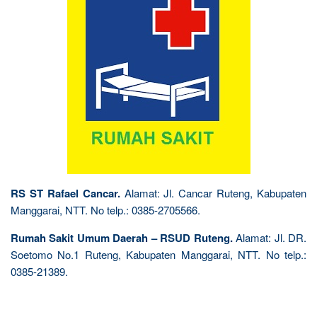
RS ST Rafael Cancar.
Alamat: Jl. Cancar Ruteng, Kabupaten
Manggarai, NTT. No telp.: 0385-2705566.
Rumah Sakit Umum Daerah – RSUD Ruteng.
Alamat: Jl. DR.
Soetomo No.1 Ruteng, Kabupaten Manggarai, NTT. No telp.:
0385-21389.