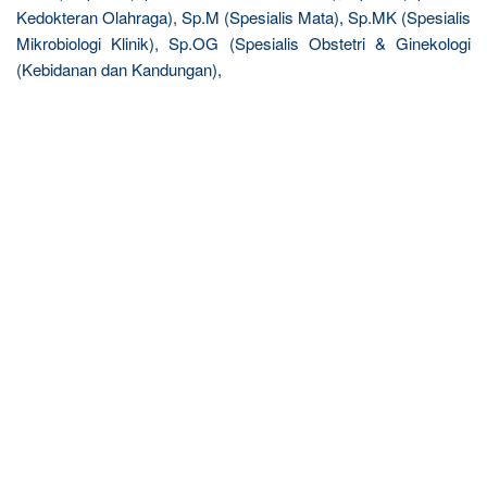
Kedokteran Olahraga), Sp.M (Spesialis Mata), Sp.MK (Spesialis
Mikrobiologi Klinik), Sp.OG (Spesialis Obstetri & Ginekologi
(Kebidanan dan Kandungan),