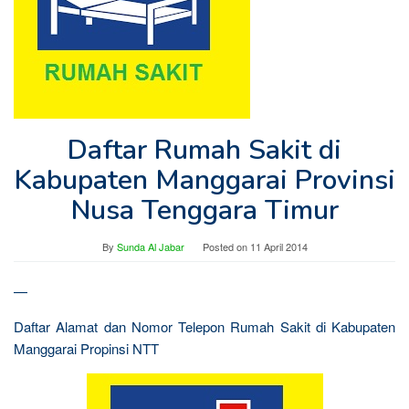
Daftar Rumah Sakit di
Kabupaten Manggarai Provinsi
Nusa Tenggara Timur
By
Sunda Al Jabar
Posted on
11 April 2014
—
Daftar Alamat dan Nomor Telepon Rumah Sakit di Kabupaten
Manggarai Propinsi NTT