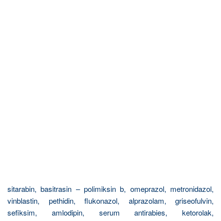
sitarabin, basitrasin – polimiksin b, omeprazol, metronidazol,
vinblastin, pethidin, flukonazol, alprazolam, griseofulvin,
sefiksim, amlodipin, serum antirabies, ketorolak,