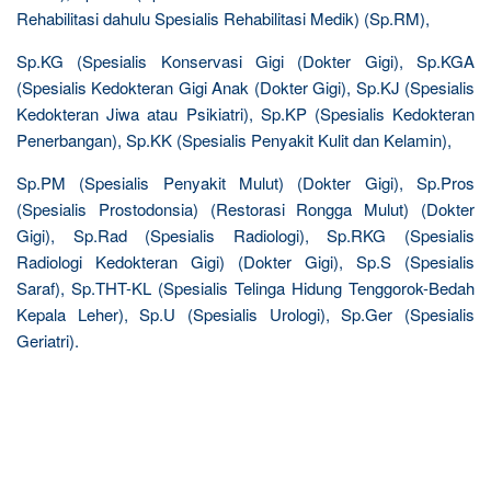
Rehabilitasi dahulu Spesialis Rehabilitasi Medik) (Sp.RM),
Sp.KG (Spesialis Konservasi Gigi (Dokter Gigi), Sp.KGA
(Spesialis Kedokteran Gigi Anak (Dokter Gigi), Sp.KJ (Spesialis
Kedokteran Jiwa atau Psikiatri), Sp.KP (Spesialis Kedokteran
Penerbangan), Sp.KK (Spesialis Penyakit Kulit dan Kelamin),
Sp.PM (Spesialis Penyakit Mulut) (Dokter Gigi), Sp.Pros
(Spesialis Prostodonsia) (Restorasi Rongga Mulut) (Dokter
Gigi), Sp.Rad (Spesialis Radiologi), Sp.RKG (Spesialis
Radiologi Kedokteran Gigi) (Dokter Gigi), Sp.S (Spesialis
Saraf), Sp.THT-KL (Spesialis Telinga Hidung Tenggorok-Bedah
Kepala Leher), Sp.U (Spesialis Urologi), Sp.Ger (Spesialis
Geriatri).