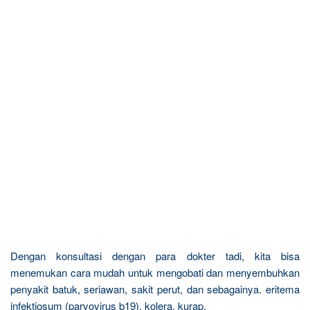
Dengan konsultasi dengan para dokter tadi, kita bisa
menemukan cara mudah untuk mengobati dan menyembuhkan
penyakit batuk, seriawan, sakit perut, dan sebagainya. eritema
infektiosum (parvovirus b19), kolera, kurap,