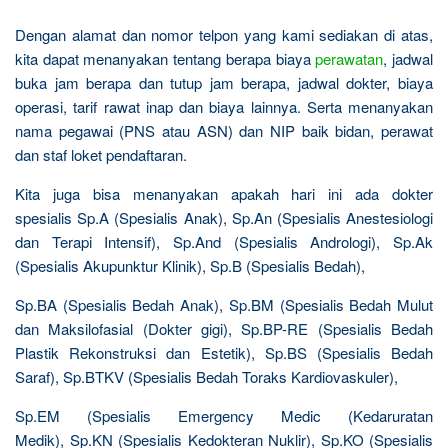
Dengan alamat dan nomor telpon yang kami sediakan di atas,
kita dapat menanyakan tentang berapa biaya
perawatan
, jadwal
buka jam berapa dan tutup jam berapa, jadwal dokter, biaya
operasi, tarif rawat inap dan biaya lainnya. Serta menanyakan
nama pegawai (PNS atau ASN) dan NIP baik bidan, perawat
dan staf loket pendaftaran.
Kita juga bisa menanyakan apakah hari ini ada dokter
spesialis Sp.A (Spesialis Anak), Sp.An (Spesialis Anestesiologi
dan Terapi Intensif), Sp.And (Spesialis Andrologi), Sp.Ak
(Spesialis Akupunktur Klinik), Sp.B (Spesialis Bedah),
Sp.BA (Spesialis Bedah Anak), Sp.BM (Spesialis Bedah Mulut
dan Maksilofasial (Dokter gigi), Sp.BP-RE (Spesialis Bedah
Plastik Rekonstruksi dan Estetik), Sp.BS (Spesialis Bedah
Saraf), Sp.BTKV (Spesialis Bedah Toraks Kardiovaskuler),
Sp.EM (Spesialis Emergency Medic (Kedaruratan
Medik), Sp.KN (Spesialis Kedokteran Nuklir), Sp.KO (Spesialis