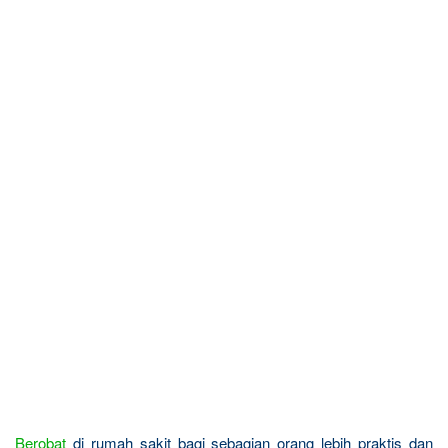
Berobat
di rumah sakit bagi sebagian orang lebih praktis dan