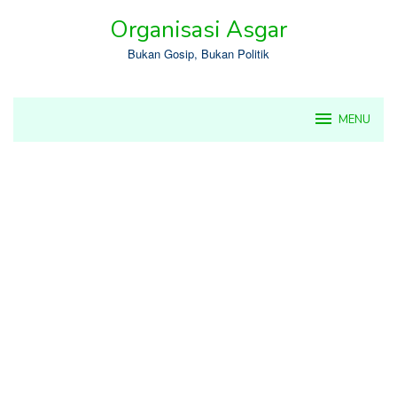
Skip
Organisasi Asgar
to
content
Bukan Gosip, Bukan Politik
MENU