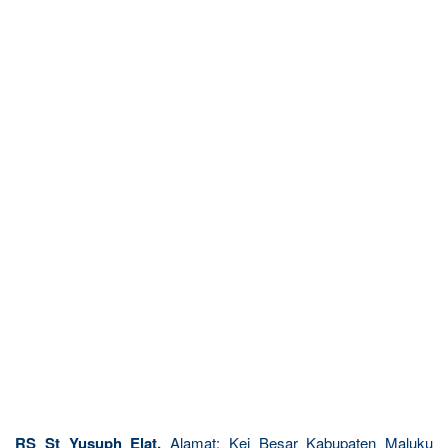
RS St Yusuph Elat.
Alamat: Kei Besar Kabupaten Maluku