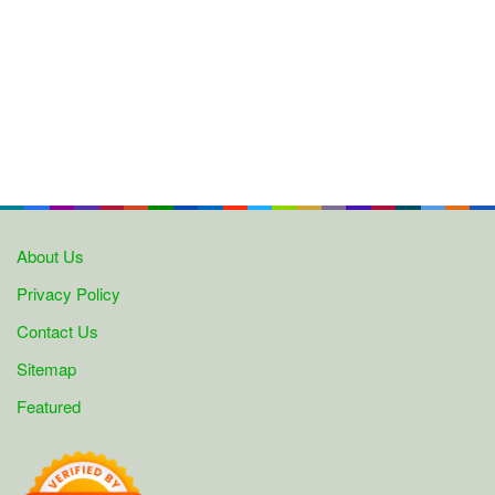
About Us
Privacy Policy
Contact Us
Sitemap
Featured