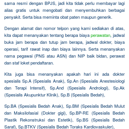
sama resmi dengan BPJS, jadi kita tidak perlu membayar lagi
alias gratis untuk mengobati dan menyembuhkan berbagai
penyakit. Serta bisa meminta obat paten maupun generik.
Dengan alamat dan nomor telpon yang kami sediakan di atas,
kita dapat menanyakan tentang berapa biaya
perawatan
, jadwal
buka jam berapa dan tutup jam berapa, jadwal dokter, biaya
operasi, tarif rawat inap dan biaya lainnya. Serta menanyakan
nama pegawai (PNS atau ASN) dan NIP baik bidan, perawat
dan staf loket pendaftaran.
Kita juga bisa menanyakan apakah hari ini ada dokter
spesialis Sp.A (Spesialis Anak), Sp.An (Spesialis Anestesiologi
dan Terapi Intensif), Sp.And (Spesialis Andrologi), Sp.Ak
(Spesialis Akupunktur Klinik), Sp.B (Spesialis Bedah),
Sp.BA (Spesialis Bedah Anak), Sp.BM (Spesialis Bedah Mulut
dan Maksilofasial (Dokter gigi), Sp.BP-RE (Spesialis Bedah
Plastik Rekonstruksi dan Estetik), Sp.BS (Spesialis Bedah
Saraf), Sp.BTKV (Spesialis Bedah Toraks Kardiovaskuler),