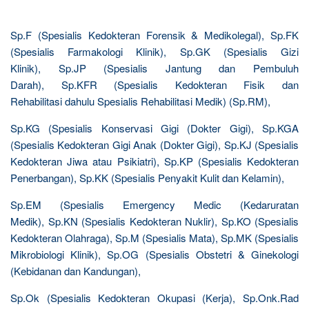
Sp.F (Spesialis Kedokteran Forensik & Medikolegal), Sp.FK
(Spesialis Farmakologi Klinik), Sp.GK (Spesialis Gizi
Klinik), Sp.JP (Spesialis Jantung dan Pembuluh
Darah), Sp.KFR (Spesialis Kedokteran Fisik dan
Rehabilitasi dahulu Spesialis Rehabilitasi Medik) (Sp.RM),
Sp.KG (Spesialis Konservasi Gigi (Dokter Gigi), Sp.KGA
(Spesialis Kedokteran Gigi Anak (Dokter Gigi), Sp.KJ (Spesialis
Kedokteran Jiwa atau Psikiatri), Sp.KP (Spesialis Kedokteran
Penerbangan), Sp.KK (Spesialis Penyakit Kulit dan Kelamin),
Sp.EM (Spesialis Emergency Medic (Kedaruratan
Medik), Sp.KN (Spesialis Kedokteran Nuklir), Sp.KO (Spesialis
Kedokteran Olahraga), Sp.M (Spesialis Mata), Sp.MK (Spesialis
Mikrobiologi Klinik), Sp.OG (Spesialis Obstetri & Ginekologi
(Kebidanan dan Kandungan),
Sp.Ok (Spesialis Kedokteran Okupasi (Kerja), Sp.Onk.Rad