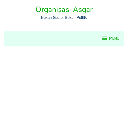
Skip
Organisasi Asgar
to
content
Bukan Gosip, Bukan Politik
MENU