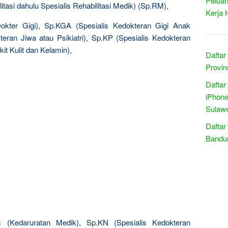
Peluan
itasi dahulu Spesialis Rehabilitasi Medik) (Sp.RM),
Kerja 
Dokter Gigi), Sp.KGA (Spesialis Kedokteran Gigi Anak
teran Jiwa atau Psikiatri), Sp.KP (Spesialis Kedokteran
t Kulit dan Kelamin),
Daftar
Provin
Daftar
iPhone
Sulawe
Daftar
Bandun
 (Kedaruratan Medik), Sp.KN (Spesialis Kedokteran