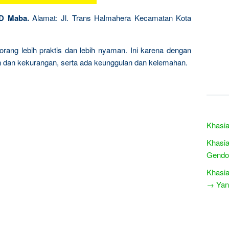
D Maba.
Alamat: Jl. Trans Halmahera Kecamatan Kota
orang lebih praktis dan lebih nyaman. Ini karena dengan
n dan kekurangan, serta ada keunggulan dan kelemahan.
Khasia
Khasia
Gendo
Khasia
→ Yang