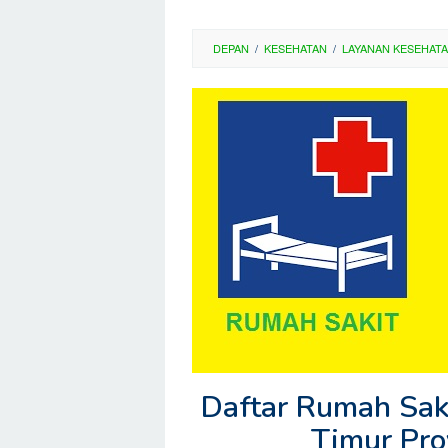
DEPAN
/
KESEHATAN
/
LAYANAN KESEHAT
Daftar Rumah Sak
Timur Pro