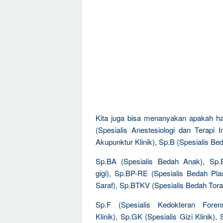
Kita juga bisa menanyakan apakah har
(Spesialis Anestesiologi dan Terapi I
Akupunktur Klinik), Sp.B (Spesialis Bed
Sp.BA (Spesialis Bedah Anak), Sp.B
gigi), Sp.BP-RE (Spesialis Bedah Pla
Saraf), Sp.BTKV (Spesialis Bedah Tora
Sp.F (Spesialis Kedokteran Foren
Klinik), Sp.GK (Spesialis Gizi Klinik