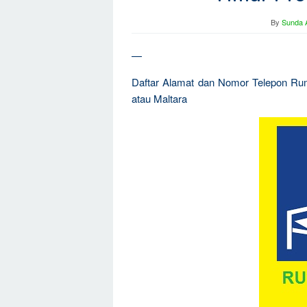
By
Sunda A
—
Daftar Alamat dan Nomor Telepon Rum
atau Maltara