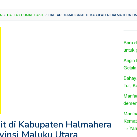
AN
/
DAFTAR RUMAH SAKIT
/
DAFTAR RUMAH SAKIT DI KABUPATEN HALMAHERA TI
Baru d
untuk 
Angin 
Gejala
Bahaya
Tuli, 
Manfa
demen
Manfa
Kemati
it di Kabupaten Halmahera
→ Yang
vinsi Maluku Utara