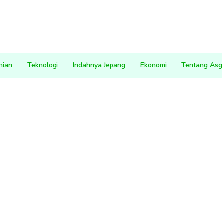
nian
Teknologi
Indahnya Jepang
Ekonomi
Tentang Asg