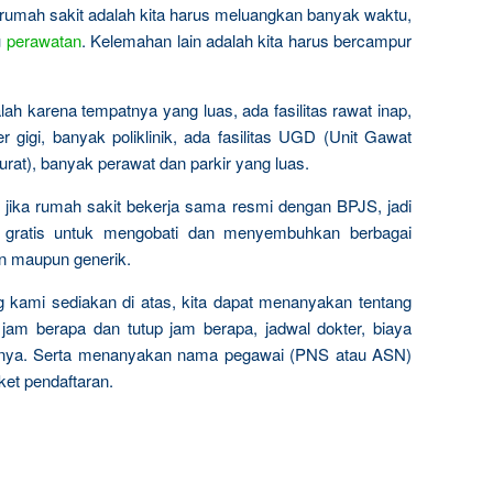
rumah sakit adalah kita harus meluangkan banyak waktu,
u
perawatan
. Kelemahan lain adalah kita harus bercampur
ah karena tempatnya yang luas, ada fasilitas rawat inap,
r gigi, banyak poliklinik, ada fasilitas UGD (Unit Gawat
urat), banyak perawat dan parkir yang luas.
s jika rumah sakit bekerja sama resmi dengan BPJS, jadi
as gratis untuk mengobati dan menyembuhkan berbagai
en maupun generik.
 kami sediakan di atas, kita dapat menanyakan tentang
 jam berapa dan tutup jam berapa, jadwal dokter, biaya
lainnya. Serta menanyakan nama pegawai (PNS atau ASN)
ket pendaftaran.