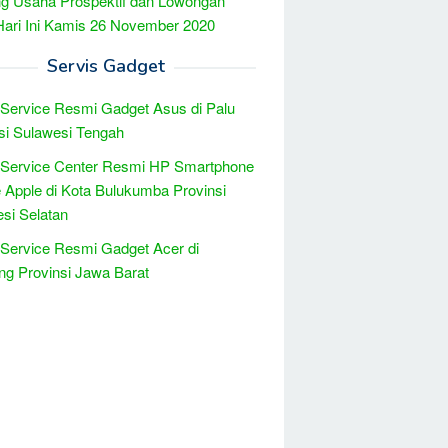
g Usaha Prospektif dan Lowongan
Hari Ini Kamis 26 November 2020
Servis Gadget
 Service Resmi Gadget Asus di Palu
si Sulawesi Tengah
 Service Center Resmi HP Smartphone
 Apple di Kota Bulukumba Provinsi
si Selatan
 Service Resmi Gadget Acer di
g Provinsi Jawa Barat