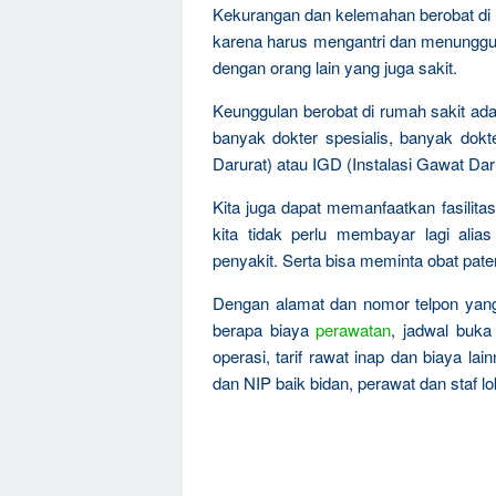
Kekurangan dan kelemahan berobat di 
karena harus mengantri dan menungg
dengan orang lain yang juga sakit.
Keunggulan berobat di rumah sakit adal
banyak dokter spesialis, banyak dokte
Darurat) atau IGD (Instalasi Gawat Dar
Kita juga dapat memanfaatkan fasilita
kita tidak perlu membayar lagi ali
penyakit. Serta bisa meminta obat pat
Dengan alamat dan nomor telpon yang
berapa biaya
perawatan
, jadwal buka
operasi, tarif rawat inap dan biaya 
dan NIP baik bidan, perawat dan staf lo