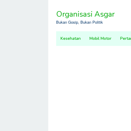
Skip
to
Organisasi Asgar
content
Bukan Gosip, Bukan Politik
Kesehatan
Mobil Motor
Perta