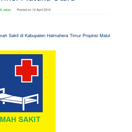
l Jabar
Posted on
14 April 2014
ah Sakit di Kabupaten Halmahera Timur Propinsi Malut