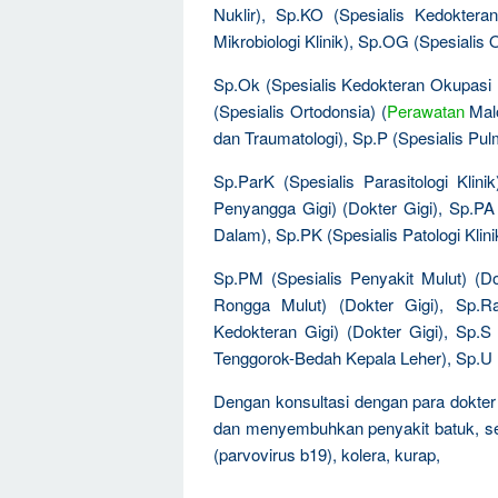
Nuklir), Sp.KO (Spesialis Kedoktera
Mikrobiologi Klinik), Sp.OG (Spesialis
Sp.Ok (Spesialis Kedokteran Okupasi (
(Spesialis Ortodonsia) (
Perawatan
Malo
dan Traumatologi), Sp.P (Spesialis Pul
Sp.ParK (Spesialis Parasitologi Klini
Penyangga Gigi) (Dokter Gigi), Sp.PA 
Dalam), Sp.PK (Spesialis Patologi Klini
Sp.PM (Spesialis Penyakit Mulut) (Do
Rongga Mulut) (Dokter Gigi), Sp.Ra
Kedokteran Gigi) (Dokter Gigi), Sp.S
Tenggorok-Bedah Kepala Leher), Sp.U (S
Dengan konsultasi dengan para dokter
dan menyembuhkan penyakit batuk, ser
(parvovirus b19), kolera, kurap,