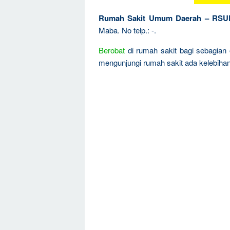
Rumah Sakit Umum Daerah – RSU
Maba. No telp.: -.
Berobat
di rumah sakit bagi sebagian 
mengunjungi rumah sakit ada kelebiha