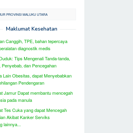
MUR PROVINSI MALUKU UTARA
Maklumat Kesehatan
an Canggih, TPE, bahan tepercaya
peralatan diagnostik medis
Duduk: Tips Mengenali Tanda-tanda,
, Penyebab, dan Pencegahan
 Lain Obesitas, dapat Menyebabkan
Kehilangan Pendengaran
at Jamur Dapat membantu mencegah
sia pada manula
at Tes Cuka yang dapat Mencegah
an Akibat Kanker Serviks
 lainnya...