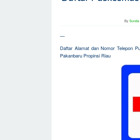
By
Sunda 
—
Daftar Alamat dan Nomor Telepon P
Pakanbaru Propinsi Riau