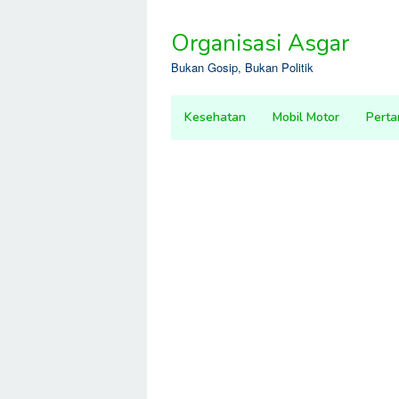
Skip
to
Organisasi Asgar
content
Bukan Gosip, Bukan Politik
Kesehatan
Mobil Motor
Perta