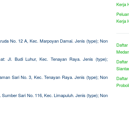
Kerja 
Peluan
Kerja 
aruda No. 12 A, Kec. Marpoyan Damai. Jenis (type); Non
Daftar
Medan 
t: Jl. Budi Luhur, Kec. Tenayan Raya. Jenis (type);
Daftar
Sianta
Taman Sari No. 3, Kec. Tenayan Raya. Jenis (type); Non
Daftar
Probol
. Sumber Sari No. 116, Kec. Limapuluh. Jenis (type); Non