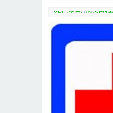
DEPAN
/
KESEHATAN
/
LAYANAN KESEHAT