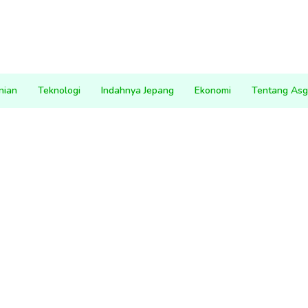
nian
Teknologi
Indahnya Jepang
Ekonomi
Tentang Asg