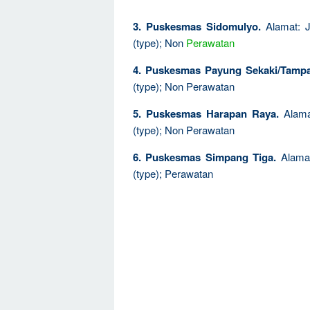
3. Puskesmas Sidomulyo.
Alamat: J
(type); Non
Perawatan
4. Puskesmas Payung Sekaki/Tampa
(type); Non Perawatan
5. Puskesmas Harapan Raya.
Alamat
(type); Non Perawatan
6. Puskesmas Simpang Tiga.
Alamat
(type); Perawatan