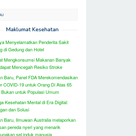
AU
Maklumat Kesehatan
ya Menyelamatkan Penderita Sakit
g di Gedung dan Hotel
at Mengkonsumsi Makanan Banyak
 dapat Mencegah Resiko Stroke
n Baru, Panel FDA Merekomendasikan
r COVID-19 untuk Orang Di Atas 65
, Bukan untuk Populasi Umum
a Kesehatan Mental di Era Digital:
gan dan Solusi
 Baru, Ilmuwan Australia melaporkan
san pereda nyeri yang menarik
unakan sel induk manusia