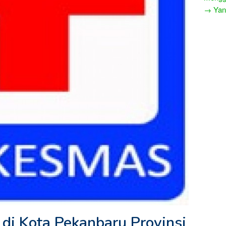
→ Yang
di Kota Pekanbaru Provinsi