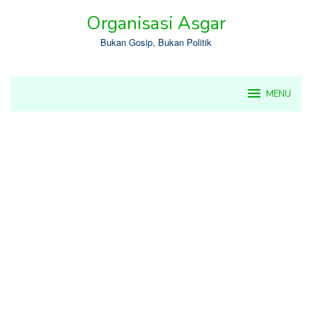
Skip
Organisasi Asgar
to
content
Bukan Gosip, Bukan Politik
MENU