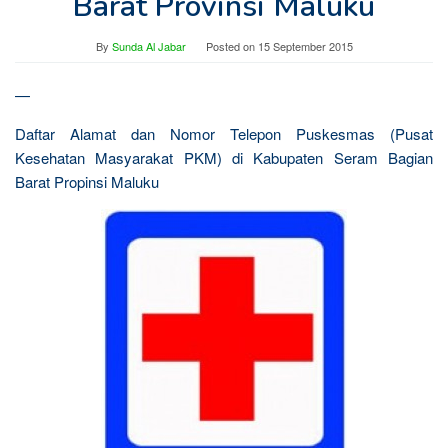
Barat Provinsi Maluku
By
Sunda Al Jabar
Posted on
15 September 2015
—
Daftar Alamat dan Nomor Telepon Puskesmas (Pusat
Kesehatan Masyarakat PKM) di Kabupaten Seram Bagian
Barat Propinsi Maluku