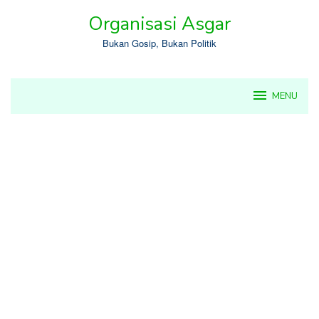
Skip
Organisasi Asgar
to
content
Bukan Gosip, Bukan Politik
MENU