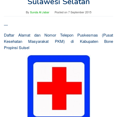
Sulawesi Selatan
By
Sunda Al Jabar
Posted on
7 September 2015
—
Daftar Alamat dan Nomor Telepon Puskesmas (Pusat
Kesehatan Masyarakat PKM) di Kabupaten Bone
Propinsi Sulsel