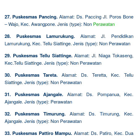
27. Puskesmas Pancing.
Alamat: Ds. Paccing Jl. Poros Bone
– Wajo, Kec. Awangpone. Jenis (type): Non
Perawatan
28. Puskesmas Lamurukung.
Alamat: Jl. Pendidikan
Lamurukung, Kec. Tellu Siattinge. Jenis (type): Non Perawatan
29. Puskesmas Tellu Siattinge.
Alamat: Jl. Niaga Tokaseng,
Kec.Tellu Siattinge. Jenis (type): Non Perawatan
30. Puskesmas Tareta.
Alamat: Ds. Teretta, Kec. Tellu
Siattinge. Jenis (type): Non Perawatan
31. Puskesmas Ajangale.
Alamat: Ds. Pompanua, Kec.
Ajangale. Jenis (type): Perawatan
32. Puskesmas Timurung.
Alamat: Ds. Timurung, Kec.
Ajangale. Jenis (type): Non Perawatan
33. Puskesmas Pattiro Mampu.
Alamat: Ds. Patiro, Kec. Dua