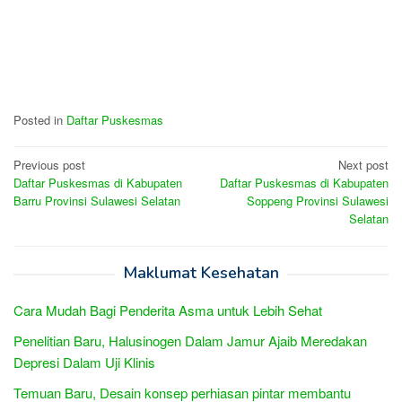
Posted in
Daftar Puskesmas
Post
Previous post
Next post
Daftar Puskesmas di Kabupaten
Daftar Puskesmas di Kabupaten
navigation
Barru Provinsi Sulawesi Selatan
Soppeng Provinsi Sulawesi
Selatan
Maklumat Kesehatan
Cara Mudah Bagi Penderita Asma untuk Lebih Sehat
Penelitian Baru, Halusinogen Dalam Jamur Ajaib Meredakan
Depresi Dalam Uji Klinis
Temuan Baru, Desain konsep perhiasan pintar membantu