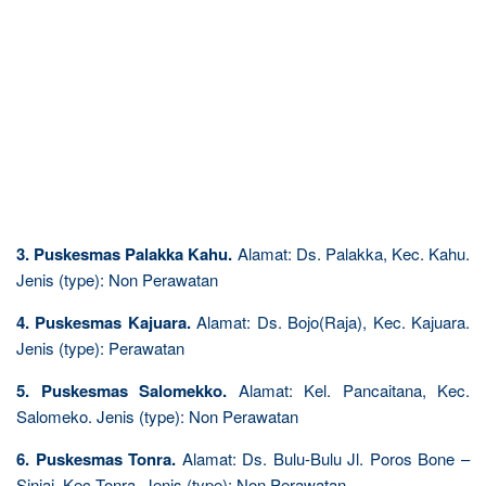
3. Puskesmas Palakka Kahu.
Alamat: Ds. Palakka, Kec. Kahu.
Jenis (type): Non Perawatan
4. Puskesmas Kajuara.
Alamat: Ds. Bojo(Raja), Kec. Kajuara.
Jenis (type): Perawatan
5. Puskesmas Salomekko.
Alamat: Kel. Pancaitana, Kec.
Salomeko. Jenis (type): Non Perawatan
6. Puskesmas Tonra.
Alamat: Ds. Bulu-Bulu Jl. Poros Bone –
Sinjai, Kec.Tonra. Jenis (type): Non Perawatan