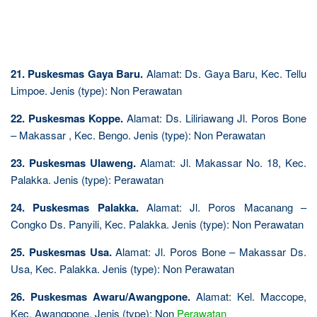
21. Puskesmas Gaya Baru.
Alamat: Ds. Gaya Baru, Kec. Tellu
Limpoe. Jenis (type): Non Perawatan
22. Puskesmas Koppe.
Alamat: Ds. Liliriawang Jl. Poros Bone
– Makassar , Kec. Bengo. Jenis (type): Non Perawatan
23. Puskesmas Ulaweng.
Alamat: Jl. Makassar No. 18, Kec.
Palakka. Jenis (type): Perawatan
24. Puskesmas Palakka.
Alamat: Jl. Poros Macanang –
Congko Ds. Panyili, Kec. Palakka. Jenis (type): Non Perawatan
25. Puskesmas Usa.
Alamat: Jl. Poros Bone – Makassar Ds.
Usa, Kec. Palakka. Jenis (type): Non Perawatan
26. Puskesmas Awaru/Awangpone.
Alamat: Kel. Maccope,
Kec. Awangpone. Jenis (type): Non
Perawatan