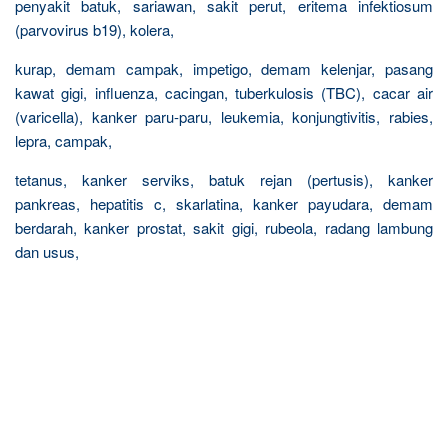
penyakit batuk, sariawan, sakit perut, eritema infektiosum
(parvovirus b19), kolera,
kurap, demam campak, impetigo, demam kelenjar, pasang
kawat gigi, influenza, cacingan, tuberkulosis (TBC), cacar air
(varicella), kanker paru-paru, leukemia, konjungtivitis, rabies,
lepra, campak,
tetanus, kanker serviks, batuk rejan (pertusis), kanker
pankreas, hepatitis c, skarlatina, kanker payudara, demam
berdarah, kanker prostat, sakit gigi, rubeola, radang lambung
dan usus,