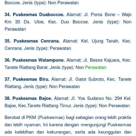
Boccoe. Jenis (type): Non Perawatan
34. Puskesmas Duaboccoe.
Alamat: Jl. Poros Bone – Wajo
Km 30 Ds. Uloe, Kec. Duo Boccoe. Jenis (type): Non
Perawatan
35. Puskesmas Cenrana.
Alamat: Kel. Ujung Tanah, Kec.
Cenrana. Jenis (type): Perawatan
36. Puskesmas Watampone.
Alamat: Jl. Besse Kajuara, Kec.
Tanete Riattang Barat. Jenis (type): Non
Perawatan
37. Puskesmas Biru.
Alamat: Jl. Gatot Subroto, Kec. Tanete
Riattang. Jenis (type): Non Perawatan
38. Puskesmas Bajoe.
Alamat: Jl. Yos Sudarso No. 294 Kel.
Bajoe, Kec.Tanete Riattang Timur. Jenis (type): Non Perawatan
Berobat di PKM (Puskesmas) bagi sebagian orang lebih praktis
dan lebih nyaman. Ini karena dengan mengunjungi Puskesmas
ada kelebihan dan kekurangan, serta ada keunggulan dan