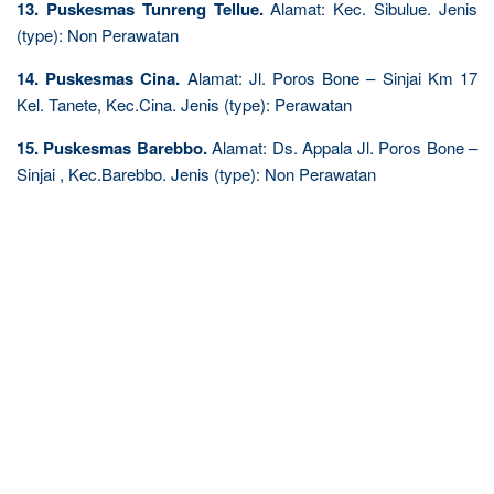
13. Puskesmas Tunreng Tellue.
Alamat: Kec. Sibulue. Jenis
(type): Non Perawatan
14. Puskesmas Cina.
Alamat: Jl. Poros Bone – Sinjai Km 17
Kel. Tanete, Kec.Cina. Jenis (type): Perawatan
15. Puskesmas Barebbo.
Alamat: Ds. Appala Jl. Poros Bone –
Sinjai , Kec.Barebbo. Jenis (type): Non Perawatan