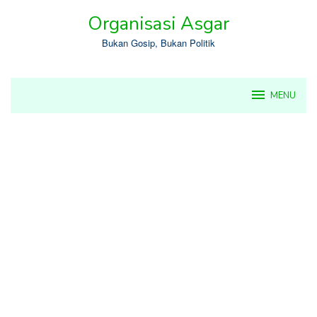
Skip
Organisasi Asgar
to
content
Bukan Gosip, Bukan Politik
MENU