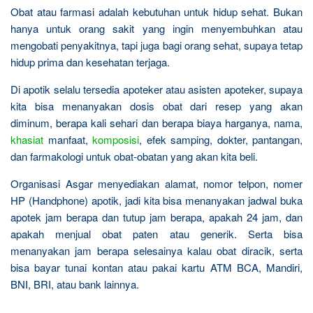
Obat atau farmasi adalah kebutuhan untuk hidup sehat. Bukan
hanya untuk orang sakit yang ingin menyembuhkan atau
mengobati penyakitnya, tapi juga bagi orang sehat, supaya tetap
hidup prima dan kesehatan terjaga.
Di apotik selalu tersedia apoteker atau asisten apoteker, supaya
kita bisa menanyakan dosis obat dari resep yang akan
diminum, berapa kali sehari dan berapa biaya harganya, nama,
khasiat
manfaat,
komposisi
, efek samping, dokter, pantangan,
dan farmakologi untuk obat-obatan yang akan kita beli.
Organisasi Asgar menyediakan alamat, nomor telpon, nomer
HP (Handphone) apotik, jadi kita bisa menanyakan jadwal buka
apotek jam berapa dan tutup jam berapa, apakah 24 jam, dan
apakah menjual obat paten atau generik. Serta bisa
menanyakan jam berapa selesainya kalau obat diracik, serta
bisa bayar tunai kontan atau pakai kartu ATM BCA, Mandiri,
BNI, BRI, atau bank lainnya.