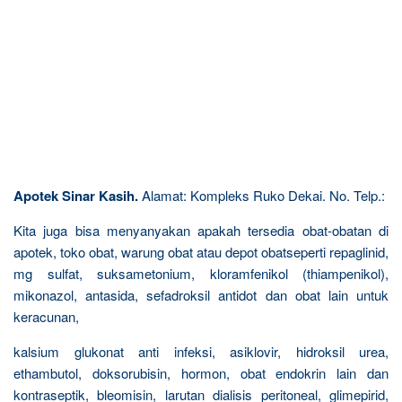
Apotek Sinar Kasih.
Alamat: Kompleks Ruko Dekai. No. Telp.:
Kita juga bisa menyanyakan apakah tersedia obat-obatan di
apotek, toko obat, warung obat atau depot obatseperti repaglinid,
mg sulfat, suksametonium, kloramfenikol (thiampenikol),
mikonazol, antasida, sefadroksil antidot dan obat lain untuk
keracunan,
kalsium glukonat anti infeksi, asiklovir, hidroksil urea,
ethambutol, doksorubisin, hormon, obat endokrin lain dan
kontraseptik, bleomisin, larutan dialisis peritoneal, glimepirid,