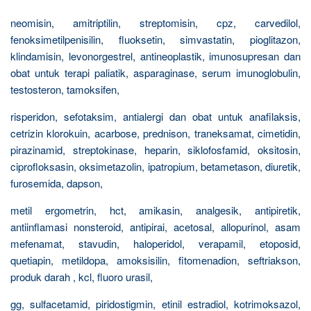
neomisin, amitriptilin, streptomisin, cpz, carvedilol,
fenoksimetilpenisilin, fluoksetin, simvastatin, pioglitazon,
klindamisin, levonorgestrel, antineoplastik, imunosupresan dan
obat untuk terapi paliatik, asparaginase, serum imunoglobulin,
testosteron, tamoksifen,
risperidon, sefotaksim, antialergi dan obat untuk anafilaksis,
cetrizin klorokuin, acarbose, prednison, traneksamat, cimetidin,
pirazinamid, streptokinase, heparin, siklofosfamid, oksitosin,
ciprofloksasin, oksimetazolin, ipatropium, betametason, diuretik,
furosemida, dapson,
metil ergometrin, hct, amikasin, analgesik, antipiretik,
antiinflamasi nonsteroid, antipirai, acetosal, allopurinol, asam
mefenamat, stavudin, haloperidol, verapamil, etoposid,
quetiapin, metildopa, amoksisilin, fitomenadion, seftriakson,
produk darah , kcl, fluoro urasil,
gg, sulfacetamid, piridostigmin, etinil estradiol, kotrimoksazol,