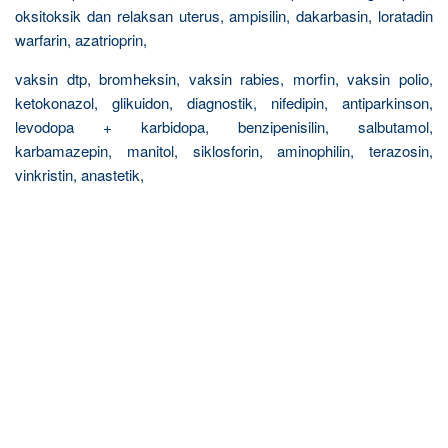
oksitoksik dan relaksan uterus, ampisilin, dakarbasin, loratadin
warfarin, azatrioprin,
vaksin dtp, bromheksin, vaksin rabies, morfin, vaksin polio,
ketokonazol, glikuidon, diagnostik, nifedipin, antiparkinson,
levodopa + karbidopa, benzipenisilin, salbutamol,
karbamazepin, manitol, siklosforin, aminophilin, terazosin,
vinkristin, anastetik,