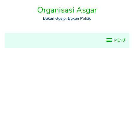
Skip
Organisasi Asgar
to
content
Bukan Gosip, Bukan Politik
MENU