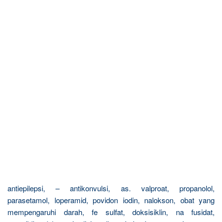
antiepilepsi, – antikonvulsi, as. valproat, propanolol,
parasetamol, loperamid, povidon iodin, nalokson, obat yang
mempengaruhi darah, fe sulfat, doksisiklin, na fusidat,