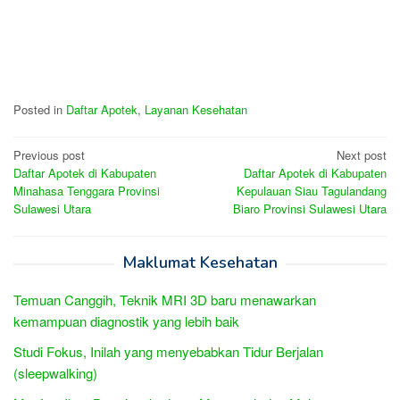
Posted in
Daftar Apotek
,
Layanan Kesehatan
Post
Previous post
Next post
Daftar Apotek di Kabupaten
Daftar Apotek di Kabupaten
navigation
Minahasa Tenggara Provinsi
Kepulauan Siau Tagulandang
Sulawesi Utara
Biaro Provinsi Sulawesi Utara
Maklumat Kesehatan
Temuan Canggih, Teknik MRI 3D baru menawarkan
kemampuan diagnostik yang lebih baik
Studi Fokus, Inilah yang menyebabkan Tidur Berjalan
(sleepwalking)