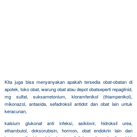
Kita juga bisa menyanyakan apakah tersedia obat-obatan di
apotek, toko obat, warung obat atau depot obatseperti repaglinid,
mg sulfat, suksametonium, kloramfenikol (thiampenikol),
mikonazol, antasida, sefadroksil antidot dan obat lain untuk
keracunan,
kalsium glukonat anti infeksi, asiklovir, hidroksil urea,
ethambutol, doksorubisin, hormon, obat endokrin lain dan