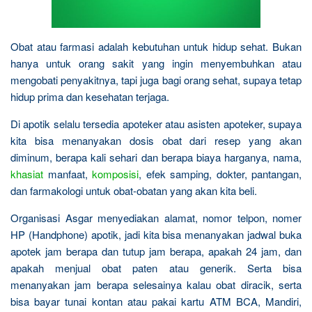
Obat atau farmasi adalah kebutuhan untuk hidup sehat. Bukan
hanya untuk orang sakit yang ingin menyembuhkan atau
mengobati penyakitnya, tapi juga bagi orang sehat, supaya tetap
hidup prima dan kesehatan terjaga.
Di apotik selalu tersedia apoteker atau asisten apoteker, supaya
kita bisa menanyakan dosis obat dari resep yang akan
diminum, berapa kali sehari dan berapa biaya harganya, nama,
khasiat
manfaat,
komposisi
, efek samping, dokter, pantangan,
dan farmakologi untuk obat-obatan yang akan kita beli.
Organisasi Asgar menyediakan alamat, nomor telpon, nomer
HP (Handphone) apotik, jadi kita bisa menanyakan jadwal buka
apotek jam berapa dan tutup jam berapa, apakah 24 jam, dan
apakah menjual obat paten atau generik. Serta bisa
menanyakan jam berapa selesainya kalau obat diracik, serta
bisa bayar tunai kontan atau pakai kartu ATM BCA, Mandiri,