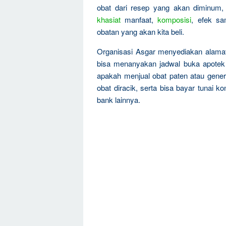
obat dari resep yang akan diminum,
khasiat
manfaat,
komposisi
, efek sa
obatan yang akan kita beli.
Organisasi Asgar menyediakan alamat,
bisa menanyakan jadwal buka apotek
apakah menjual obat paten atau gener
obat diracik, serta bisa bayar tunai 
bank lainnya.