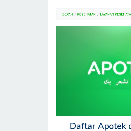
DEPAN
/
KESEHATAN
/
LAYANAN KESEHAT
Daftar Apotek 