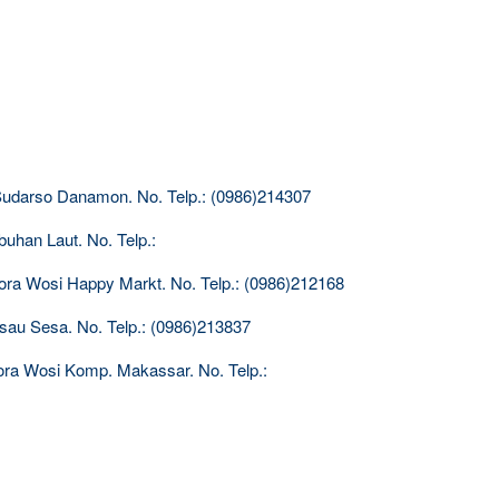
Sudarso Danamon. No. Telp.: (0986)214307
uhan Laut. No. Telp.:
kora Wosi Happy Markt. No. Telp.: (0986)212168
sau Sesa. No. Telp.: (0986)213837
kora Wosi Komp. Makassar. No. Telp.: