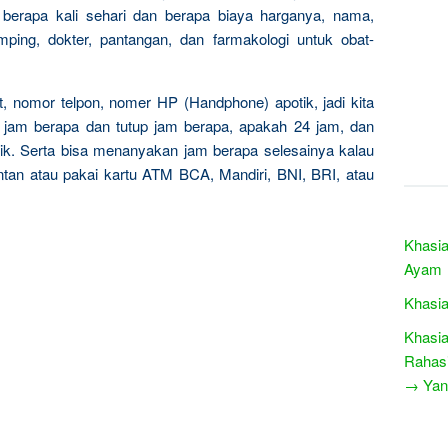
 berapa kali sehari dan berapa biaya harganya, nama,
mping, dokter, pantangan, dan farmakologi untuk obat-
 nomor telpon, nomer HP (Handphone) apotik, jadi kita
 jam berapa dan tutup jam berapa, apakah 24 jam, dan
ik. Serta bisa menanyakan jam berapa selesainya kalau
kontan atau pakai kartu ATM BCA, Mandiri, BNI, BRI, atau
Khasia
Ayam
Khasia
Khasia
Rahasi
→ Yang