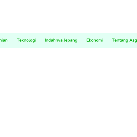
nian
Teknologi
Indahnya Jepang
Ekonomi
Tentang Asg