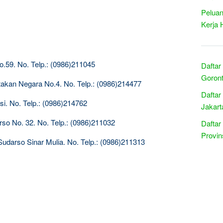
Peluan
Kerja 
o.59. No. Telp.: (0986)211045
Daftar
Goront
takan Negara No.4. No. Telp.: (0986)214477
Daftar
si. No. Telp.: (0986)214762
Jakart
so No. 32. No. Telp.: (0986)211032
Daftar
Provin
Sudarso Sinar Mulia. No. Telp.: (0986)211313