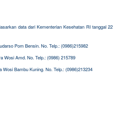
rdasarkan data dari Kementerian Kesehatan RI tanggal 22
Sudarso Pom Bensin. No. Telp.: (0986)215982
ora Wosi Amd. No. Telp.: (0986) 215789
ra Wosi Bambu Kuning. No. Telp.: (0986)213234