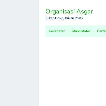
Skip
to
Organisasi Asgar
content
Bukan Gosip, Bukan Politik
Kesehatan
Mobil Motor
Perta