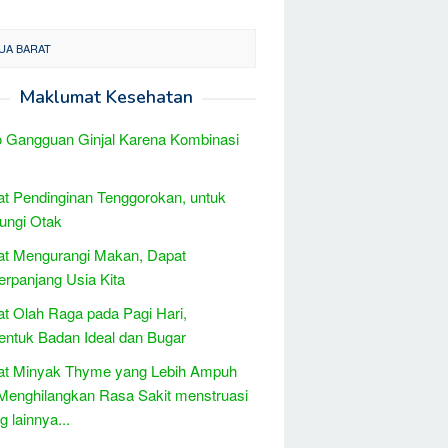
UA BARAT
Maklumat Kesehatan
 Gangguan Ginjal Karena Kombinasi
t Pendinginan Tenggorokan, untuk
ungi Otak
at Mengurangi Makan, Dapat
rpanjang Usia Kita
t Olah Raga pada Pagi Hari,
ntuk Badan Ideal dan Bugar
at Minyak Thyme yang Lebih Ampuh
Menghilangkan Rasa Sakit menstruasi
 lainnya...