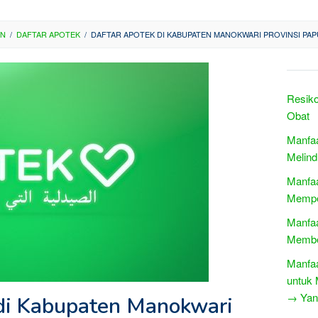
AN
/
DAFTAR APOTEK
/
DAFTAR APOTEK DI KABUPATEN MANOKWARI PROVINSI PAP
Resiko
Obat
Manfaa
Melind
Manfa
Mempe
Manfaa
Membe
Manfa
untuk 
→ Yang
di Kabupaten Manokwari