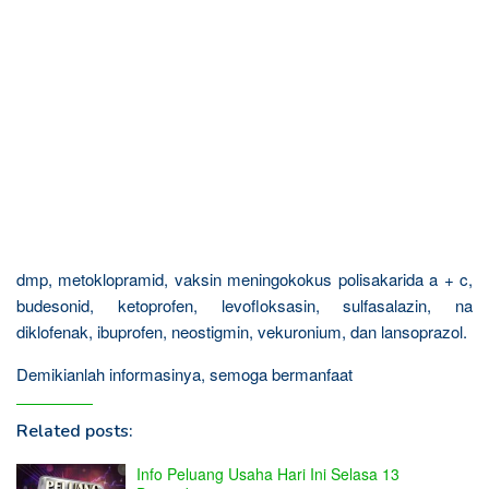
dmp, metoklopramid, vaksin meningokokus polisakarida a + c,
budesonid, ketoprofen, levofloksasin, sulfasalazin, na
diklofenak, ibuprofen, neostigmin, vekuronium, dan lansoprazol.
Demikianlah informasinya, semoga bermanfaat
Related posts:
Info Peluang Usaha Hari Ini Selasa 13