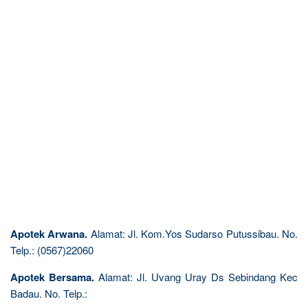
Apotek Arwana.
Alamat: Jl. Kom.Yos Sudarso Putussibau. No.
Telp.: (0567)22060
Apotek Bersama.
Alamat: Jl. Uvang Uray Ds Sebindang Kec
Badau. No. Telp.: