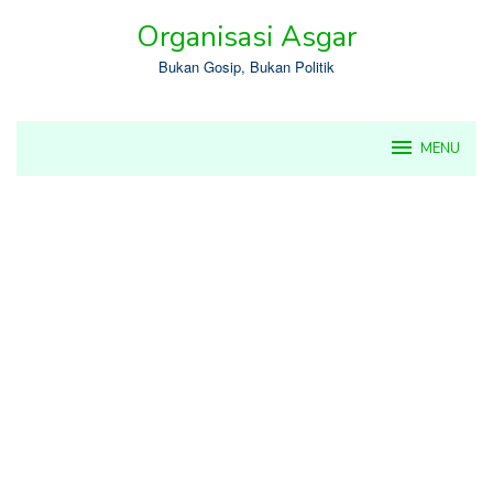
Skip
Organisasi Asgar
to
content
Bukan Gosip, Bukan Politik
MENU