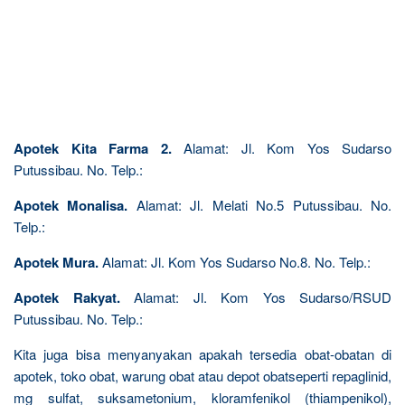
Apotek Kita Farma 2.
Alamat: Jl. Kom Yos Sudarso
Putussibau. No. Telp.:
Apotek Monalisa.
Alamat: Jl. Melati No.5 Putussibau. No.
Telp.:
Apotek Mura.
Alamat: Jl. Kom Yos Sudarso No.8. No. Telp.:
Apotek Rakyat.
Alamat: Jl. Kom Yos Sudarso/RSUD
Putussibau. No. Telp.:
Kita juga bisa menyanyakan apakah tersedia obat-obatan di
apotek, toko obat, warung obat atau depot obatseperti repaglinid,
mg sulfat, suksametonium, kloramfenikol (thiampenikol),