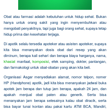
Obat atau farmasi adalah kebutuhan untuk hidup sehat. Bukan
hanya untuk orang sakit yang ingin menyembuhkan atau
mengobati penyakitnya, tapi juga bagi orang sehat, supaya tetap
hidup prima dan kesehatan terjaga.
Di apotik selalu tersedia apoteker atau asisten apoteker, supaya
kita bisa menanyakan dosis obat dari resep yang akan
diminum, berapa kali sehari dan berapa biaya harganya, nama,
khasiat
manfaat,
komposisi
, efek samping, dokter, pantangan,
dan farmakologi untuk obat-obatan yang akan kita beli.
Organisasi Asgar menyediakan alamat, nomor telpon, nomer
HP (Handphone) apotik, jadi kita bisa menanyakan jadwal buka
apotek jam berapa dan tutup jam berapa, apakah 24 jam, dan
apakah menjual obat paten atau generik. Serta bisa
menanyakan jam berapa selesainya kalau obat diracik, serta
bisa bayar tunai kontan atau pakai kartu ATM BCA, Mandiri,