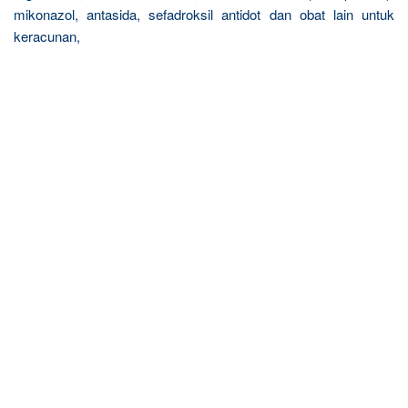
mikonazol, antasida, sefadroksil antidot dan obat lain untuk
keracunan,