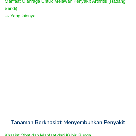
Manfaat Olahraga Untuk Melawan Penyakit Arthritis (Radang
Sendi)
→ Yang lainnya...
Tanaman Berkhasiat Menyembuhkan Penyakit
Khasiat Obat dan Manfaat dari Kubis Bunga