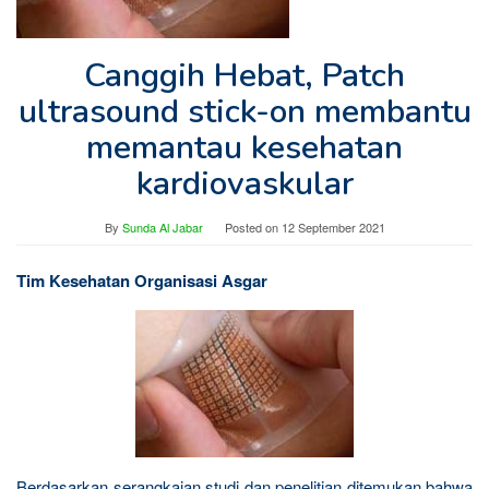
Canggih Hebat, Patch
ultrasound stick-on membantu
memantau kesehatan
kardiovaskular
By
Sunda Al Jabar
Posted on
12 September 2021
Tim Kesehatan Organisasi Asgar
Berdasarkan serangkaian studi dan penelitian ditemukan bahwa