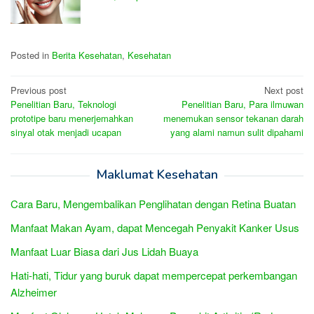
Posted in
Berita Kesehatan
,
Kesehatan
Post
Previous post
Next post
Penelitian Baru, Teknologi
Penelitian Baru, Para ilmuwan
navigation
prototipe baru menerjemahkan
menemukan sensor tekanan darah
sinyal otak menjadi ucapan
yang alami namun sulit dipahami
Maklumat Kesehatan
Cara Baru, Mengembalikan Penglihatan dengan Retina Buatan
Manfaat Makan Ayam, dapat Mencegah Penyakit Kanker Usus
Manfaat Luar Biasa dari Jus Lidah Buaya
Hati-hati, Tidur yang buruk dapat mempercepat perkembangan
Alzheimer