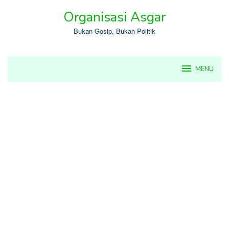
Skip
Organisasi Asgar
to
content
Bukan Gosip, Bukan Politik
MENU