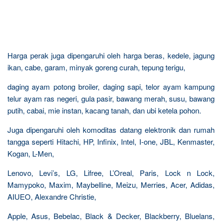
Harga perak juga dipengaruhi oleh harga beras, kedele, jagung
ikan, cabe, garam, minyak goreng curah, tepung terigu,
daging ayam potong broiler, daging sapi, telor ayam kampung
telur ayam ras negeri, gula pasir, bawang merah, susu, bawang
putih, cabai, mie instan, kacang tanah, dan ubi ketela pohon.
Juga dipengaruhi oleh komoditas datang elektronik dan rumah
tangga seperti Hitachi, HP, Infinix, Intel, I-one, JBL, Kenmaster,
Kogan, L-Men,
Lenovo, Levi’s, LG, Lifree, L’Oreal, Paris, Lock n Lock,
Mamypoko, Maxim, Maybelline, Meizu, Merries, Acer, Adidas,
AIUEO, Alexandre Christie,
Apple, Asus, Bebelac, Black & Decker, Blackberry, Bluelans,