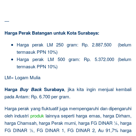
—
Harga Perak Batangan untuk Kota Surabaya:
Harga perak LM 250 gram: Rp. 2.887.500 (belum
termasuk PPN 10%)
Harga perak LM 500 gram: Rp. 5.372.000 (belum
termasuk PPN 10%)
LM= Logam Mulia
Harga
Buy Back
Surabaya
, jika kita ingin menjual kembali
pada Antam: Rp. 6.700 per gram.
Harga perak yang fluktuatif juga mempengaruhi dan dipengaruhi
oleh industri
produk
lainnya seperti harga emas, harga Dirham,
harga Chamsah, harga Perak murni, harga FG DINAR ¼, harga
FG DINAR ½, FG DINAR 1, FG DINAR 2, Au 91,7% harga