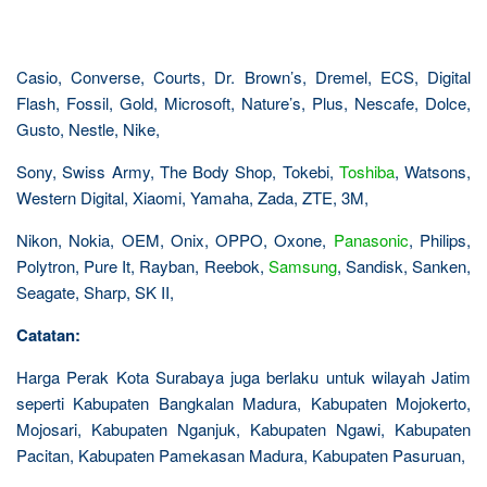
Casio, Converse, Courts, Dr. Brown’s, Dremel, ECS, Digital
Flash, Fossil, Gold, Microsoft, Nature’s, Plus, Nescafe, Dolce,
Gusto, Nestle, Nike,
Sony, Swiss Army, The Body Shop, Tokebi,
Toshiba
, Watsons,
Western Digital, Xiaomi, Yamaha, Zada, ZTE, 3M,
Nikon, Nokia, OEM, Onix, OPPO, Oxone,
Panasonic
, Philips,
Polytron, Pure It, Rayban, Reebok,
Samsung
, Sandisk, Sanken,
Seagate, Sharp, SK II,
Catatan:
Harga Perak Kota Surabaya juga berlaku untuk wilayah Jatim
seperti Kabupaten Bangkalan Madura, Kabupaten Mojokerto,
Mojosari, Kabupaten Nganjuk, Kabupaten Ngawi, Kabupaten
Pacitan, Kabupaten Pamekasan Madura, Kabupaten Pasuruan,