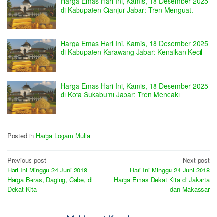
Harga Emas Hari Ini, Kamis, 18 Desember 2025
di Kabupaten Cianjur Jabar: Tren Menguat.
Harga Emas Hari Ini, Kamis, 18 Desember 2025
di Kabupaten Karawang Jabar: Kenaikan Kecil
Harga Emas Hari Ini, Kamis, 18 Desember 2025
di Kota Sukabumi Jabar: Tren Mendaki
Posted in
Harga Logam Mulia
Post
Previous post
Next post
Hari Ini Minggu 24 Juni 2018
Hari Ini Minggu 24 Juni 2018
navigation
Harga Beras, Daging, Cabe, dll
Harga Emas Dekat Kita di Jakarta
Dekat Kita
dan Makassar