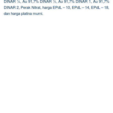
DINAR ¼, Au 91,7% DINAR ½, Au 91,7% DINAR 1, Au 91,7%
DINAR 2, Perak Nitrat, harga EPdL – 10, EPdL – 14, EPdL – 18,
dan harga platina murni.