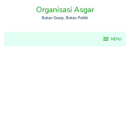
Skip
Organisasi Asgar
to
content
Bukan Gosip, Bukan Politik
MENU