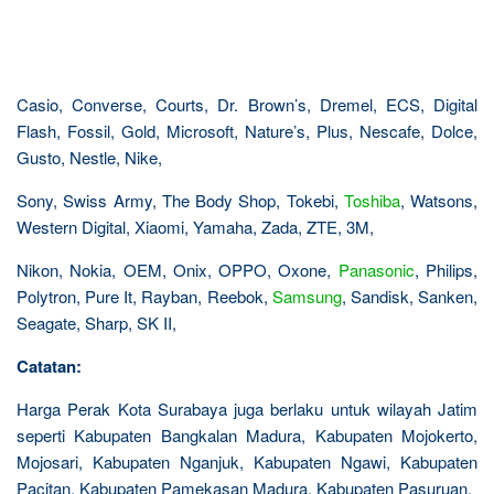
Casio, Converse, Courts, Dr. Brown’s, Dremel, ECS, Digital
Flash, Fossil, Gold, Microsoft, Nature’s, Plus, Nescafe, Dolce,
Gusto, Nestle, Nike,
Sony, Swiss Army, The Body Shop, Tokebi,
Toshiba
, Watsons,
Western Digital, Xiaomi, Yamaha, Zada, ZTE, 3M,
Nikon, Nokia, OEM, Onix, OPPO, Oxone,
Panasonic
, Philips,
Polytron, Pure It, Rayban, Reebok,
Samsung
, Sandisk, Sanken,
Seagate, Sharp, SK II,
Catatan:
Harga Perak Kota Surabaya juga berlaku untuk wilayah Jatim
seperti Kabupaten Bangkalan Madura, Kabupaten Mojokerto,
Mojosari, Kabupaten Nganjuk, Kabupaten Ngawi, Kabupaten
Pacitan, Kabupaten Pamekasan Madura, Kabupaten Pasuruan,