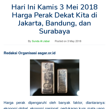
Hari Ini Kamis 3 Mei 2018
Harga Perak Dekat Kita di
Jakarta, Bandung, dan
Surabaya
By
Sunda Al Jabar
Posted on
3 May 2018
Redaksi Organisasi asgar.or.id
Harga perak dipengaruhi oleh banyak faktor, diantaranya:
ekonomi global, ekonomi nasional, pertukaran kurs mata uang,