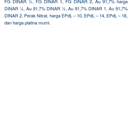
FG DINAR ½, FG DINAR 1, FG DINAR 2, Au 91,7% harga
DINAR ¼, Au 91,7% DINAR ½, Au 91,7% DINAR 1, Au 91,7%
DINAR 2, Perak Nitrat, harga EPdL – 10, EPdL – 14, EPdL – 18,
dan harga platina murni.