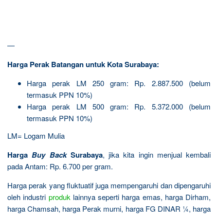
—
Harga Perak Batangan untuk Kota Surabaya:
Harga perak LM 250 gram: Rp. 2.887.500 (belum
termasuk PPN 10%)
Harga perak LM 500 gram: Rp. 5.372.000 (belum
termasuk PPN 10%)
LM= Logam Mulia
Harga
Buy Back
Surabaya
, jika kita ingin menjual kembali
pada Antam: Rp. 6.700 per gram.
Harga perak yang fluktuatif juga mempengaruhi dan dipengaruhi
oleh industri
produk
lainnya seperti harga emas, harga Dirham,
harga Chamsah, harga Perak murni, harga FG DINAR ¼, harga