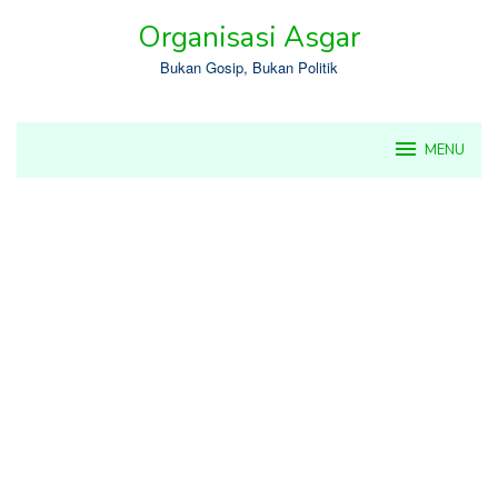
Skip
Organisasi Asgar
to
content
Bukan Gosip, Bukan Politik
MENU