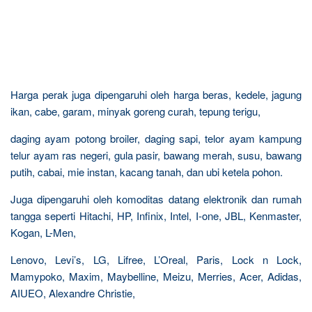
Harga perak juga dipengaruhi oleh harga beras, kedele, jagung
ikan, cabe, garam, minyak goreng curah, tepung terigu,
daging ayam potong broiler, daging sapi, telor ayam kampung
telur ayam ras negeri, gula pasir, bawang merah, susu, bawang
putih, cabai, mie instan, kacang tanah, dan ubi ketela pohon.
Juga dipengaruhi oleh komoditas datang elektronik dan rumah
tangga seperti Hitachi, HP, Infinix, Intel, I-one, JBL, Kenmaster,
Kogan, L-Men,
Lenovo, Levi’s, LG, Lifree, L’Oreal, Paris, Lock n Lock,
Mamypoko, Maxim, Maybelline, Meizu, Merries, Acer, Adidas,
AIUEO, Alexandre Christie,