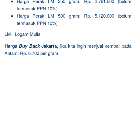
Harga Perak LM 250 gram: Rp. 2.761.500 (belum
termasuk PPN 10%)
Harga Perak LM 500 gram: Rp. 5.120.000 (belum
termasuk PPN 10%)
LM= Logam Mulia
Harga
Buy Back
Jakarta,
jika kita ingin menjual kembali pada
Antam: Rp. 6.700 per gram.