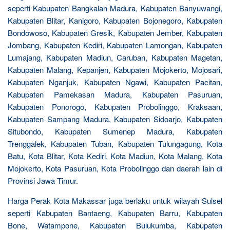
seperti Kabupaten Bangkalan Madura, Kabupaten Banyuwangi,
Kabupaten Blitar, Kanigoro, Kabupaten Bojonegoro, Kabupaten
Bondowoso, Kabupaten Gresik, Kabupaten Jember, Kabupaten
Jombang, Kabupaten Kediri, Kabupaten Lamongan, Kabupaten
Lumajang, Kabupaten Madiun, Caruban, Kabupaten Magetan,
Kabupaten Malang, Kepanjen, Kabupaten Mojokerto, Mojosari,
Kabupaten Nganjuk, Kabupaten Ngawi, Kabupaten Pacitan,
Kabupaten Pamekasan Madura, Kabupaten Pasuruan,
Kabupaten Ponorogo, Kabupaten Probolinggo, Kraksaan,
Kabupaten Sampang Madura, Kabupaten Sidoarjo, Kabupaten
Situbondo, Kabupaten Sumenep Madura, Kabupaten
Trenggalek, Kabupaten Tuban, Kabupaten Tulungagung, Kota
Batu, Kota Blitar, Kota Kediri, Kota Madiun, Kota Malang, Kota
Mojokerto, Kota Pasuruan, Kota Probolinggo dan daerah lain di
Provinsi Jawa Timur.
Harga Perak Kota Makassar juga berlaku untuk wilayah Sulsel
seperti Kabupaten Bantaeng, Kabupaten Barru, Kabupaten
Bone, Watampone, Kabupaten Bulukumba, Kabupaten