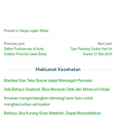
Posted in
Harga Logam Mulia
Post
Previous post
Next post
Daftar Puskesmas di Kota
Tips Peluang Usaha Hari Ini
navigation
Cirebon Provinsi Jawa Barat
Kamis 21 Mei 2015
Maklumat Kesehatan
Manfaat Gas Telur Busuk dapat Mencegah Penuaan
Ada Bahaya Seafood, Bisa Merusak Otak dan Meracuni Ginjal
Ilmuwan mengembangkan teknologi laser baru untuk
menghancurkan sel kanker
Bahaya Jika Kurang Sinar Matahari, Dapat Menyebabkan