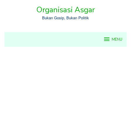
Skip
Organisasi Asgar
to
content
Bukan Gosip, Bukan Politik
MENU