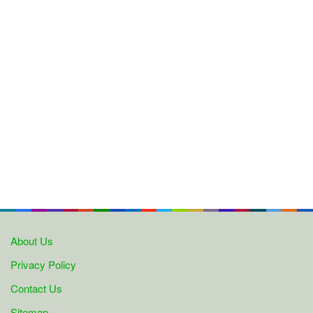
About Us
Privacy Policy
Contact Us
Sitemap