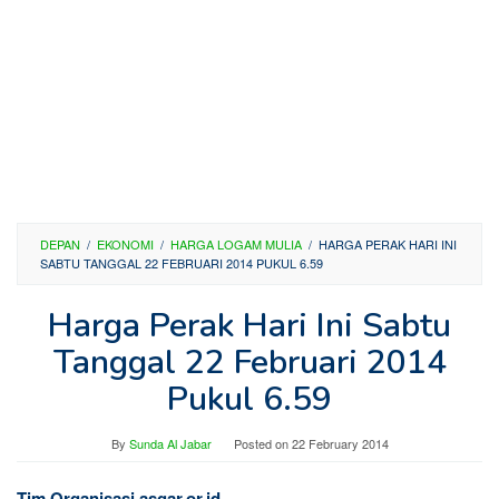
DEPAN
/
EKONOMI
/
HARGA LOGAM MULIA
/
HARGA PERAK HARI INI
SABTU TANGGAL 22 FEBRUARI 2014 PUKUL 6.59
Harga Perak Hari Ini Sabtu
Tanggal 22 Februari 2014
Pukul 6.59
By
Sunda Al Jabar
Posted on
22 February 2014
Tim Organisasi asgar.or.id