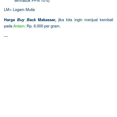
termasuk PPN 10%)
LM= Logam Mulia
Harga
Buy Back
Makassar,
jika kita ingin menjual kembali
pada
Antam
: Rp. 6.000 per gram.
—