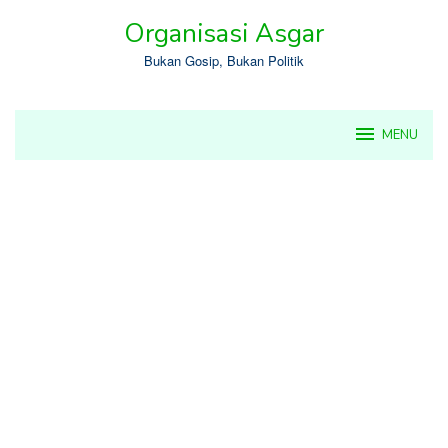
Skip
Organisasi Asgar
to
content
Bukan Gosip, Bukan Politik
MENU