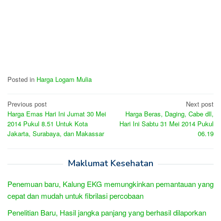
Posted in
Harga Logam Mulia
Post
Previous post
Next post
Harga Emas Hari Ini Jumat 30 Mei
Harga Beras, Daging, Cabe dll,
navigation
2014 Pukul 8.51 Untuk Kota
Hari Ini Sabtu 31 Mei 2014 Pukul
Jakarta, Surabaya, dan Makassar
06.19
Maklumat Kesehatan
Penemuan baru, Kalung EKG memungkinkan pemantauan yang
cepat dan mudah untuk fibrilasi percobaan
Penelitian Baru, Hasil jangka panjang yang berhasil dilaporkan