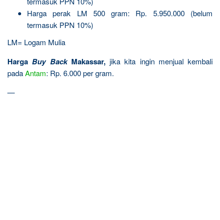
termasuk PPN 10%)
Harga perak LM 500 gram: Rp. 5.950.000 (belum
termasuk PPN 10%)
LM= Logam Mulia
Harga
Buy Back
Makassar,
jika kita ingin menjual kembali
pada
Antam
: Rp. 6.000 per gram.
—