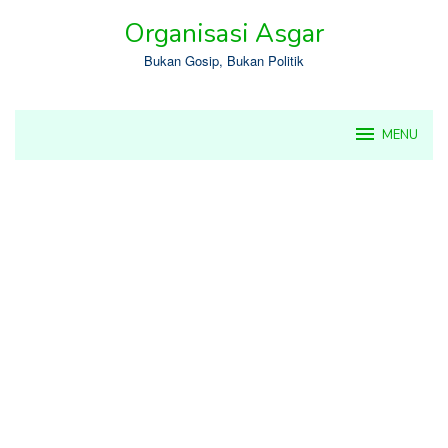
Skip
Organisasi Asgar
to
content
Bukan Gosip, Bukan Politik
MENU