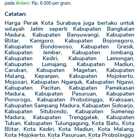
pada
Antam
: Rp. 6.000 per gram.
Catatan:
Harga Perak Kota Surabaya juga berlaku untuk
wilayah Jatim seperti Kabupaten Bangkalan
Madura, Kabupaten Banyuwangi, Kabupaten
Blitar, Kanigoro, Kabupaten Bojonegoro,
Kabupaten Bondowoso, Kabupaten Gresik,
Kabupaten Jember, Kabupaten Jombang,
Kabupaten Kediri, Kabupaten Lamongan,
Kabupaten Lumajang, Kabupaten Madiun,
Caruban, Kabupaten Magetan, Kabupaten
Malang, Kepanjen, Kabupaten Mojokerto,
Mojosari, Kabupaten Nganjuk, Kabupaten Ngawi,
Kabupaten Pacitan, Kabupaten Pamekasan
Madura, Kabupaten Pasuruan, Kabupaten
Ponorogo, Kabupaten Probolinggo, Kraksaan,
Kabupaten Sampang Madura, Kabupaten Sidoarjo,
Kabupaten Situbondo, Kabupaten Sumenep
Madura, Kabupaten Trenggalek, Kabupaten
Tuban, Kabupaten Tulungagung, Kota Batu, Kota
Blitar, Kota Kediri, Kota Madiun, Kota Malang,
Kota Mojokerto, Kota Pasuruan, Kota Probolinggo