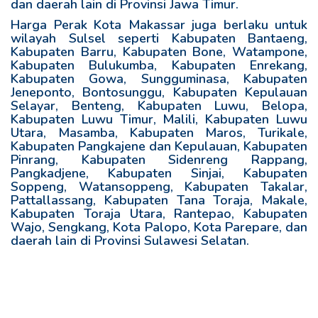
dan daerah lain di Provinsi Jawa Timur.
Harga Perak Kota Makassar juga berlaku untuk
wilayah Sulsel seperti Kabupaten Bantaeng,
Kabupaten Barru, Kabupaten Bone, Watampone,
Kabupaten Bulukumba, Kabupaten Enrekang,
Kabupaten Gowa, Sungguminasa, Kabupaten
Jeneponto, Bontosunggu, Kabupaten Kepulauan
Selayar, Benteng, Kabupaten Luwu, Belopa,
Kabupaten Luwu Timur, Malili, Kabupaten Luwu
Utara, Masamba, Kabupaten Maros, Turikale,
Kabupaten Pangkajene dan Kepulauan, Kabupaten
Pinrang, Kabupaten Sidenreng Rappang,
Pangkadjene, Kabupaten Sinjai, Kabupaten
Soppeng, Watansoppeng, Kabupaten Takalar,
Pattallassang, Kabupaten Tana Toraja, Makale,
Kabupaten Toraja Utara, Rantepao, Kabupaten
Wajo, Sengkang, Kota Palopo, Kota Parepare, dan
daerah lain di Provinsi Sulawesi Selatan.
R
e
l
a