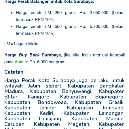
Harga Perak Batangan untuk Kota Surabaya:
Harga perak LM 250 gram: Rp. 3.050.000 (belum
termasuk PPN 10%)
Harga perak LM 500 gram: Rp. 5.700.000 (belum
termasuk PPN 10%)
LM= Logam Mulia
Harga
Buy Back
Surabaya
, jika kita ingin menjual kembali
pada
Antam
: Rp. 6.000 per gram.
Catatan:
Harga Perak Kota Surabaya juga berlaku untuk
wilayah Jatim seperti Kabupaten Bangkalan
Madura, Kabupaten Banyuwangi, Kabupaten
Blitar, Kanigoro, Kabupaten Bojonegoro,
Kabupaten Bondowoso, Kabupaten Gresik,
Kabupaten Jember, Kabupaten Jombang,
Kabupaten Kediri, Kabupaten Lamongan,
Kabupaten Lumajang, Kabupaten Madiun,
Caruban, Kabupaten Magetan, Kabupaten