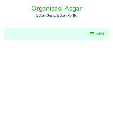
Skip
Organisasi Asgar
to
content
Bukan Gosip, Bukan Politik
MENU