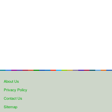
About Us
Privacy Policy
Contact Us
Sitemap