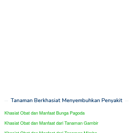
Tanaman Berkhasiat Menyembuhkan Penyakit
Khasiat Obat dan Manfaat Bunga Pagoda
Khasiat Obat dan Manfaat dari Tanaman Gambir
Khasiat Obat dan Manfaat dari Tanaman Mimba