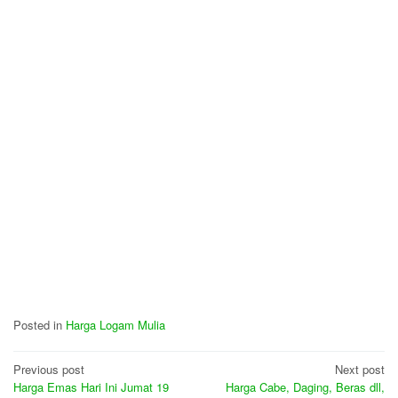
Posted in
Harga Logam Mulia
Post
Previous post
Next post
Harga Emas Hari Ini Jumat 19
Harga Cabe, Daging, Beras dll,
navigation