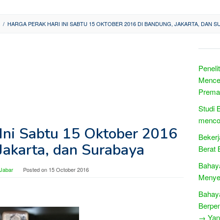
/
HARGA PERAK HARI INI SABTU 15 OKTOBER 2016 DI BANDUNG, JAKARTA, DAN S
Peneli
Mence
Prema
Studi 
menco
 Ini Sabtu 15 Oktober 2016
Bekerj
Jakarta, dan Surabaya
Berat
Bahaya
 Jabar
Posted on
15 October 2016
Menye
Bahaya
Berpen
→ Yang