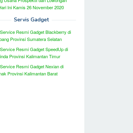
g Usaha Prospektif dan Lowongan
Hari Ini Kamis 26 November 2020
Servis Gadget
 Service Resmi Gadget Blackberry di
ang Provinsi Sumatera Selatan
 Service Resmi Gadget SpeedUp di
nda Provinsi Kalimantan Timur
 Service Resmi Gadget Nexian di
nak Provinsi Kalimantan Barat