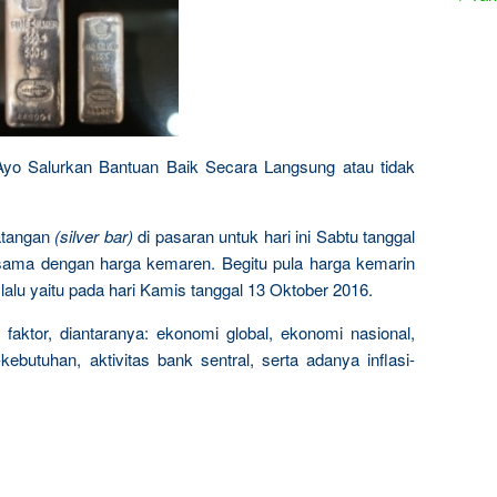
 Ayo Salurkan Bantuan Baik Secara Langsung atau tidak
batangan
(silver bar)
di pasaran untuk hari ini Sabtu tanggal
sama dengan harga kemaren. Begitu pula harga kemarin
alu yaitu pada hari Kamis tanggal 13 Oktober 2016.
faktor, diantaranya: ekonomi global, ekonomi nasional,
ebutuhan, aktivitas bank sentral, serta adanya inflasi-