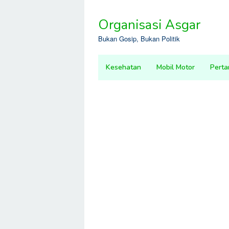
Skip
to
Organisasi Asgar
content
Bukan Gosip, Bukan Politik
Kesehatan
Mobil Motor
Perta