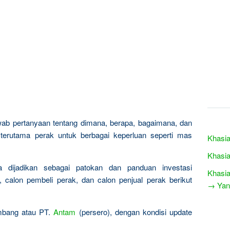
wab pertanyaan tentang dimana, berapa, bagaimana, dan
erutama perak untuk berbagai keperluan seperti mas
Khasia
Khasia
sa dijadikan sebagai patokan dan panduan investasi
Khasia
calon pembeli perak, dan calon penjual perak berikut
→ Yang
ambang atau PT.
Antam
(persero), dengan kondisi update