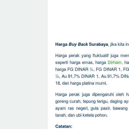
Harga
Buy Back
Surabaya
, jika kita
Harga perak yang fluktuatif juga mem
seperti harga emas, harga
Dirham
, h
harga FG DINAR ½, FG DINAR 1, FG
½, Au 91,7% DINAR 1, Au 91,7% DINAR
18, dan harga platina murni.
Harga perak juga dipengaruhi oleh h
goreng curah, tepung terigu, daging ay
ayam ras negeri, gula pasir, bawang
tanah, dan ubi ketela pohon.
Catatan: