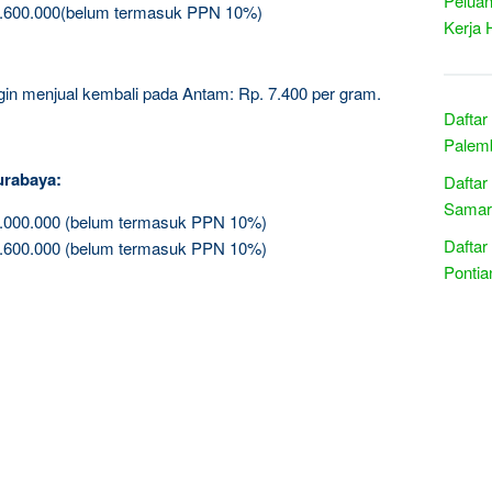
Peluan
5.600.000(belum termasuk PPN 10%)
Kerja 
ingin menjual kembali pada Antam: Rp. 7.400 per gram.
Daftar
Palemb
urabaya:
Daftar
Samari
3.000.000 (belum termasuk PPN 10%)
Daftar
5.600.000 (belum termasuk PPN 10%)
Pontia