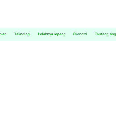
nian
Teknologi
Indahnya Jepang
Ekonomi
Tentang Asg