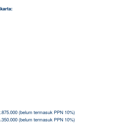
karta:
2.875.000 (belum termasuk PPN 10%)
5.350.000 (belum termasuk PPN 10%)