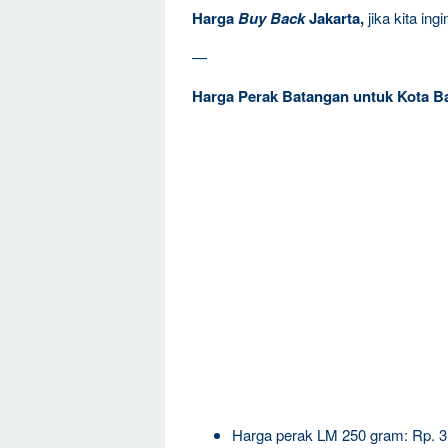
Harga
Buy Back
Jakarta,
jika kita in
—
Harga Perak Batangan untuk Kota B
Harga perak LM 250 gram: Rp. 