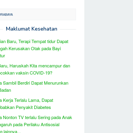
URABAYA
Maklumat Kesehatan
tian Baru, Terapi Tempat tidur Dapat
gah Kerusakan Otak pada Bayi
tur
Baru, Haruskah Kita mencampur dan
cokkan vaksin COVID-19?
a Sambil Berdiri Dapat Menurunkan
 Badan
 Kerja Terlalu Lama, Dapat
babkan Penyakit Diabetes
 Nonton TV terlalu Sering pada Anak
garuh pada Perilaku Antisosial
 lainnya...