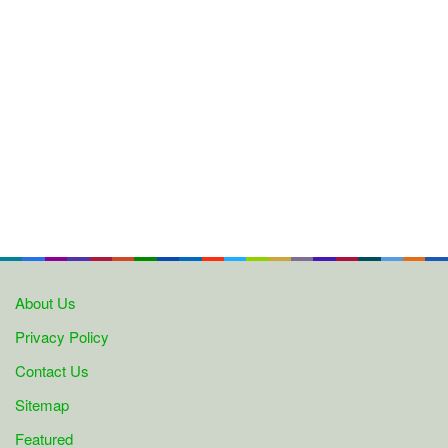
About Us
Privacy Policy
Contact Us
Sitemap
Featured