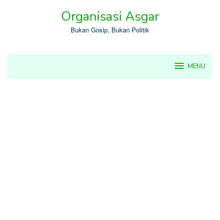
Skip
Organisasi Asgar
to
content
Bukan Gosip, Bukan Politik
MENU