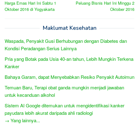
Harga Emas Hari Ini Sabtu 1
Peluang Bisnis Hari Ini Minggu 2
navigation
Oktober 2016 di Yogyakarta
Oktober 2016
Maklumat Kesehatan
Waspada, Penyakit Gusi Berhubungan dengan Diabetes dan
Kondisi Peradangan Serius Lainnya
Pria yang Botak pada Usia 40-an tahun, Lebih Mungkin Terkena
Kanker
Bahaya Garam, dapat Menyebabkan Resiko Penyakit Autoimun
Temuan Baru, Terapi obat ganda mungkin menjadi jawaban
untuk kecanduan alkohol
Sistem AI Google ditemukan untuk mengidentifikasi kanker
payudara lebih akurat daripada ahli radiologi
→ Yang lainnya...