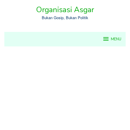
Skip
Organisasi Asgar
to
content
Bukan Gosip, Bukan Politik
MENU