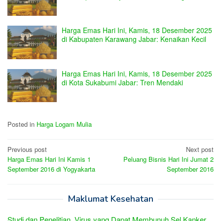
Harga Emas Hari Ini, Kamis, 18 Desember 2025
di Kabupaten Karawang Jabar: Kenaikan Kecil
Harga Emas Hari Ini, Kamis, 18 Desember 2025
di Kota Sukabumi Jabar: Tren Mendaki
Posted in
Harga Logam Mulia
Post
Previous post
Next post
Harga Emas Hari Ini Kamis 1
Peluang Bisnis Hari Ini Jumat 2
navigation
September 2016 di Yogyakarta
September 2016
Maklumat Kesehatan
Studi dan Penelitian, Virus yang Dapat Membunuh Sel Kanker