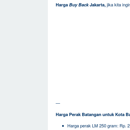
Harga
Buy Back
Jakarta,
jika kita in
—
Harga Perak Batangan untuk Kota B
Harga perak LM 250 gram: Rp. 