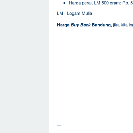
Harga perak LM 500 gram: Rp. 
LM= Logam Mulia
Harga
Buy Back
Bandung,
jika kita 
—