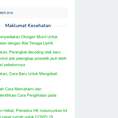
BER 2018
Maklumat Kesehatan
enyediakan Oksigen Murni Untuk
tan dengan Alat Tenaga Listrik
kan, Perangkat decoding otak baru
trol alat pelengkap prostetik jauh lebih
ari sebelumnya
kan, Cara Baru Untuk Mengobati
r
ilah Cara Memahami dan
entifikasi Cara Penglihatan pada
 Hebat, Prenetics HK meluncurkan kit
i cepat rumah untuk COVID-19