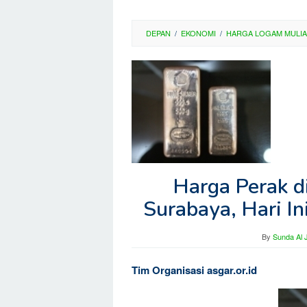
DEPAN
/
EKONOMI
/
HARGA LOGAM MULIA
Harga Perak d
Surabaya, Hari I
By
Sunda Al 
Tim Organisasi asgar.or.id