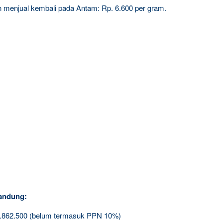
gin menjual kembali pada Antam: Rp. 6.600 per gram.
andung:
2.862.500 (belum termasuk PPN 10%)