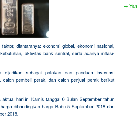
→ Yang
faktor, diantaranya: ekonomi global, ekonomi nasional,
ebutuhan, aktivitas bank sentral, serta adanya inflasi-
sa dijadikan sebagai patokan dan panduan investasi
calon pembeli perak, dan calon penjual perak berikut
a aktual hari ini Kamis tanggal 6 Bulan September tahun
n harga dibandingkan harga Rabu 5 September 2018 dan
ber 2018.