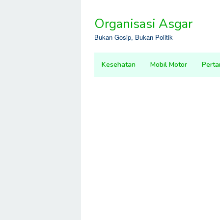
Skip
to
Organisasi Asgar
content
Bukan Gosip, Bukan Politik
Kesehatan
Mobil Motor
Perta