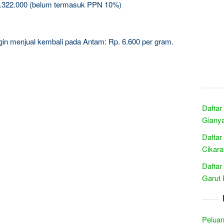
5.322.000 (belum termasuk PPN 10%)
ingin menjual kembali pada Antam: Rp. 6.600 per gram.
Daftar
Gianya
Daftar
Cikara
Daftar
Garut 
Peluan