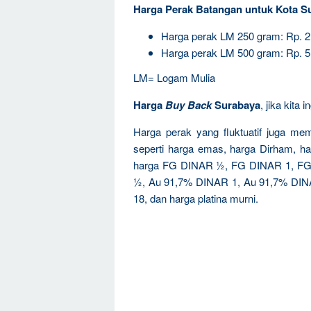
Harga Perak Batangan untuk Kota S
Harga perak LM 250 gram: Rp. 
Harga perak LM 500 gram: Rp. 
LM= Logam Mulia
Harga
Buy Back
Surabaya
, jika kita
Harga perak yang fluktuatif juga mem
seperti harga emas, harga Dirham, 
harga FG DINAR ½, FG DINAR 1, FG
½, Au 91,7% DINAR 1, Au 91,7% DINAR
18, dan harga platina murni.