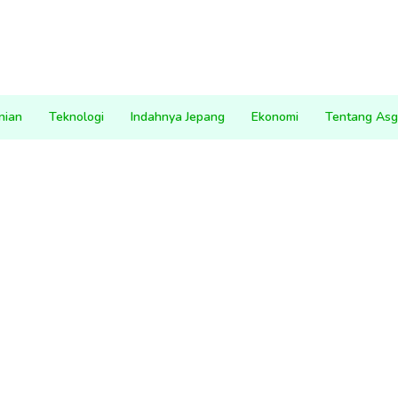
nian
Teknologi
Indahnya Jepang
Ekonomi
Tentang Asg