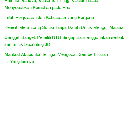
Hati-hati Bahaya, Suplemen Tinggi Kalsium Dapat
Menyebabkan Kematian pada Pria
Inilah Penjelasan dari Kebiasaan yang Berguna
Peneliti Merancang Solusi Tanpa Darah Untuk Menguji Malaria
Canggih Banget, Peneliti NTU Singapura menggunakan serbuk
sari untuk bioprinting 3D
Manfaat Akupuntur Telinga, Mengobati Sembelit Parah
→ Yang lainnya...