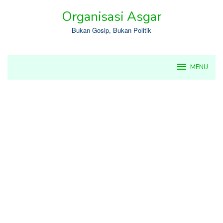
Skip
Organisasi Asgar
to
content
Bukan Gosip, Bukan Politik
MENU