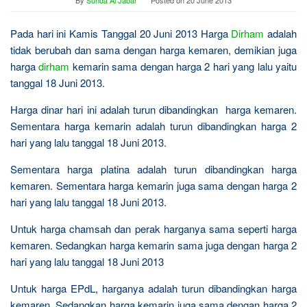
By
Sunda Al Jabar
Posted on
20 June 2013
Pada hari ini Kamis Tanggal 20 Juni 2013 Harga
Dirham
adalah
tidak berubah dan sama dengan harga kemaren, demikian juga
harga
dirham
kemarin sama dengan harga 2 hari yang lalu yaitu
tanggal 18 Juni 2013.
Harga dinar hari ini adalah turun dibandingkan harga kemaren.
Sementara harga kemarin adalah turun dibandingkan harga 2
hari yang lalu tanggal 18 Juni 2013.
Sementara harga platina adalah turun dibandingkan harga
kemaren. Sementara harga kemarin juga sama dengan harga 2
hari yang lalu tanggal 18 Juni 2013.
Untuk harga chamsah dan perak harganya sama seperti harga
kemaren. Sedangkan harga kemarin sama juga dengan harga 2
hari yang lalu tanggal 18 Juni 2013
Untuk harga EPdL, harganya adalah turun dibandingkan harga
kemaren. Sedangkan harga kemarin juga sama dengan harga 2