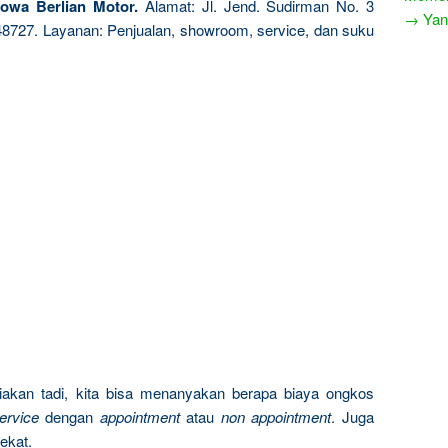
owa Berlian Motor.
Alamat: Jl. Jend. Sudirman No. 3
→ Yang
348727. Layanan: Penjualan, showroom, service, dan suku
akan tadi, kita bisa menanyakan berapa biaya ongkos
ervice
dengan
appointment
atau
non appointment
. Juga
ekat.