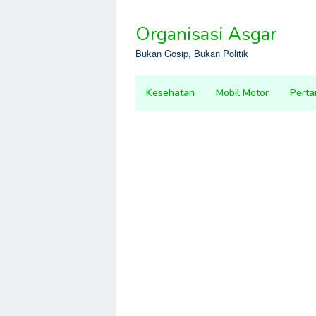
Skip
to
Organisasi Asgar
content
Bukan Gosip, Bukan Politik
Kesehatan
Mobil Motor
Perta