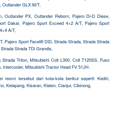
, Outlander GLX M/T,
, Outlander PX, Outlander Reborn, Pajero Di-D Diese,
Sport Dakar, Pajero Sport Exceed 4×2 A/T, Pajero Sport
4×4 A/T,
, Pajero Sport Facelift DiD, Strada Strada, Strada Strada
 Strada Strada TDi Grandis,
a Strada Triton, Mitsubishi Colt L300, Colt T120SS, Fuso
o, Intercooler, Mitsubishi Tractor Head FV 51JH.
esmi tersebut dari kota-kota berikut seperti: Kediri,
, Ketapang, Kisaran, Klaten, Cianjur, Cibinong,