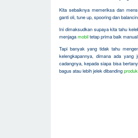
Kita sebaiknya memeriksa dan menserv
ganti oli, tune up, spooring dan balanci
Ini dimaksudkan supaya kita tahu kel
menjaga
mobil
tetap prima baik manual
Tapi banyak yang tidak tahu menge
kelengkapannya, dimana ada yang ju
cadangnya, kepada siapa bisa bertanya
bagus atau lebih jelek dibanding
produk