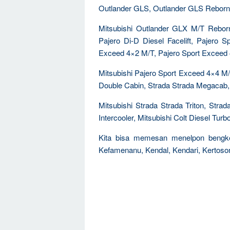
Outlander GLS, Outlander GLS Reborn
Mitsubishi Outlander GLX M/T Reborn
Pajero Di-D Diesel Facelift, Pajero 
Exceed 4×2 M/T, Pajero Sport Exceed 
Mitsubishi Pajero Sport Exceed 4×4 M/T
Double Cabin, Strada Strada Megacab,
Mitsubishi Strada Strada Triton, Strad
Intercooler, Mitsubishi Colt Diesel Turb
Kita bisa memesan menelpon bengkel r
Kefamenanu, Kendal, Kendari, Kertosono