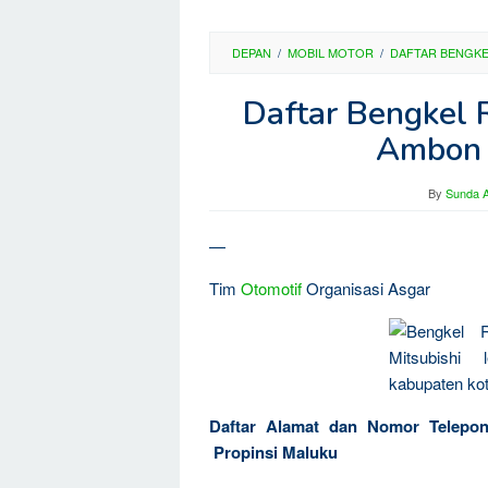
DEPAN
/
MOBIL MOTOR
/
DAFTAR BENGK
Daftar Bengkel 
Ambon 
By
Sunda A
—
Tim
Otomotif
Organisasi Asgar
Daftar Alamat dan Nomor Telep
Propinsi Maluku