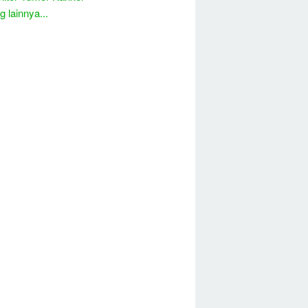
 lainnya...