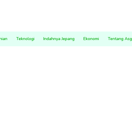
nian
Teknologi
Indahnya Jepang
Ekonomi
Tentang Asg