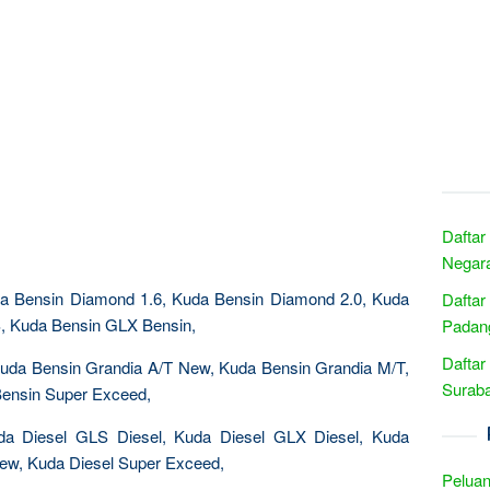
Daftar
Negara
uda Bensin Diamond 1.6, Kuda Bensin Diamond 2.0, Kuda
Daftar
, Kuda Bensin GLX Bensin,
Padang
Daftar
Kuda Bensin Grandia A/T New, Kuda Bensin Grandia M/T,
Suraba
ensin Super Exceed,
da Diesel GLS Diesel, Kuda Diesel GLX Diesel, Kuda
New, Kuda Diesel Super Exceed,
Peluan