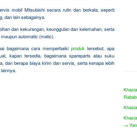
is mobil Mitsubishi secara rutin dan berkala, seperti
ng, dan lain sebagainya.
ebihan dan kekurangan, keunggulan dan kelemahan, serta
 maupun automatic (matic).
nai bagaimana cara memperbaiki
produk
tersebut, apa
al, kapan tersedia, bagaimana spareparts atau suku
, dan berapa biaya kirim dan servis, serta kenapa lebih
lainnya.
Khasia
Rabab
Khasia
Khasia
→ Yang