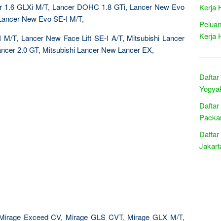
cer 1.6 GLXi M/T, Lancer DOHC 1.8 GTi, Lancer New Evo
Kerja 
Lancer New Evo SE-I M/T,
Peluan
Kerja 
I M/T, Lancer New Face Lift SE-I A/T, Mitsubishi Lancer
ancer 2.0 GT, Mitsubishi Lancer New Lancer EX,
Daftar
Yogyak
Daftar
Packar
Daftar
Jakart
Mirage Exceed CV, Mirage GLS CVT, Mirage GLX M/T,