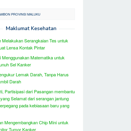
 AMBON PROVINSI MALUKU
Maklumat Kesehatan
 Melakukan Serangkaian Tes untuk
t Lensa Kontak Pintar
ti Menggunakan Matematika untuk
nuh Sel Kanker
engukur Lemak Darah, Tanpa Harus
mbil Darah
ti, Partisipasi dari Pasangan membantu
yang Selamat dari serangan jantung
berpegang pada kebiasaan baru yang
an Mengembangkan Chip Mini untuk
itor Tumor Kanker