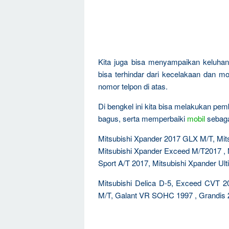
Kita juga bisa menyampaikan keluha
bisa terhindar dari kecelakaan dan mo
nomor telpon di atas.
Di bengkel ini kita bisa melakukan pem
bagus, serta memperbaiki
mobil
sebagai
Mitsubishi Xpander 2017 GLX M/T, Mit
Mitsubishi Xpander Exceed M/T2017 , 
Sport A/T 2017, Mitsubishi Xpander Ult
Mitsubishi Delica D-5, Exceed CVT
M/T, Galant VR SOHC 1997 , Grandis 2