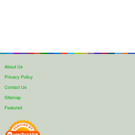
About Us
Privacy Policy
Contact Us
Sitemap
Featured