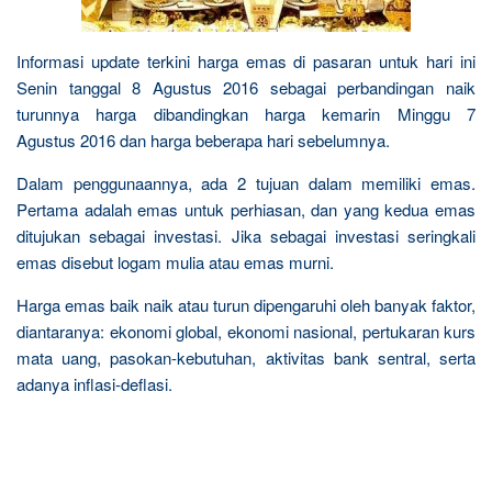
Informasi update terkini harga emas di pasaran untuk hari ini
Senin tanggal 8 Agustus 2016 sebagai perbandingan naik
turunnya harga dibandingkan harga kemarin Minggu 7
Agustus 2016 dan harga beberapa hari sebelumnya.
Dalam penggunaannya, ada 2 tujuan dalam memiliki emas.
Pertama adalah emas untuk perhiasan, dan yang kedua emas
ditujukan sebagai investasi. Jika sebagai investasi seringkali
emas disebut logam mulia atau emas murni.
Harga emas baik naik atau turun dipengaruhi oleh banyak faktor,
diantaranya: ekonomi global, ekonomi nasional, pertukaran kurs
mata uang, pasokan-kebutuhan, aktivitas bank sentral, serta
adanya inflasi-deflasi.