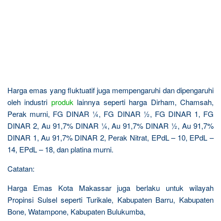
Harga emas yang fluktuatif juga mempengaruhi dan dipengaruhi
oleh industri
produk
lainnya seperti harga Dirham, Chamsah,
Perak murni, FG DINAR ¼, FG DINAR ½, FG DINAR 1, FG
DINAR 2, Au 91,7% DINAR ¼, Au 91,7% DINAR ½, Au 91,7%
DINAR 1, Au 91,7% DINAR 2, Perak Nitrat, EPdL – 10, EPdL –
14, EPdL – 18, dan platina murni.
Catatan:
Harga Emas Kota Makassar juga berlaku untuk wilayah
Propinsi Sulsel seperti Turikale, Kabupaten Barru, Kabupaten
Bone, Watampone, Kabupaten Bulukumba,