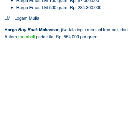
Harga Emas LM 100 gram: Rp. 57.000.000
Harga Emas LM 500 gram: Rp. 284.300.000
LM= Logam Mulia
Harga
Buy Back
Makassar
,
jika kita ingin menjual kembali, dan
Antam
membeli
pada kita: Rp. 554.000 per gram.