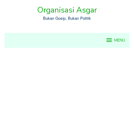
Skip
Organisasi Asgar
to
content
Bukan Gosip, Bukan Politik
MENU