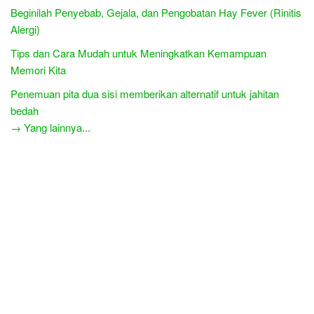
Beginilah Penyebab, Gejala, dan Pengobatan Hay Fever (Rinitis
Alergi)
Tips dan Cara Mudah untuk Meningkatkan Kemampuan
Memori Kita
Penemuan pita dua sisi memberikan alternatif untuk jahitan
bedah
→ Yang lainnya...