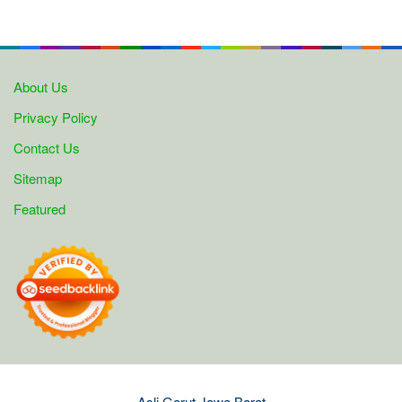
About Us
Privacy Policy
Contact Us
Sitemap
Featured
Asli Garut Jawa Barat