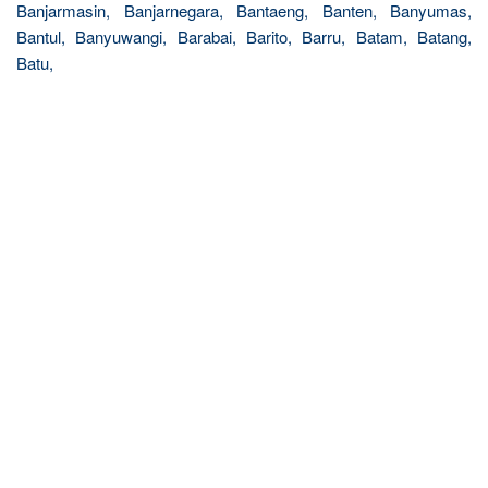
Banjarmasin, Banjarnegara, Bantaeng, Banten, Banyumas,
Bantul, Banyuwangi, Barabai, Barito, Barru, Batam, Batang,
Batu,