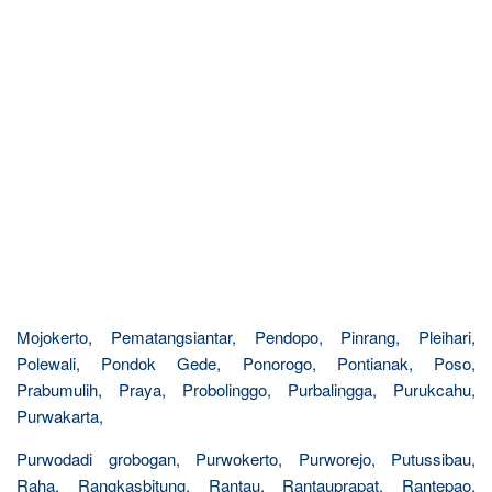
Mojokerto, Pematangsiantar, Pendopo, Pinrang, Pleihari,
Polewali, Pondok Gede, Ponorogo, Pontianak, Poso,
Prabumulih, Praya, Probolinggo, Purbalingga, Purukcahu,
Purwakarta,
Purwodadi grobogan, Purwokerto, Purworejo, Putussibau,
Raha, Rangkasbitung, Rantau, Rantauprapat, Rantepao,