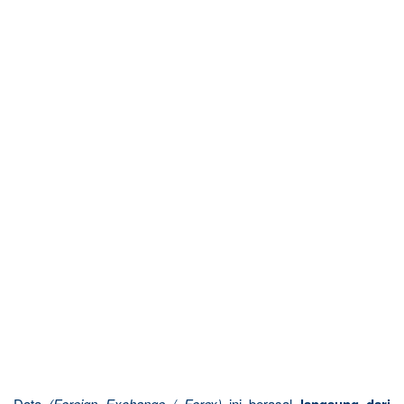
Data
(Foreign Exchange / Forex)
ini berasal