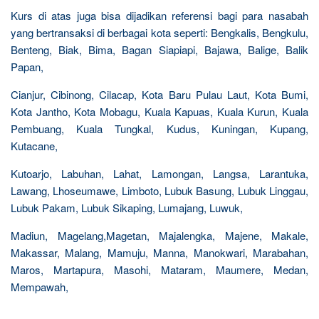
Kurs di atas juga bisa dijadikan referensi bagi para nasabah
yang bertransaksi di berbagai kota seperti: Bengkalis, Bengkulu,
Benteng, Biak, Bima, Bagan Siapiapi, Bajawa, Balige, Balik
Papan,
Cianjur, Cibinong, Cilacap, Kota Baru Pulau Laut, Kota Bumi,
Kota Jantho, Kota Mobagu, Kuala Kapuas, Kuala Kurun, Kuala
Pembuang, Kuala Tungkal, Kudus, Kuningan, Kupang,
Kutacane,
Kutoarjo, Labuhan, Lahat, Lamongan, Langsa, Larantuka,
Lawang, Lhoseumawe, Limboto, Lubuk Basung, Lubuk Linggau,
Lubuk Pakam, Lubuk Sikaping, Lumajang, Luwuk,
Madiun, Magelang,Magetan, Majalengka, Majene, Makale,
Makassar, Malang, Mamuju, Manna, Manokwari, Marabahan,
Maros, Martapura, Masohi, Mataram, Maumere, Medan,
Mempawah,