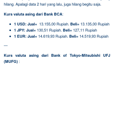
hilang. Apalagi data 2 hari yang lalu, juga hilang begitu saja.
Kurs valuta asing dari Bank BCA
:
1
USD:
Jual=
13.155,00 Rupiah.
Beli=
13.135,00 Rupiah
1
JPY:
Jual=
130,51 Rupiah.
Beli=
127,11 Rupiah
1
EUR:
Jual=
14.619,93 Rupiah.
Beli=
14.519,93 Rupiah
—
Kurs valuta asing dari Bank of Tokyo-Mitsubishi UFJ
(MUFG)
: