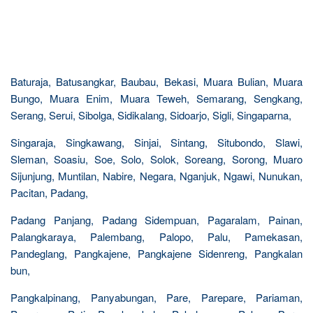
Baturaja, Batusangkar, Baubau, Bekasi, Muara Bulian, Muara
Bungo, Muara Enim, Muara Teweh, Semarang, Sengkang,
Serang, Serui, Sibolga, Sidikalang, Sidoarjo, Sigli, Singaparna,
Singaraja, Singkawang, Sinjai, Sintang, Situbondo, Slawi,
Sleman, Soasiu, Soe, Solo, Solok, Soreang, Sorong, Muaro
Sijunjung, Muntilan, Nabire, Negara, Nganjuk, Ngawi, Nunukan,
Pacitan, Padang,
Padang Panjang, Padang Sidempuan, Pagaralam, Painan,
Palangkaraya, Palembang, Palopo, Palu, Pamekasan,
Pandeglang, Pangkajene, Pangkajene Sidenreng, Pangkalan
bun,
Pangkalpinang, Panyabungan, Pare, Parepare, Pariaman,