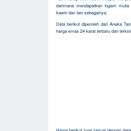
darimana mendapatkan logam mulia 
kawin dan lain sebagainya.
Data berikut diperoleh dari Aneka T
harga emas 24 karat terbaru dan terkini
Harga berikut juga sesuai dengan da