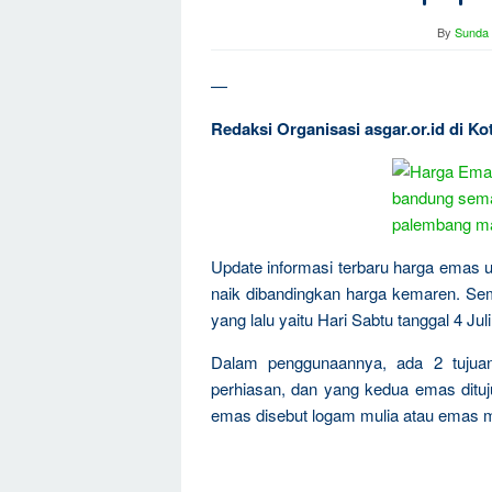
By
Sunda 
—
Redaksi Organisasi asgar.or.id di K
Update informasi terbaru harga emas un
naik dibandingkan harga kemaren. Se
yang lalu yaitu Hari Sabtu tanggal 4 Jul
Dalam penggunaannya, ada 2 tujua
perhiasan, dan yang kedua emas dituju
emas disebut logam mulia atau emas m