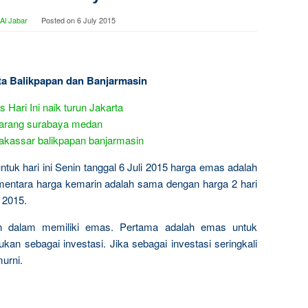
Al Jabar
Posted on
6 July 2015
ota Balikpapan dan Banjarmasin
tuk hari ini Senin tanggal 6 Juli 2015 harga emas adalah
mentara harga kemarin adalah sama dengan harga 2 hari
i 2015.
n dalam memiliki emas. Pertama adalah emas untuk
kan sebagai investasi. Jika sebagai investasi seringkali
urni.