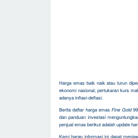
Harga emas baik naik atau turun dipen
ekonomi nasional, pertukaran kurs mat
adanya inflasi-deflasi.
Berita daftar harga emas
Fine Gold
99
dan panduan investasi menguntungka
penjual emas berikut adalah update ha
Kami harap informasi ini dapat menja