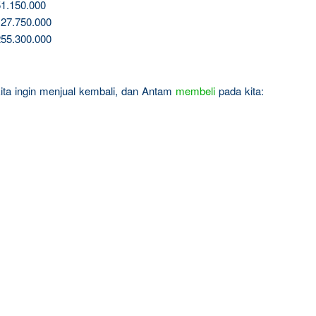
1.150.000
27.750.000
55.300.000
kita ingin menjual kembali, dan Antam
membeli
pada kita: