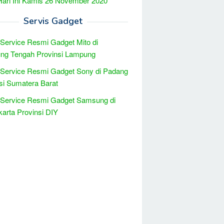
Hari Ini Kamis 26 November 2020
Servis Gadget
 Service Resmi Gadget Mito di
ng Tengah Provinsi Lampung
 Service Resmi Gadget Sony di Padang
si Sumatera Barat
 Service Resmi Gadget Samsung di
arta Provinsi DIY