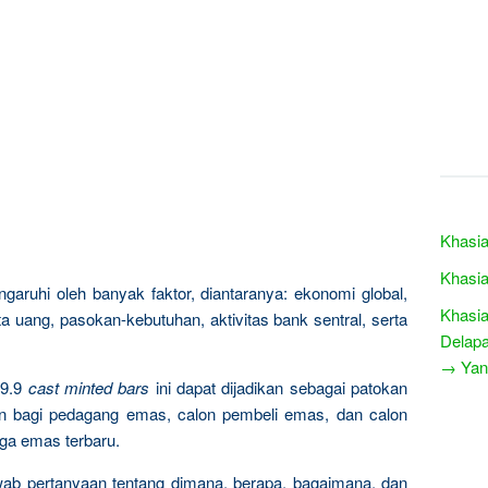
Khasia
Khasia
garuhi oleh banyak faktor, diantaranya: ekonomi global,
Khasia
a uang, pasokan-kebutuhan, aktivitas bank sentral, serta
Delap
→ Yang
9.9
cast minted bars
ini dapat dijadikan sebagai patokan
n bagi pedagang emas, calon pembeli emas, dan calon
rga emas terbaru.
wab pertanyaan tentang dimana, berapa, bagaimana, dan