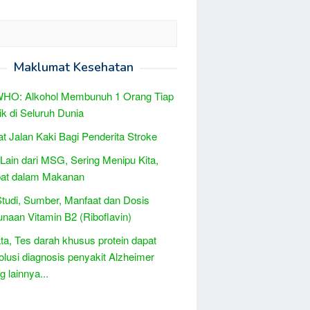
Maklumat Kesehatan
WHO: Alkohol Membunuh 1 Orang Tiap
ik di Seluruh Dunia
t Jalan Kaki Bagi Penderita Stroke
ain dari MSG, Sering Menipu Kita,
pat dalam Makanan
Studi, Sumber, Manfaat dan Dosis
naan Vitamin B2 (Riboflavin)
ta, Tes darah khusus protein dapat
lusi diagnosis penyakit Alzheimer
 lainnya...