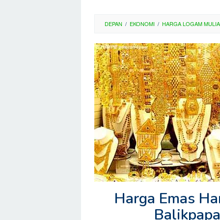
DEPAN
/
EKONOMI
/
HARGA LOGAM MULIA
Harga Emas Hari
Balikpapa