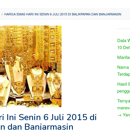
/
HARGA EMAS HARI INI SENIN 6 JULI 2015 DI BALIKPAPAN DAN BANJARMASIN
Data 
10 Det
Manfaa
Nama L
Terda
Hasil 
penggu
Ternya
merevo
 Ini Senin 6 Juli 2015 di
→ Yang
n dan Banjarmasin