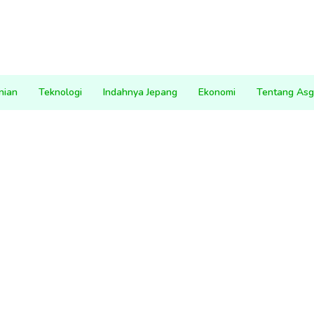
nian
Teknologi
Indahnya Jepang
Ekonomi
Tentang Asg