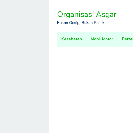
Skip
to
Organisasi Asgar
content
Bukan Gosip, Bukan Politik
Kesehatan
Mobil Motor
Perta