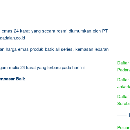
ta emas 24 karat yang secara resmi diumumkan oleh PT.
gadaian.co.id
ngan harga emas produk batik all series, kemasan lebaran
Daftar
am mulia 24 karat yang terbaru pada hari ini.
Padang
npasar Bali:
Daftar
Jakart
Daftar
Suraba
Peluan