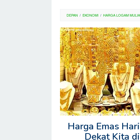
DEPAN
/
EKONOMI
/
HARGA LOGAM MULIA
Harga Emas Hari 
Dekat Kita d