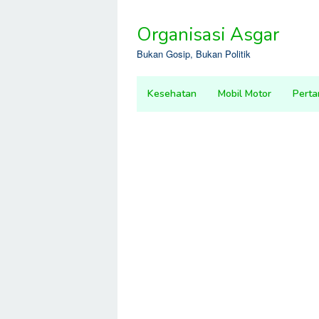
Skip
to
Organisasi Asgar
content
Bukan Gosip, Bukan Politik
Kesehatan
Mobil Motor
Perta