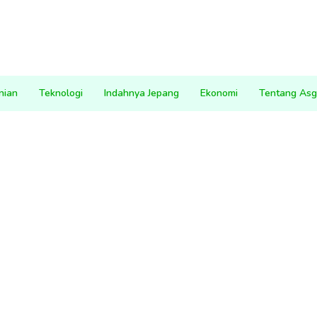
nian
Teknologi
Indahnya Jepang
Ekonomi
Tentang Asg