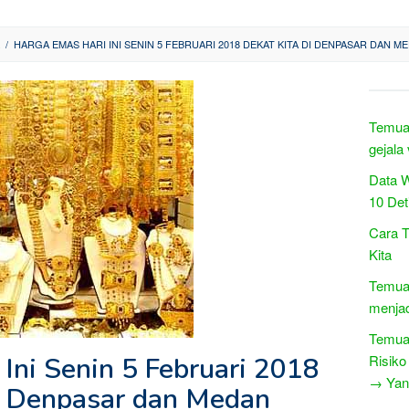
/
HARGA EMAS HARI INI SENIN 5 FEBRUARI 2018 DEKAT KITA DI DENPASAR DAN M
Temuan
gejala
Data 
10 Det
Cara 
Kita
Temuan
menjad
Temuan
Ini Senin 5 Februari 2018
Risiko
→ Yang
i Denpasar dan Medan