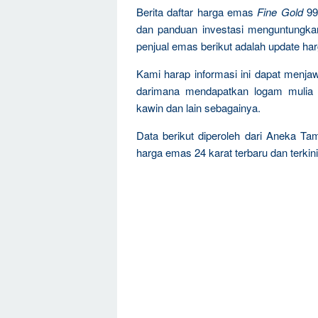
Berita daftar harga emas
Fine Gold
99
dan panduan investasi menguntungka
penjual emas berikut adalah update ha
Kami harap informasi ini dapat menja
darimana mendapatkan logam mulia 
kawin dan lain sebagainya.
Data berikut diperoleh dari Aneka Ta
harga emas 24 karat terbaru dan terkini