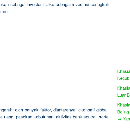
kan sebagai investasi. Jika sebagai investasi seringkali
urni.
Khasia
Kecub
Khasia
Luar B
Khasia
garuhi oleh banyak faktor, diantaranya: ekonomi global,
Beling
a uang, pasokan-kebutuhan, aktivitas bank sentral, serta
→ Yang