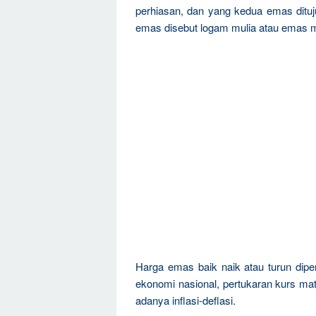
perhiasan, dan yang kedua emas dituju
emas disebut logam mulia atau emas m
Harga emas baik naik atau turun dipen
ekonomi nasional, pertukaran kurs mat
adanya inflasi-deflasi.