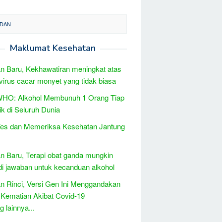
EDAN
Maklumat Kesehatan
 Baru, Kekhawatiran meningkat atas
 virus cacar monyet yang tidak biasa
WHO: Alkohol Membunuh 1 Orang Tiap
ik di Seluruh Dunia
Tes dan Memeriksa Kesehatan Jantung
 Baru, Terapi obat ganda mungkin
i jawaban untuk kecanduan alkohol
 Rinci, Versi Gen Ini Menggandakan
 Kematian Akibat Covid-19
 lainnya...