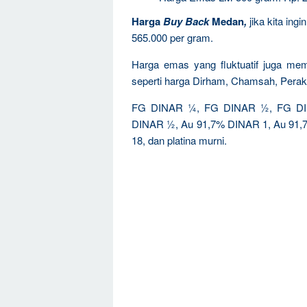
Harga
Buy Back
Medan
,
jika kita ing
565.000 per gram.
Harga emas yang fluktuatif juga memp
seperti harga Dirham, Chamsah, Perak
FG DINAR ¼, FG DINAR ½, FG DIN
DINAR ½, Au 91,7% DINAR 1, Au 91,7%
18, dan platina murni.