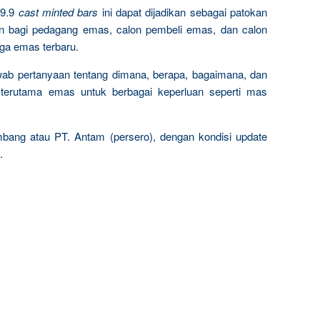
9.9
cast minted bars
ini dapat dijadikan sebagai patokan
n bagi pedagang emas, calon pembeli emas, dan calon
rga emas terbaru.
wab pertanyaan tentang dimana, berapa, bagaimana, dan
terutama emas untuk berbagai keperluan seperti mas
mbang atau PT. Antam (persero), dengan kondisi update
.