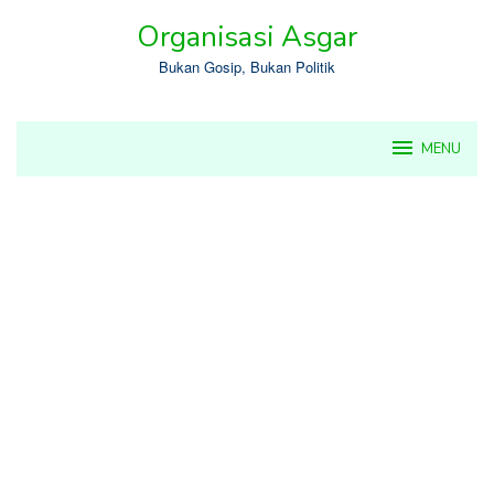
Skip
Organisasi Asgar
to
content
Bukan Gosip, Bukan Politik
MENU