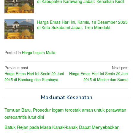
di Kabupaten Karawang Jabar: Kenaikan Kecil
Harga Emas Hari Ini, Kamis, 18 Desember 2025
di Kota Sukabumi Jabar: Tren Mendaki
Posted in
Harga Logam Mulia
Post
Previous post
Next post
Harga Emas Hari Ini Senin 29 Juni
Harga Emas Hari Ini Senin 29 Juni
navigation
2015 di Bandung dan Surabaya
2015 di Medan dan Sumut
Maklumat Kesehatan
Temuan Baru, Prosedur logam tercetak aman untuk perawatan
osteoartritis lutut dini
Batuk Rejan pada Masa Kanak-kanak Dapat Menyebabkan