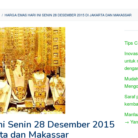
/
HARGA EMAS HARI INI SENIN 28 DESEMBER 2015 DI JAKARTA DAN MAKASSAR
Tips C
Inovas
untuk 
denga
Mudah
Mengob
Saraf 
kembal
Manfaa
ni Senin 28 Desember 2015
→ Yang
rta dan Makassar