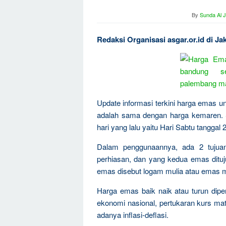
By
Sunda Al 
Redaksi Organisasi asgar.or.id di J
Update informasi terkini harga emas u
adalah sama dengan harga kemaren. 
hari yang lalu yaitu Hari Sabtu tangga
Dalam penggunaannya, ada 2 tujua
perhiasan, dan yang kedua emas dituju
emas disebut logam mulia atau emas m
Harga emas baik naik atau turun dipen
ekonomi nasional, pertukaran kurs mat
adanya inflasi-deflasi.