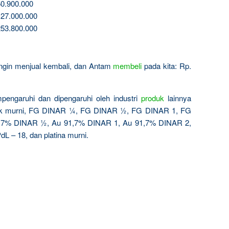
0.900.000
27.000.000
53.800.000
 ingin menjual kembali, dan Antam
membeli
pada kita: Rp.
pengaruhi dan dipengaruhi oleh industri
produk
lainnya
ak murni, FG DINAR ¼, FG DINAR ½, FG DINAR 1, FG
,7% DINAR ½, Au 91,7% DINAR 1, Au 91,7% DINAR 2,
dL – 18, dan platina murni.