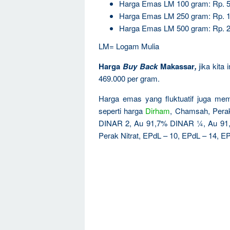
Harga Emas LM 100 gram: Rp. 5
Harga Emas LM 250 gram: Rp. 1
Harga Emas LM 500 gram: Rp. 2
LM= Logam Mulia
Harga
Buy Back
Makassar
,
jika kita
469.000 per gram.
Harga emas yang fluktuatif juga mem
seperti harga
Dirham
, Chamsah, Per
DINAR 2, Au 91,7% DINAR ¼, Au 91
Perak Nitrat, EPdL – 10, EPdL – 14, EP