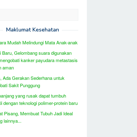
Maklumat Kesehatan
ara Mudah Melindungi Mata Anak-anak
i Baru, Gelombang suara digunakan
mengobati kanker payudara metastasis
n aman
, Ada Gerakan Sederhana untuk
ati Sakit Punggung
panjang yang rusak dapat tumbuh
i dengan teknologi polimer-protein baru
t Pisang, Membuat Tubuh Jadi Ideal
 lainnya...