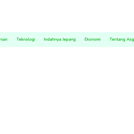
nian
Teknologi
Indahnya Jepang
Ekonomi
Tentang Asg