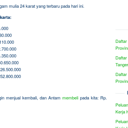
am mulia 24 karat yang terbaru pada hari ini.
karta:
.000
80.000
Daftar
110.000
Provin
.700.000
.350.000
Daftar
0.650.000
Tanger
26.500.000
Daftar
52.800.000
Provin
ingin menjual kembali, dan Antam
membeli
pada kita: Rp.
Peluan
Kerja 
Peluan