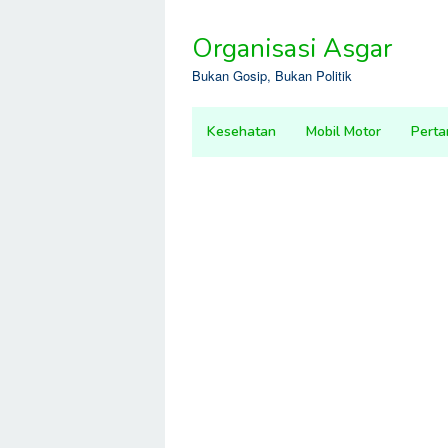
Skip
to
Organisasi Asgar
content
Bukan Gosip, Bukan Politik
Kesehatan
Mobil Motor
Perta