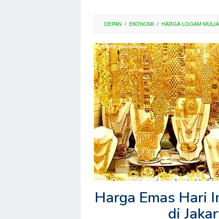
DEPAN
/
EKONOMI
/
HARGA LOGAM MULIA
Harga Emas Hari I
di Jaka