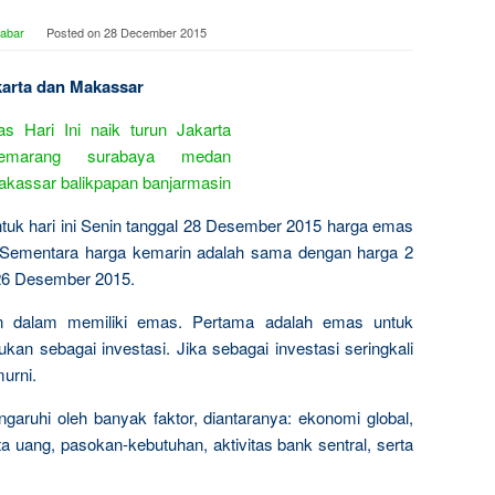
Jabar
Posted on
28 December 2015
akarta dan Makassar
ntuk hari ini Senin tanggal 28 Desember 2015 harga emas
Sementara harga kemarin adalah sama dengan harga 2
l 26 Desember 2015.
n dalam memiliki emas. Pertama adalah emas untuk
kan sebagai investasi. Jika sebagai investasi seringkali
urni.
garuhi oleh banyak faktor, diantaranya: ekonomi global,
a uang, pasokan-kebutuhan, aktivitas bank sentral, serta