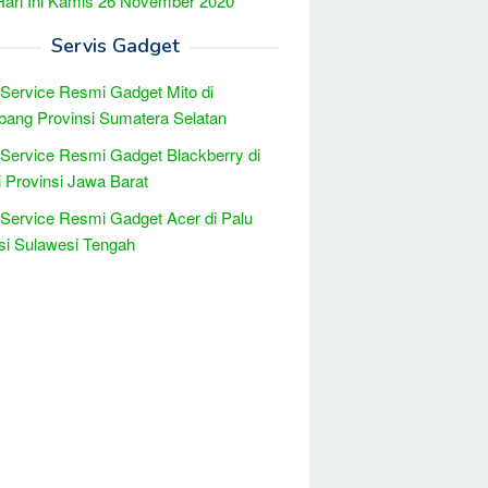
Hari Ini Kamis 26 November 2020
Servis Gadget
 Service Resmi Gadget Mito di
ang Provinsi Sumatera Selatan
 Service Resmi Gadget Blackberry di
 Provinsi Jawa Barat
 Service Resmi Gadget Acer di Palu
si Sulawesi Tengah