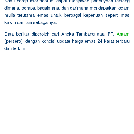
Kami harap informasi ini dapat menjawab pertanyaan tentang
dimana, berapa, bagaimana, dan darimana mendapatkan logam
mulia terutama emas untuk berbagai keperluan seperti mas
kawin dan lain sebagainya.
Data berikut diperoleh dari Aneka Tambang atau PT.
Antam
(persero), dengan kondisi update harga emas 24 karat terbaru
dan terkini.