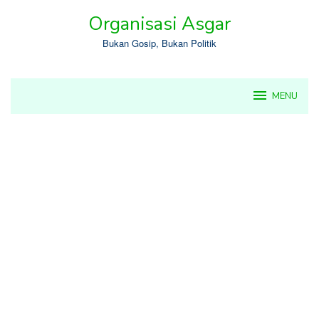
Skip
Organisasi Asgar
to
content
Bukan Gosip, Bukan Politik
MENU