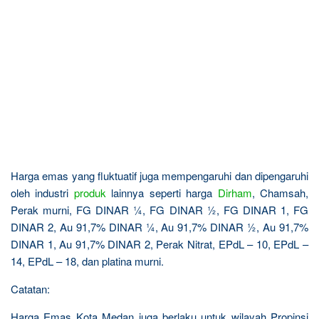
Harga emas yang fluktuatif juga mempengaruhi dan dipengaruhi
oleh industri
produk
lainnya seperti harga
Dirham
, Chamsah,
Perak murni, FG DINAR ¼, FG DINAR ½, FG DINAR 1, FG
DINAR 2, Au 91,7% DINAR ¼, Au 91,7% DINAR ½, Au 91,7%
DINAR 1, Au 91,7% DINAR 2, Perak Nitrat, EPdL – 10, EPdL –
14, EPdL – 18, dan platina murni.
Catatan:
Harga Emas Kota Medan juga berlaku untuk wilayah Propinsi