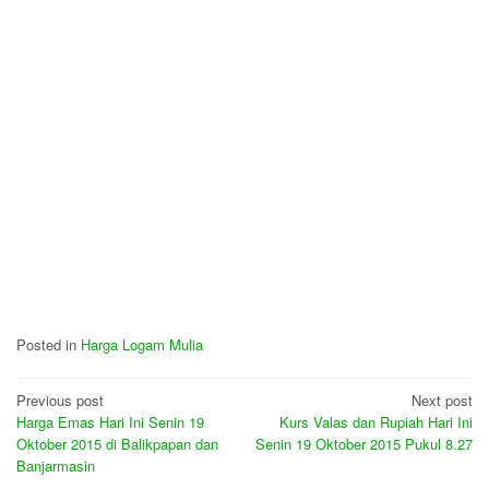
Posted in
Harga Logam Mulia
Post
Previous post
Next post
Harga Emas Hari Ini Senin 19
Kurs Valas dan Rupiah Hari Ini
navigation
Oktober 2015 di Balikpapan dan
Senin 19 Oktober 2015 Pukul 8.27
Banjarmasin