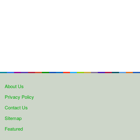
About Us
Privacy Policy
Contact Us
Sitemap
Featured