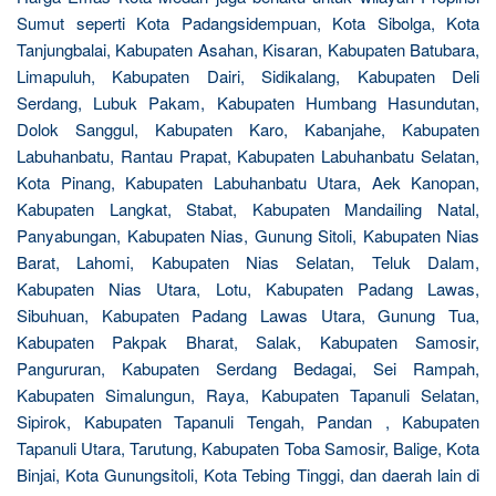
Sumut seperti Kota Padangsidempuan, Kota Sibolga, Kota
Tanjungbalai, Kabupaten Asahan, Kisaran, Kabupaten Batubara,
Limapuluh, Kabupaten Dairi, Sidikalang, Kabupaten Deli
Serdang, Lubuk Pakam, Kabupaten Humbang Hasundutan,
Dolok Sanggul, Kabupaten Karo, Kabanjahe, Kabupaten
Labuhanbatu, Rantau Prapat, Kabupaten Labuhanbatu Selatan,
Kota Pinang, Kabupaten Labuhanbatu Utara, Aek Kanopan,
Kabupaten Langkat, Stabat, Kabupaten Mandailing Natal,
Panyabungan, Kabupaten Nias, Gunung Sitoli, Kabupaten Nias
Barat, Lahomi, Kabupaten Nias Selatan, Teluk Dalam,
Kabupaten Nias Utara, Lotu, Kabupaten Padang Lawas,
Sibuhuan, Kabupaten Padang Lawas Utara, Gunung Tua,
Kabupaten Pakpak Bharat, Salak, Kabupaten Samosir,
Pangururan, Kabupaten Serdang Bedagai, Sei Rampah,
Kabupaten Simalungun, Raya, Kabupaten Tapanuli Selatan,
Sipirok, Kabupaten Tapanuli Tengah, Pandan , Kabupaten
Tapanuli Utara, Tarutung, Kabupaten Toba Samosir, Balige, Kota
Binjai, Kota Gunungsitoli, Kota Tebing Tinggi, dan daerah lain di