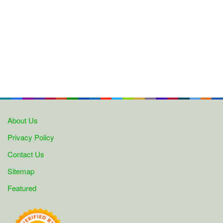
About Us
Privacy Policy
Contact Us
Sitemap
Featured