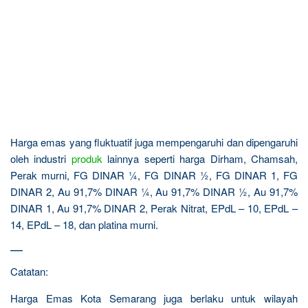
Harga emas yang fluktuatif juga mempengaruhi dan dipengaruhi
oleh industri
produk
lainnya seperti harga Dirham, Chamsah,
Perak murni, FG DINAR ¼, FG DINAR ½, FG DINAR 1, FG
DINAR 2, Au 91,7% DINAR ¼, Au 91,7% DINAR ½, Au 91,7%
DINAR 1, Au 91,7% DINAR 2, Perak Nitrat, EPdL – 10, EPdL –
14, EPdL – 18, dan platina murni.
—
Catatan:
Harga Emas Kota Semarang juga berlaku untuk wilayah