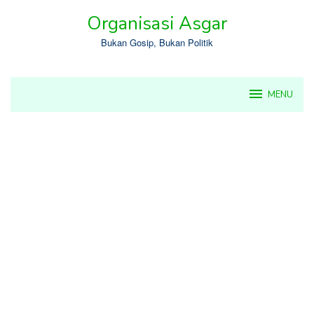
Skip
Organisasi Asgar
to
content
Bukan Gosip, Bukan Politik
MENU