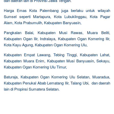
dan daerah lain di Provinsi Jawa Tengah.
Harga Emas Kota Palembang juga berlaku untuk wilayah
Sumsel seperti Martapura, Kota Lubuklinggau, Kota Pagar
Alam, Kota Prabumulih, Kabupaten Banyuasin,
Pangkalan Balai, Kabupaten Musi Rawas, Muara Beliti,
Kabupaten Ogan Ilir, Indralaya, Kabupaten Ogan Komering Ilir,
Kota Kayu Agung, Kabupaten Ogan Komering Ulu,
Kabupaten Empat Lawang, Tebing Tinggi, Kabupaten Lahat,
Kabupaten Muara Enim, Kabupaten Musi Banyuasin, Sekayu,
Kabupaten Ogan Komering Ulu Timur,
Baturaja, Kabupaten Ogan Komering Ulu Selatan, Muaradua,
Kabupaten Penukal Abab Lematang Ilir, Talang Ubi, dan daerah
lain di Propinsi Sumatera Selatan.